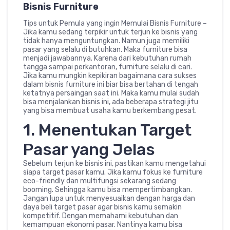
Bisnis Furniture
Tips untuk Pemula yang ingin Memulai Bisnis Furniture –
Jika kamu sedang terpikir untuk terjun ke bisnis yang
tidak hanya menguntungkan. Namun juga memiliki
pasar yang selalu di butuhkan. Maka furniture bisa
menjadi jawabannya. Karena dari kebutuhan rumah
tangga sampai perkantoran, furniture selalu di cari.
Jika kamu mungkin kepikiran bagaimana cara sukses
dalam bisnis furniture ini biar bisa bertahan di tengah
ketatnya persaingan saat ini. Maka kamu mulai sudah
bisa menjalankan bisnis ini, ada beberapa strategi jitu
yang bisa membuat usaha kamu berkembang pesat.
1. Menentukan Target
Pasar yang Jelas
Sebelum terjun ke bisnis ini, pastikan kamu mengetahui
siapa target pasar kamu. Jika kamu fokus ke furniture
eco-friendly dan multifungsi sekarang sedang
booming. Sehingga kamu bisa mempertimbangkan.
Jangan lupa untuk menyesuaikan dengan harga dan
daya beli target pasar agar bisnis kamu semakin
kompetitif. Dengan memahami kebutuhan dan
kemampuan ekonomi pasar. Nantinya kamu bisa