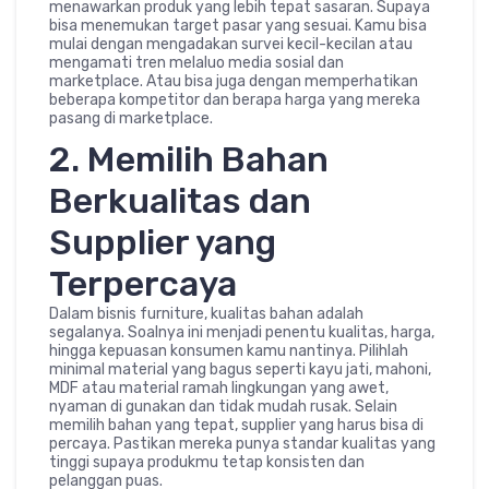
menawarkan produk yang lebih tepat sasaran. Supaya
bisa menemukan target pasar yang sesuai. Kamu bisa
mulai dengan mengadakan survei kecil-kecilan atau
mengamati tren melaluo media sosial dan
marketplace. Atau bisa juga dengan memperhatikan
beberapa kompetitor dan berapa harga yang mereka
pasang di marketplace.
2. Memilih Bahan
Berkualitas dan
Supplier yang
Terpercaya
Dalam bisnis furniture, kualitas bahan adalah
segalanya. Soalnya ini menjadi penentu kualitas, harga,
hingga kepuasan konsumen kamu nantinya. Pilihlah
minimal material yang bagus seperti kayu jati, mahoni,
MDF atau material ramah lingkungan yang awet,
nyaman di gunakan dan tidak mudah rusak. Selain
memilih bahan yang tepat, supplier yang harus bisa di
percaya. Pastikan mereka punya standar kualitas yang
tinggi supaya produkmu tetap konsisten dan
pelanggan puas.