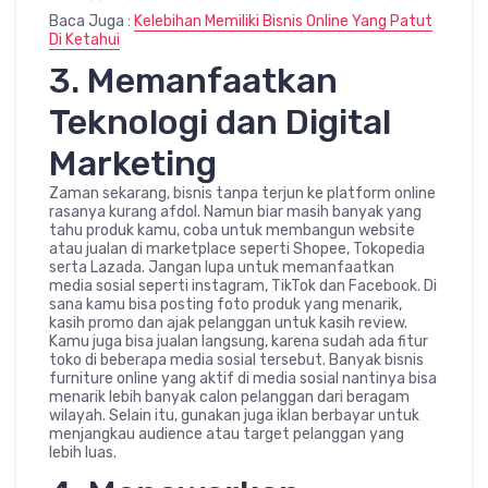
Baca Juga :
Kelebihan Memiliki Bisnis Online Yang Patut
Di Ketahui
3. Memanfaatkan
Teknologi dan Digital
Marketing
Zaman sekarang, bisnis tanpa terjun ke platform online
rasanya kurang afdol. Namun biar masih banyak yang
tahu produk kamu, coba untuk membangun website
atau jualan di marketplace seperti Shopee, Tokopedia
serta Lazada. Jangan lupa untuk memanfaatkan
media sosial seperti instagram, TikTok dan Facebook. Di
sana kamu bisa posting foto produk yang menarik,
kasih promo dan ajak pelanggan untuk kasih review.
Kamu juga bisa jualan langsung, karena sudah ada fitur
toko di beberapa media sosial tersebut. Banyak bisnis
furniture online yang aktif di media sosial nantinya bisa
menarik lebih banyak calon pelanggan dari beragam
wilayah. Selain itu, gunakan juga iklan berbayar untuk
menjangkau audience atau target pelanggan yang
lebih luas.