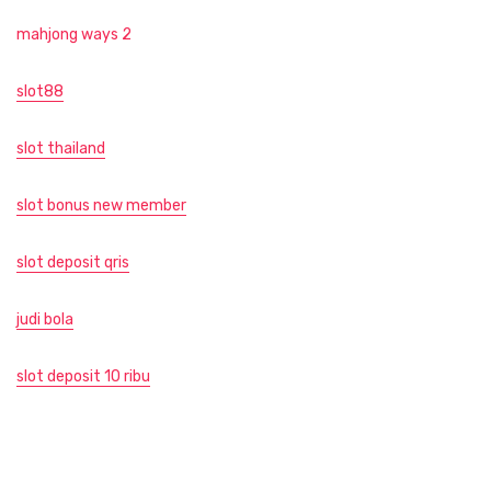
mahjong ways 2
slot88
slot thailand
slot bonus new member
slot deposit qris
judi bola
slot deposit 10 ribu