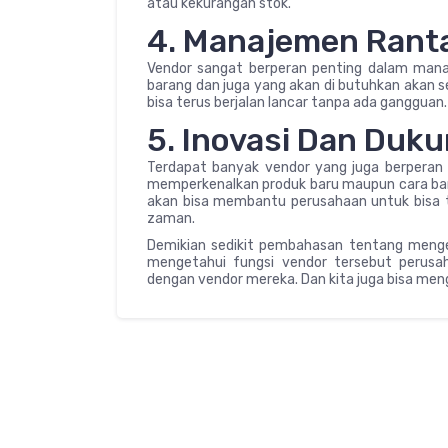
atau kekurangan stok.
4. Manajemen Rant
Vendor sangat berperan penting dalam man
barang dan juga yang akan di butuhkan akan se
bisa terus berjalan lancar tanpa ada gangguan.
5. Inovasi Dan Duk
Terdapat banyak vendor yang juga berperan s
memperkenalkan produk baru maupun cara baru u
akan bisa membantu perusahaan untuk bisa 
zaman.
Demikian sedikit pembahasan tentang mengen
mengetahui fungsi vendor tersebut perusa
dengan vendor mereka. Dan kita juga bisa men