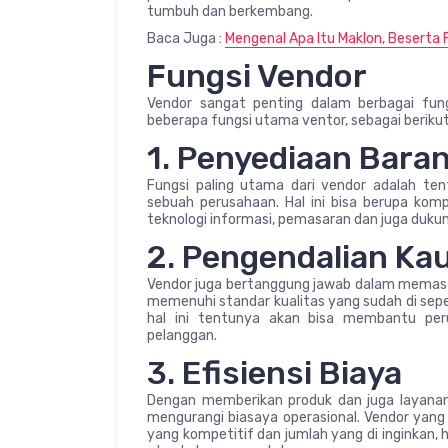
tumbuh dan berkembang.
Baca Juga :
Mengenal Apa Itu Maklon, Beserta
Fungsi Vendor
Vendor sangat penting dalam berbagai fungs
beberapa fungsi utama ventor, sebagai berikut
1. Penyediaan Bara
Fungsi paling utama dari vendor adalah te
sebuah perusahaan. Hal ini bisa berupa kom
teknologi informasi, pemasaran dan juga duku
2. Pengendalian Kau
Vendor juga bertanggung jawab dalam memast
memenuhi standar kualitas yang sudah di sepek
hal ini tentunya akan bisa membantu per
pelanggan.
3. Efisiensi Biaya
Dengan memberikan produk dan juga layana
mengurangi biasaya operasional. Vendor yang
yang kompetitif dan jumlah yang di inginkan, 