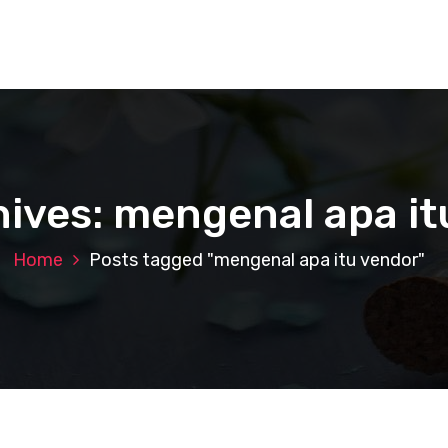
hives: mengenal apa it
Home
Posts tagged "mengenal apa itu vendor"