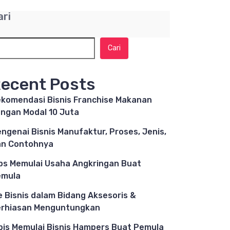
ari
Cari
ecent Posts
komendasi Bisnis Franchise Makanan
ngan Modal 10 Juta
ngenai Bisnis Manufaktur, Proses, Jenis,
n Contohnya
ps Memulai Usaha Angkringan Buat
emula
e Bisnis dalam Bidang Aksesoris &
rhiasan Menguntungkan
pis Memulai Bisnis Hampers Buat Pemula