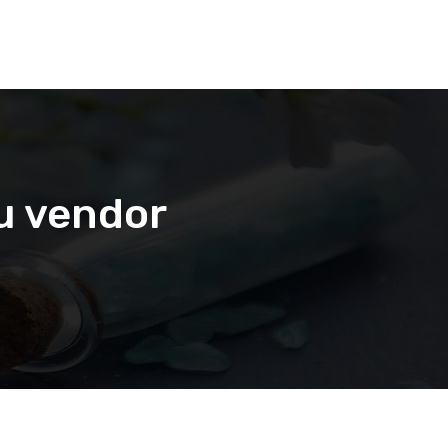
u vendor