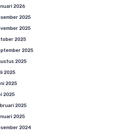
nuari 2026
esember 2025
ovember 2025
tober 2025
eptember 2025
ustus 2025
li 2025
ni 2025
i 2025
bruari 2025
nuari 2025
esember 2024