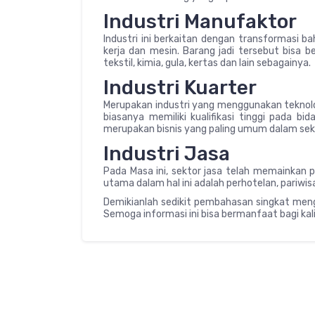
Industri Manufaktor
Industri ini berkaitan dengan transformasi 
kerja dan mesin. Barang jadi tersebut bisa b
tekstil, kimia, gula, kertas dan lain sebagainya.
Industri Kuarter
Merupakan industri yang menggunakan teknolog
biasanya memiliki kualifikasi tinggi pada b
merupakan bisnis yang paling umum dalam sekto
Industri Jasa
Pada Masa ini, sektor jasa telah memainkan 
utama dalam hal ini adalah perhotelan, pariwis
Demikianlah sedikit pembahasan singkat mengen
Semoga informasi ini bisa bermanfaat bagi ka