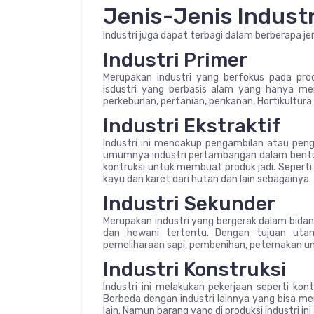
Jenis-Jenis Industr
Industri juga dapat terbagi dalam berberapa jeni
Industri Primer
Merupakan industri yang berfokus pada pro
isdustri yang berbasis alam yang hanya me
perkebunan, pertanian, perikanan, Hortikultura
Industri Ekstraktif
Industri ini mencakup pengambilan atau penge
umumnya industri pertambangan dalam bentu
kontruksi untuk membuat produk jadi. Seperti 
kayu dan karet dari hutan dan lain sebagainya.
Industri Sekunder
Merupakan industri yang bergerak dalam bida
dan hewani tertentu. Dengan tujuan utam
pemeliharaan sapi, pembenihan, peternakan un
Industri Konstruksi
Industri ini melakukan pekerjaan seperti kon
Berbeda dengan industri lainnya yang bisa m
lain. Namun barang yang di produksi industri in