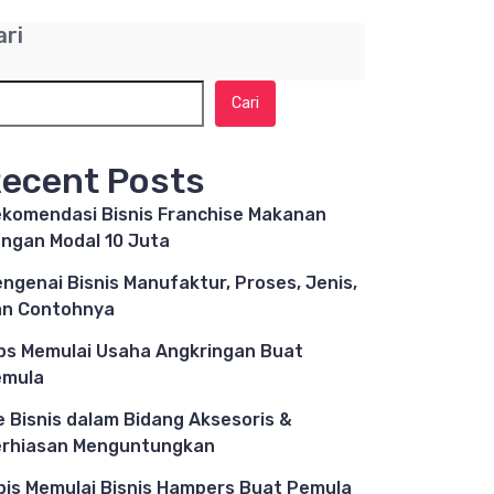
ari
Cari
ecent Posts
komendasi Bisnis Franchise Makanan
ngan Modal 10 Juta
ngenai Bisnis Manufaktur, Proses, Jenis,
n Contohnya
ps Memulai Usaha Angkringan Buat
emula
e Bisnis dalam Bidang Aksesoris &
rhiasan Menguntungkan
pis Memulai Bisnis Hampers Buat Pemula