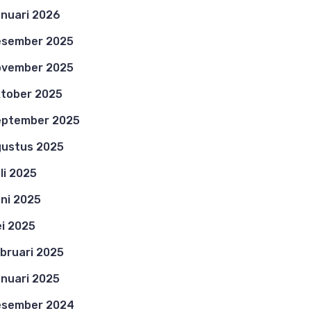
nuari 2026
esember 2025
ovember 2025
tober 2025
eptember 2025
ustus 2025
li 2025
ni 2025
i 2025
bruari 2025
nuari 2025
esember 2024