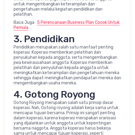
untuk mengembangkan keterampilan dan
pengetahuan melalui kegiatan pendidikan dan
pelatihan.
Baca Juga :
5 Perencanaan Business Plan Cocok Untuk
Pemula
3. Pendidikan
Pendidikan merupakan salah satu manfaat penting
koperasi. Koperasi memberikan pelatihan dan
penyukuhan kepada anggota, serta mengembangkan
jiwa kewirausahaan anggota. Koperasi memberikan
pelatihan dan penyuluhan kepada anggota untuk
meningkatkan keterampilan dan pengetahuan mereka
sehingga dapat meningkatkan pendapatan mereka dan
mengembangkan usaha mereka.
4. Gotong Royong
Gotong Royong merupakan salah satu prinsip dasar
koperasi. Nah, Gotong royong adalah kerja sama untuk
mencapai tujuan bersama. Prinsip ini sangat penting
dalam koperasi, karena koperasi merupakan oranisasi
yang dijalankan untuk anggota untuk kepentingan
bersama naggota. Anggota koperasi harus bekerja
sama untuk mencapai tujuan koperasi, seperti