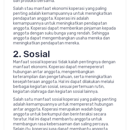
dan produksi bersama.
Salah stau manfaat ekonomi koperasi yang paling
penting adalah kemampuannya untuk meningkatkan
pendapatan anggota. Koperasi ini adalah
kemampuannya untuk meningkatkan pendapatan
anggota. Koperasi dapat memberikan pinjaman kepada
anggota dengan suku bunga yang rendah. Sehingga
anggota dapat mengembangkan usaha mereka dan
meningkatkan pendapatan mereka.
2. Sosial
Manfaat sosial koperasi tidak kalah pentingnya dengan
manfaat ekonomi. Koperasi dapat memepererat
hubungan antar anggota, mengembangkan
keterampilan dan pengetahuan, serta meningkatkan
kesejahteraan anggota. Hal ini dapat dilakukan melalui
berbagai kegiatan sosial, sesuai pertemuan rutin,
kegiatan olahraga dan kegiatan sosial lainnya.
Salah satu manfaat sosial koperasi yang paling penting
adalah kemampuannya untuk mempererat hubungan
antar anggota. Koperasi merupakan wadah bagi
anggota untuk berkumpul dan berinteraksi secara
teratur. Hal ini dapat membantu anggota untuk
membangun rasa kebersaaman dan saling percaya.
Selain itu, koperasi juga dapat membantu anggota