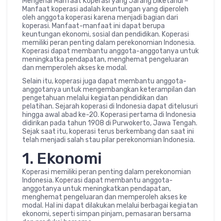
Mengenal Manfaat Koperasi yang Jarang Diketahui –
Manfaat koperasi adalah keuntungan yang diperoleh
oleh anggota koperasi karena menjadi bagian dari
koperasi. Manfaat-manfaat ini dapat berupa
keuntungan ekonomi, sosial dan pendidikan. Koperasi
memiliki peran penting dalam perekonomian Indonesia.
Koperasi dapat membantu anggota-anggotanya untuk
meningkatka pendapatan, menghemat pengeluaran
dan memperoleh akses ke modal.
Selain itu, koperasi juga dapat membantu anggota-
anggotanya untuk mengembangkan keterampilan dan
pengetahuan melalui kegiatan pendidikan dan
pelatihan. Sejarah koperasi di Indonesia dapat ditelusuri
hingga awal abad ke-20. Koperasi pertama di Indonesia
didirikan pada tahun 1908 di Purwokerto, Jawa Tengah.
Sejak saat itu, koperasi terus berkembang dan saat ini
telah menjadi salah stau pilar perekonomian Indonesia.
1. Ekonomi
Koperasi memiliki peran penting dalam perekonomian
Indonesia. Koperasi dapat membantu anggota-
anggotanya untuk meningkatkan pendapatan,
menghemat pengeluaran dan memperoleh akses ke
modal. Hal ini dapat dilakukan melalui berbagai kegiatan
ekonomi, seperti simpan pinjam, pemasaran bersama