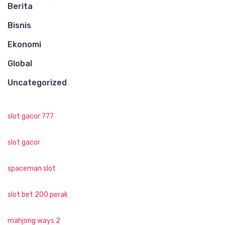
Berita
Bisnis
Ekonomi
Global
Uncategorized
slot gacor 777
slot gacor
spaceman slot
slot bet 200 perak
mahjong ways 2