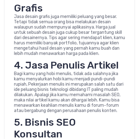
Grafis
Jasa desain grafis juga memiliki peluang yang besar.
Tetapi tidak semua orang bisa melakukan desain
walaupun sudah mempunyai aplikasinya. Harga jual
untuk sebuah desain juga cukup besar tergantung skill
dari desainernya. Tips agar sering mendapat klien, kamu
harus memiliki banyak portfolio, tujuannya agar klien
mengetahui hasil desain yang pernah kamu buah dan
lebih mudah menawarkan harga pada klien.
4. Jasa Penulis Artikel
Bagi kamu yang hobi menulis, tidak ada salahnya jika
kamu menyalurkan hobi kamu menjadi pundi-pundi
rupiah, Pekerjaan menulis ini merupakan salah satu dari
ide peluang bisnis teknologi dibidang IT paling mudah
dilakukan. Apalagi jika kamu memahami masalah SEO,
maka nilai artikel kamu akan dihargai lebih. Kamu bisa
menawarkan keahlian menulis kamu di forum-forum
atau bergabung dengan perusahaan penulis konten.
5. Bisnis SEO
Konsultan