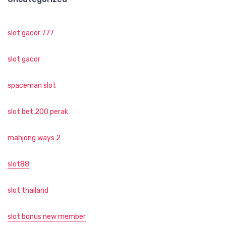
slot gacor 777
slot gacor
spaceman slot
slot bet 200 perak
mahjong ways 2
slot88
slot thailand
slot bonus new member