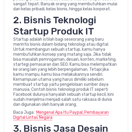
sangat tepat. Banyak orang yang membutuhkan mulai
dari kelas pribadi, kelas bisnis, hingga kelas korporat.
2. Bisnis Teknologi
Startup Produk IT
Startup adalah istilah bagi seseorang yang baru
merintis bisnis dalam bidang teknologi atau digital.
Untuk membangun sebuah startup, kamu hanya
membutuhkan konsep yang matang saja. Jika tidak
bisa masalah pemrogaman, desain, konten, marketing,
startegi pemasaran dan SEO. Kamu bisa melempatkan
ke orang lain yang lebih berpengalaman. Tetapi jika
kamu mampu, kamu bisa melakukannya sendiri.
Kemampuan utama yang harus dimiliki sebelum
membuat startup yaitu pengelolaan sumber daya
manusia. Contoh bisnis teknologi produk IT seperti
Facebook dulunya hanyalah sebuah startup kecil, kini
sudah menjelma menjadi salah satu raksasa di dunia
dan digunakan oleh banyak orang.
Baca Juga :
Mengenal Apa Itu Paypal, Pembayaran
Digital Lintas Negara
3. Bisnis Jasa Desain