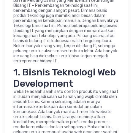
Daftar Peluang Usaha yang Memberikan Keuntungan
Bidang IT – Perkembangan teknologi saat ini
berkembang dengan sangat pesat. Dimana bisnis
produk teknologi juga memiliki andil besar, dalam
perkembangan kehidupan manusia. Dengan banyaknya
teknologi baru saat ini. Muncul beberapa peluang bisnis
dibidang IT yang menjanjikan dengan memanfaatkan
kecanggihan teknologi yang ada. Peluang usaha atau
bisnis di bidang IT di Indonesia masih tergolong baru.
Belum banyak orang yang terjun dibidang IT, sehingga
peluang untuk sukses masih terbuka lebar. Ada banyak
ide uang bisa dieksekusi untuk bisa terjun menjadi
entrepreneur bidang IT.
1. Bisnis Teknologi Web
Development
Website adalah salah satu contoh produk itu yang saat
ini sudah menjadi salah satu hal yang wajib dimiliki oleh
sebuah bisnis. Karena sekarang adalah eranya
informasi, keterbukaan dan kemudahan dalam
komunukasi. Ada banyak manfaat memiliki website
untuk sebuah bisnis. Diantaranya meningkatkan
kredibilitas, memperkenalkan profil, media promosi,
media komunikasi dan lain sebagainya. Maka dari itu
peluang untuk membuat usaha web developer saat ini