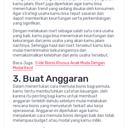
kamu jalani. Riset juga diperlukan agar kamu bisa
menentukan trend yang sedang disukai oleh konsumen.
Agar strategi usaha kamu bisa tepat sasaran dan
dapat memberikan keuntungan serta perkembangan
yang signifikan.
Dengan melakukan riset sebagai salah satu cara usaha
yang baik, kamu juga bisa menemukan keuntungan dan
kekurangan dari jenis usaha yang akan kamu jalani
nantinya. Sehingga hasil dari riset tersebut kamu bisa
mulai meminimalisir kekurangannya dan
memaksimalkan kelebihan dari jenis usaha tersebut.
Baca Juga :
5 Ide Bisnis Khusus Anak Muda Dengan
Modal Kecil
3. Buat Anggaran
Dalam menentukan cara memulai bisnis bagi pemula,
kamu tentu membutuhkan catatan keuangan, oleh
karena itu penting bagi kamu untuk membuat
anggaran terlebih dahulu sebelum mulai melakukan
rencana bisnis yang menyeluruh terkait alur kerja
operasional. Anggaran ini diperlukan agar kamu
menjalankan cara memulai bisnis dengan baik dan tidak
melampaui budget atau modal yang kamu miliki.