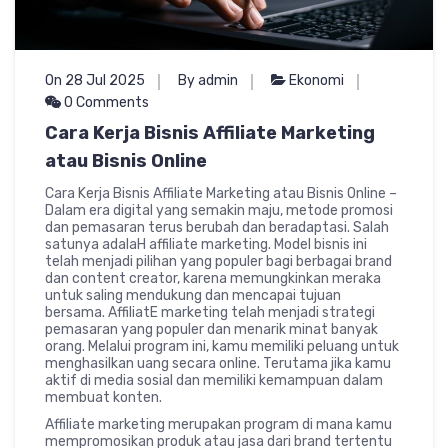
On 28 Jul 2025
By admin
Ekonomi
0 Comments
Cara Kerja Bisnis Affiliate Marketing
atau Bisnis Online
Cara Kerja Bisnis Affiliate Marketing atau Bisnis Online –
Dalam era digital yang semakin maju, metode promosi
dan pemasaran terus berubah dan beradaptasi. Salah
satunya adalaH affiliate marketing. Model bisnis ini
telah menjadi pilihan yang populer bagi berbagai brand
dan content creator, karena memungkinkan meraka
untuk saling mendukung dan mencapai tujuan
bersama. AffiliatE marketing telah menjadi strategi
pemasaran yang populer dan menarik minat banyak
orang. Melalui program ini, kamu memiliki peluang untuk
menghasilkan uang secara online. Terutama jika kamu
aktif di media sosial dan memiliki kemampuan dalam
membuat konten.
Affiliate marketing merupakan program di mana kamu
mempromosikan produk atau jasa dari brand tertentu