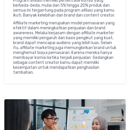
Program afiliasi memiliki persentase komisi yang
berbeda-beda, mulai dari 5% hingga 20% produk dan
semua ini tergantung pada program afiliasi yang kamu
ikuti. Banyak kelebihan dari brand dan content creator.
Affiliate marketing merupakan model pemasaran yang
efektif dalam meningkatkan penjualan dan brand
awareness. Melalui kerjasam dengan affiliate marketer
yang memiliki pengaruh dan basis pengikut yang kuat,
brand dapat mencapai audiens yang lebih luas. Selain
itu, affiliate marketing juga memungkinkan brand untuk
menghemat biaya pemasaran. Karena mereka hanya
membayar komisi ketika terjadi penjualan Sedangkan
sebagai content creator kamu dapat memiliki
kesempatan untuk mendapatkan penghasilan
tambahan.