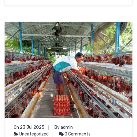
On 23 Jul 2025
By admin
Uncategorized
0 Comments