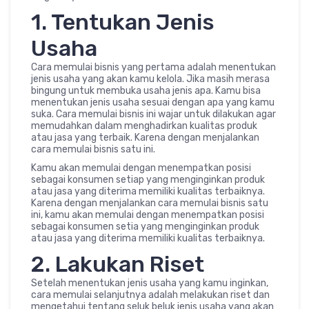
1. Tentukan Jenis
Usaha
Cara memulai bisnis yang pertama adalah menentukan
jenis usaha yang akan kamu kelola. Jika masih merasa
bingung untuk membuka usaha jenis apa. Kamu bisa
menentukan jenis usaha sesuai dengan apa yang kamu
suka. Cara memulai bisnis ini wajar untuk dilakukan agar
memudahkan dalam menghadirkan kualitas produk
atau jasa yang terbaik. Karena dengan menjalankan
cara memulai bisnis satu ini.
Kamu akan memulai dengan menempatkan posisi
sebagai konsumen setiap yang menginginkan produk
atau jasa yang diterima memiliki kualitas terbaiknya.
Karena dengan menjalankan cara memulai bisnis satu
ini, kamu akan memulai dengan menempatkan posisi
sebagai konsumen setia yang menginginkan produk
atau jasa yang diterima memiliki kualitas terbaiknya.
2. Lakukan Riset
Setelah menentukan jenis usaha yang kamu inginkan,
cara memulai selanjutnya adalah melakukan riset dan
mengetahui tentang seluk beluk jenis usaha yang akan