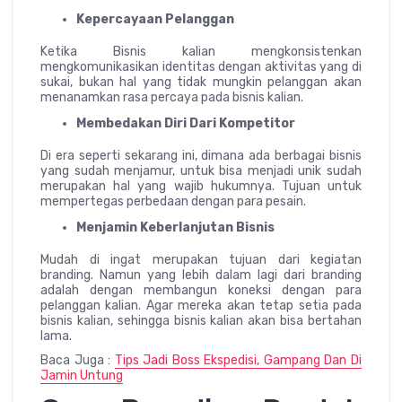
Kepercayaan Pelanggan
Ketika Bisnis kalian mengkonsistenkan
mengkomunikasikan identitas dengan aktivitas yang di
sukai, bukan hal yang tidak mungkin pelanggan akan
menanamkan rasa percaya pada bisnis kalian.
Membedakan Diri Dari Kompetitor
Di era seperti sekarang ini, dimana ada berbagai bisnis
yang sudah menjamur, untuk bisa menjadi unik sudah
merupakan hal yang wajib hukumnya. Tujuan untuk
mempertegas perbedaan dengan para pesain.
Menjamin Keberlanjutan Bisnis
Mudah di ingat merupakan tujuan dari kegiatan
branding. Namun yang lebih dalam lagi dari branding
adalah dengan membangun koneksi dengan para
pelanggan kalian. Agar mereka akan tetap setia pada
bisnis kalian, sehingga bisnis kalian akan bisa bertahan
lama.
Baca Juga :
Tips Jadi Boss Ekspedisi, Gampang Dan Di
Jamin Untung