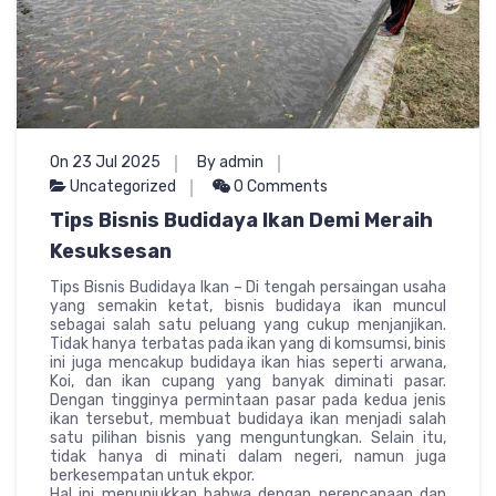
On 23 Jul 2025
By admin
Uncategorized
0 Comments
Tips Bisnis Budidaya Ikan Demi Meraih
Kesuksesan
Tips Bisnis Budidaya Ikan – Di tengah persaingan usaha
yang semakin ketat, bisnis budidaya ikan muncul
sebagai salah satu peluang yang cukup menjanjikan.
Tidak hanya terbatas pada ikan yang di komsumsi, binis
ini juga mencakup budidaya ikan hias seperti arwana,
Koi, dan ikan cupang yang banyak diminati pasar.
Dengan tingginya permintaan pasar pada kedua jenis
ikan tersebut, membuat budidaya ikan menjadi salah
satu pilihan bisnis yang menguntungkan. Selain itu,
tidak hanya di minati dalam negeri, namun juga
berkesempatan untuk ekpor.
Hal ini menunjukkan bahwa dengan perencanaan dan