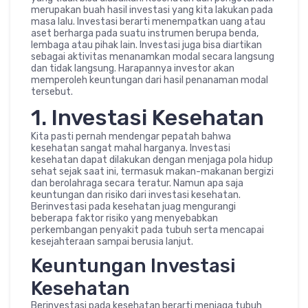
merupakan buah hasil investasi yang kita lakukan pada
masa lalu. Investasi berarti menempatkan uang atau
aset berharga pada suatu instrumen berupa benda,
lembaga atau pihak lain. Investasi juga bisa diartikan
sebagai aktivitas menanamkan modal secara langsung
dan tidak langsung. Harapannya investor akan
memperoleh keuntungan dari hasil penanaman modal
tersebut.
1. Investasi Kesehatan
Kita pasti pernah mendengar pepatah bahwa
kesehatan sangat mahal harganya. Investasi
kesehatan dapat dilakukan dengan menjaga pola hidup
sehat sejak saat ini, termasuk makan-makanan bergizi
dan berolahraga secara teratur. Namun apa saja
keuntungan dan risiko dari investasi kesehatan.
Berinvestasi pada kesehatan juag mengurangi
beberapa faktor risiko yang menyebabkan
perkembangan penyakit pada tubuh serta mencapai
kesejahteraan sampai berusia lanjut.
Keuntungan Investasi
Kesehatan
Berinvestasi pada kesehatan berarti menjaga tubuh