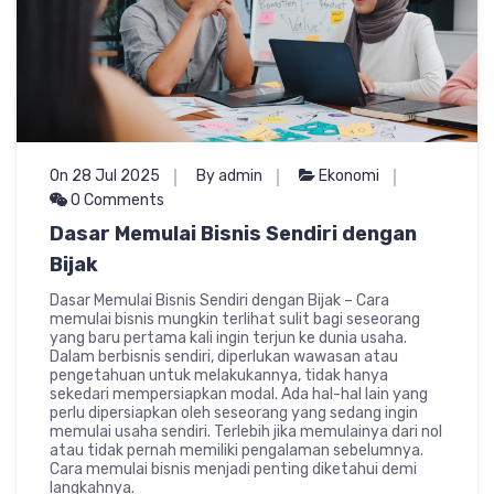
On 28 Jul 2025
By admin
Ekonomi
0 Comments
Dasar Memulai Bisnis Sendiri dengan
Bijak
Dasar Memulai Bisnis Sendiri dengan Bijak – Cara
memulai bisnis mungkin terlihat sulit bagi seseorang
yang baru pertama kali ingin terjun ke dunia usaha.
Dalam berbisnis sendiri, diperlukan wawasan atau
pengetahuan untuk melakukannya, tidak hanya
sekedari mempersiapkan modal. Ada hal-hal lain yang
perlu dipersiapkan oleh seseorang yang sedang ingin
memulai usaha sendiri. Terlebih jika memulainya dari nol
atau tidak pernah memiliki pengalaman sebelumnya.
Cara memulai bisnis menjadi penting diketahui demi
langkahnya.