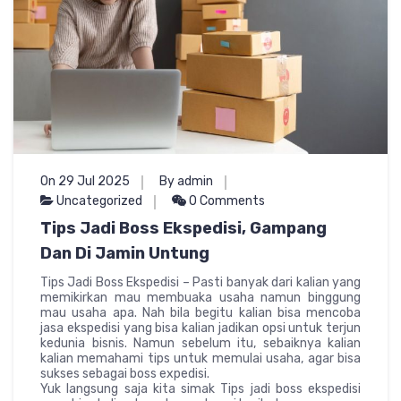
On 29 Jul 2025
By admin
Uncategorized
0 Comments
Tips Jadi Boss Ekspedisi, Gampang
Dan Di Jamin Untung
Tips Jadi Boss Ekspedisi – Pasti banyak dari kalian yang
memikirkan mau membuaka usaha namun binggung
mau usaha apa. Nah bila begitu kalian bisa mencoba
jasa ekspedisi yang bisa kalian jadikan opsi untuk terjun
kedunia bisnis. Namun sebelum itu, sebaiknya kalian
kalian memahami tips untuk memulai usaha, agar bisa
sukses sebagai boss expedisi.
Yuk langsung saja kita simak Tips jadi boss ekspedisi