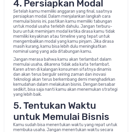
4. Persiapkan Modal
Setelah kamu memiliki anggaran yang final, saatnya
persiapkan modal. Dalam menjalankan langkah cara
memulai bisnis ini, pastikan kamu memiliki tabungan
untuk modal usaha terlebih dahulu. Jangan terburu-
buru untuk meminjam modal ketika dirasa kamu tidak
memiliki keyakinan atau timeline yang tepat untuk
mengembalikan modal yang kamu pinjam. Jika dirasa
masih kurang, kamu bisa lebih dulu meningkatkan
nominal uang yang ada ditabungan kamu.
Jangan merasa bahwa kamu akan terlambat dalam
memulai usaha, dikarena tidak ada kata terlambat.
Karen atren di kalangan konsumen sifatnya dinamis
dan akan terus bergulir seiring zaman dan inovasi
teknologi akan terus berkembang demi menghadirkan
kemudahan dalam melakukan bisnis. Dengan bersabar
sedikit, bisa saja nanti kamu akan menemukan strategi
yang lebih baik.
5. Tentukan Waktu
untuk Memulai Bisnis
Kamu sudah bisa menentukan waktu yang repat untuk
membuka usaha. Jangan menentukan waktu secara