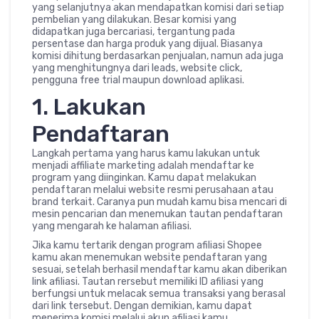
yang selanjutnya akan mendapatkan komisi dari setiap
pembelian yang dilakukan. Besar komisi yang
didapatkan juga bercariasi, tergantung pada
persentase dan harga produk yang dijual. Biasanya
komisi dihitung berdasarkan penjualan, namun ada juga
yang menghitungnya dari leads, website click,
pengguna free trial maupun download aplikasi.
1. Lakukan
Pendaftaran
Langkah pertama yang harus kamu lakukan untuk
menjadi affiliate marketing adalah mendaftar ke
program yang diinginkan. Kamu dapat melakukan
pendaftaran melalui website resmi perusahaan atau
brand terkait. Caranya pun mudah kamu bisa mencari di
mesin pencarian dan menemukan tautan pendaftaran
yang mengarah ke halaman afiliasi.
Jika kamu tertarik dengan program afiliasi Shopee
kamu akan menemukan website pendaftaran yang
sesuai, setelah berhasil mendaftar kamu akan diberikan
link afiliasi. Tautan rersebut memiliki ID afiliasi yang
berfungsi untuk melacak semua transaksi yang berasal
dari link tersebut. Dengan demikian, kamu dapat
menerima komisi melalui akun afiliasi kamu.