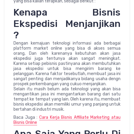
yang bisa kalian terapkan, sebagai berikut :
Kenapa Bisnis
Ekspedisi Menjanjikan
?
Dengan kemajuan teknologi informasi ada berbagai
platform market online yang bisa di akses semua
orang, Dan oleh karenanya kebutuhan akan jasa
ekspedisi juga tentunya akan sangat meningkat.
Karena setiap pebisnis pastinyana akan membutuhkan
jasa ekspedisi untuk bisa mengirim barang ke
pelanggan. Karena faktor tesebutlah, membuat jasa ini
sangat penting dan menjadikanya bidang usaha dengn
prospek perkembangan yang cukuo menjanjikan.
Selain itu masih belum ada teknologi yang akan bisa
mengantikan jasa ini mengantarkan barang dari satu
tempat ke tempat yang lain. Oleh karena itu, membuat
bisnis ekspedisi akan memiliki umur yang panjang untuk
bertahan di industri musik.
Baca Juga :
Cara Kerja Bisnis Affiliate Marketing atau
Bisnis Online
Apa Saja Yang Perlu Di