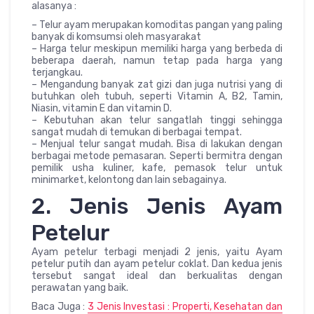
alasanya :
– Telur ayam merupakan komoditas pangan yang paling
banyak di komsumsi oleh masyarakat
– Harga telur meskipun memiliki harga yang berbeda di
beberapa daerah, namun tetap pada harga yang
terjangkau.
– Mengandung banyak zat gizi dan juga nutrisi yang di
butuhkan oleh tubuh, seperti Vitamin A, B2, Tamin,
Niasin, vitamin E dan vitamin D.
– Kebutuhan akan telur sangatlah tinggi sehingga
sangat mudah di temukan di berbagai tempat.
– Menjual telur sangat mudah. Bisa di lakukan dengan
berbagai metode pemasaran. Seperti bermitra dengan
pemilik usha kuliner, kafe, pemasok telur untuk
minimarket, kelontong dan lain sebagainya.
2. Jenis Jenis Ayam
Petelur
Ayam petelur terbagi menjadi 2 jenis, yaitu Ayam
petelur putih dan ayam petelur coklat. Dan kedua jenis
tersebut sangat ideal dan berkualitas dengan
perawatan yang baik.
Baca Juga :
3 Jenis Investasi : Properti, Kesehatan dan