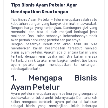
Tips Bisnis Ayam Petelur Agar
Mendapatkan Keuntungan
Tips Bisnis Ayam Petelur – Telur merupakan salah satu
kebutuhan pangan yang banyak di minati masyarakat.
Dengan harga yang terjangkau, Kandungan gizi yang
memadai, dan bisa di olah menjadi berbagai jenis
makanan. Dan itulah sebabnya keberadaannya tidak
akan pernah berkurang permintaan pasarnya.
Dengan besarnya kebutuhan akan telur ini bisa
memberikan kalian kesempatan tersebut menjadi
bisnis ayam petelur. Apakah ada di antara kalian yang
tertarik dengan jenis usaha ini? Bila kalian merasa
tertarik, di sini kita akan membagikan sedikit tips bisnis
ayam petelur agar mendapatkan ke untungan,
sebebagai berikut :
1. Mengapa Bisnis
Ayam Petelur
Ayam petelur merupakan ayam betina yang sengaja di
budidayakan untuk di ambil telurnya saja. Dan tahu kah
kalian mengapa berbisnis ayam petelur di katakan
sebagai bisnis yang menjanjikan. Inilah beberapa