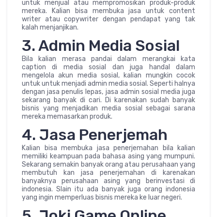
untuk menjual atau mempromosikan produk-produk
mereka. Kalian bisa membuka jasa untuk content
writer atau copywriter dengan pendapat yang tak
kalah menjanjikan.
3. Admin Media Sosial
Bila kalian merasa pandai dalam merangkai kata
caption di media sosial dan juga handal dalam
mengelola akun media sosial, kalian mungkin cocok
untuk untuk menjadi admin media sosial. Seperti halnya
dengan jasa penulis lepas, jasa admin sosial media juga
sekarang banyak di cari. Di karenakan sudah banyak
bisnis yang menjadikan media sosial sebagai sarana
mereka memasarkan produk.
4. Jasa Penerjemah
Kalian bisa membuka jasa penerjemahan bila kalian
memiliki keampuan pada bahasa asing yang mumpuni.
Sekarang semakin banyak orang atau perusahaan yang
membutuh kan jasa penerjemahan di karenakan
banyaknya perusahaan asing yang berinvestasi di
indonesia. Slain itu ada banyak juga orang indonesia
yang ingin memperluas bisnis mereka ke luar negeri.
5. Joki Game Online