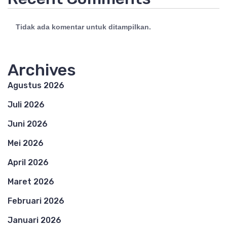
Tidak ada komentar untuk ditampilkan.
Archives
Agustus 2026
Juli 2026
Juni 2026
Mei 2026
April 2026
Maret 2026
Februari 2026
Januari 2026