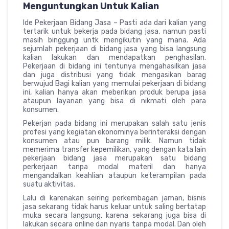
Menguntungkan Untuk Kalian
Ide Pekerjaan Bidang Jasa – Pasti ada dari kalian yang
tertarik untuk bekerja pada bidang jasa, namun pasti
masih binggung untk mengikutin yang mana. Ada
sejumlah pekerjaan di bidang jasa yang bisa langsung
kalian lakukan dan mendapatkan penghasilan.
Pekerjaan di bidang ini tentunya mengahasilkan jasa
dan juga distribusi yang tidak mengasikan barag
berwujud Bagi kalian yang memulai pekerjaan di bidang
ini, kalian hanya akan meberikan produk berupa jasa
ataupun layanan yang bisa di nikmati oleh para
konsumen.
Pekerjan pada bidang ini merupakan salah satu jenis
profesi yang kegiatan ekonominya berinteraksi dengan
konsumen atau pun barang milik. Namun tidak
memerima transfer kepemilikan, yang dengan kata lain
pekerjaan bidang jasa merupakan satu bidang
perkerjaan tanpa modal materil dan hanya
mengandalkan keahlian ataupun keterampilan pada
suatu aktivitas.
Lalu di karenakan seiring perkembagan jaman, bisnis
jasa sekarang tidak harus keluar untuk saling bertatap
muka secara langsung, karena sekarang juga bisa di
lakukan secara online dan nyaris tanpa modal. Dan oleh