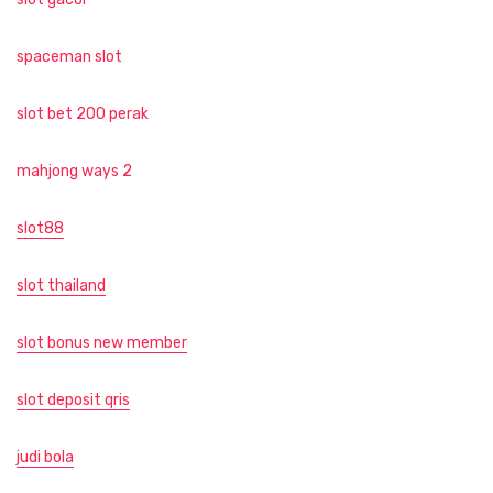
spaceman slot
slot bet 200 perak
mahjong ways 2
slot88
slot thailand
slot bonus new member
slot deposit qris
judi bola