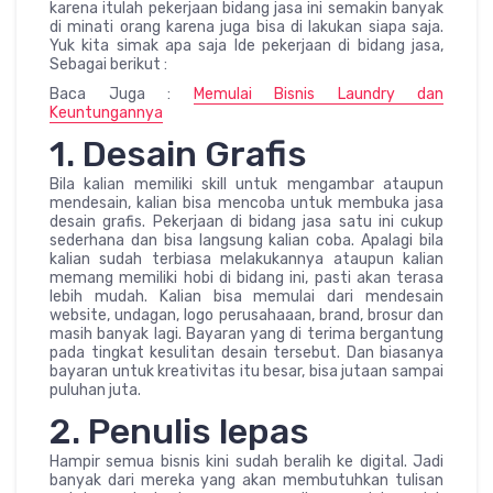
karena itulah pekerjaan bidang jasa ini semakin banyak
di minati orang karena juga bisa di lakukan siapa saja.
Yuk kita simak apa saja Ide pekerjaan di bidang jasa,
Sebagai berikut :
Baca Juga :
Memulai Bisnis Laundry dan
Keuntungannya
1. Desain Grafis
Bila kalian memiliki skill untuk mengambar ataupun
mendesain, kalian bisa mencoba untuk membuka jasa
desain grafis. Pekerjaan di bidang jasa satu ini cukup
sederhana dan bisa langsung kalian coba. Apalagi bila
kalian sudah terbiasa melakukannya ataupun kalian
memang memiliki hobi di bidang ini, pasti akan terasa
lebih mudah. Kalian bisa memulai dari mendesain
website, undagan, logo perusahaaan, brand, brosur dan
masih banyak lagi. Bayaran yang di terima bergantung
pada tingkat kesulitan desain tersebut. Dan biasanya
bayaran untuk kreativitas itu besar, bisa jutaan sampai
puluhan juta.
2. Penulis lepas
Hampir semua bisnis kini sudah beralih ke digital. Jadi
banyak dari mereka yang akan membutuhkan tulisan