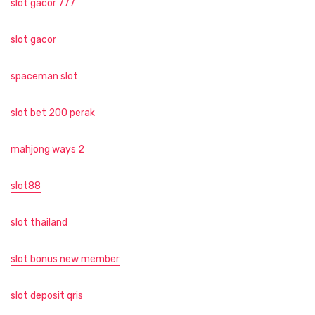
slot gacor 777
slot gacor
spaceman slot
slot bet 200 perak
mahjong ways 2
slot88
slot thailand
slot bonus new member
slot deposit qris