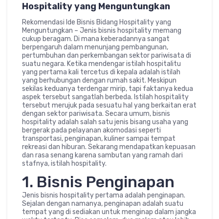
Hospitality yang Menguntungkan
Rekomendasi Ide Bisnis Bidang Hospitality yang
Menguntungkan – Jenis bisnis hospitality memang
cukup beragam. Di mana keberadannya sangat
berpengaruh dalam menunjang pembangunan,
pertumbuhan dan perkembangan sektor pariwisata di
suatu negara. Ketika mendengar istilah hospitalitu
yang pertama kali tercetus di kepala adalah istilah
yang berhubungan dengan rumah sakit. Meskipun
sekilas keduanya terdengar mirip, tapi faktanya kedua
aspek tersebut sangatlah berbeda. Istilah hospitality
tersebut merujuk pada sesuatu hal yang berkaitan erat
dengan sektor pariwisata. Secara umum, bisnis
hospitality adalah salah satu jenis bisang usaha yang
bergerak pada pelayanan akomodasi seperti
transportasi, penginapan, kuliner sampai tempat
rekreasi dan hiburan. Sekarang mendapatkan kepuasan
dan rasa senang karena sambutan yang ramah dari
stafnya, istilah hospitality.
1. Bisnis Penginapan
Jenis bisnis hospitality pertama adalah penginapan.
Sejalan dengan namanya, penginapan adalah suatu
tempat yang di sediakan untuk menginap dalam jangka