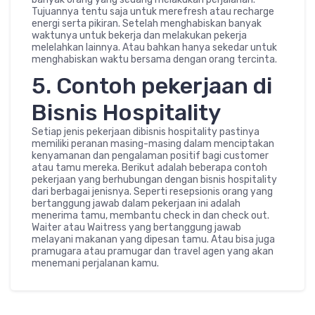
Tujuannya tentu saja untuk merefresh atau recharge
energi serta pikiran. Setelah menghabiskan banyak
waktunya untuk bekerja dan melakukan pekerja
melelahkan lainnya. Atau bahkan hanya sekedar untuk
menghabiskan waktu bersama dengan orang tercinta.
5. Contoh pekerjaan di
Bisnis Hospitality
Setiap jenis pekerjaan dibisnis hospitality pastinya
memiliki peranan masing-masing dalam menciptakan
kenyamanan dan pengalaman positif bagi customer
atau tamu mereka. Berikut adalah beberapa contoh
pekerjaan yang berhubungan dengan bisnis hospitality
dari berbagai jenisnya. Seperti resepsionis orang yang
bertanggung jawab dalam pekerjaan ini adalah
menerima tamu, membantu check in dan check out.
Waiter atau Waitress yang bertanggung jawab
melayani makanan yang dipesan tamu. Atau bisa juga
pramugara atau pramugar dan travel agen yang akan
menemani perjalanan kamu.