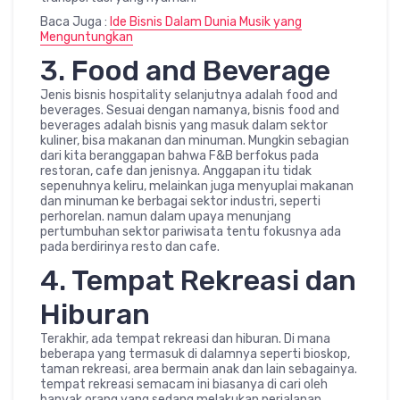
Baca Juga :
Ide Bisnis Dalam Dunia Musik yang
Menguntungkan
3. Food and Beverage
Jenis bisnis hospitality selanjutnya adalah food and
beverages. Sesuai dengan namanya, bisnis food and
beverages adalah bisnis yang masuk dalam sektor
kuliner, bisa makanan dan minuman. Mungkin sebagian
dari kita beranggapan bahwa F&B berfokus pada
restoran, cafe dan jenisnya. Anggapan itu tidak
sepenuhnya keliru, melainkan juga menyuplai makanan
dan minuman ke berbagai sektor industri, seperti
perhorelan. namun dalam upaya menunjang
pertumbuhan sektor pariwisata tentu fokusnya ada
pada berdirinya resto dan cafe.
4. Tempat Rekreasi dan
Hiburan
Terakhir, ada tempat rekreasi dan hiburan. Di mana
beberapa yang termasuk di dalamnya seperti bioskop,
taman rekreasi, area bermain anak dan lain sebagainya.
tempat rekreasi semacam ini biasanya di cari oleh
banyak orang yang sedang melakukan perjalanan.