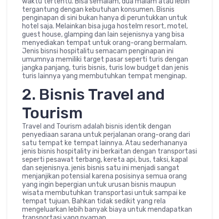
waktu tertentu. Bisa semalam, dua malam atau lebih
tergantung dengan kebutuhan konsumen. Bisnis
penginapan di sini bukan hanya di peruntukkan untuk
hotel saja. Melainkan bisa juga hostelm resort, motel,
guest house, glamping dan lain sejenisnya yang bisa
menyediakan tempat untuk orang-orang bermalam.
Jenis bisnsi hospitalitu semacam penginapan ini
umumnya memiliki target pasar seperti turis dengan
jangka panjang, turis bisnis, turis low budget dan jenis
turis lainnya yang membutuhkan tempat menginap.
2. Bisnis Travel and
Tourism
Travel and Tourism adalah bisnis identik dengan
penyediaan sarana untuk perjalanan orang-orang dari
satu tempat ke tempat lainnya. Atau sederhananya
jenis bisnis hospitality ini berkaitan dengan transportasi
seperti pesawat terbang, kereta api, bus, taksi, kapal
dan sejenisnya. jenis bisnis satu ini menjadi sangat
menjanjikan potensial karena posisinya semua orang
yang ingin bepergian untuk urusan bisnis maupun
wisata membutuhkan transportasi untuk sampai ke
tempat tujuan. Bahkan tidak sedikit yang rela
mengeluarkan lebih banyak biaya untuk mendapatkan
transportasi yang nyaman.