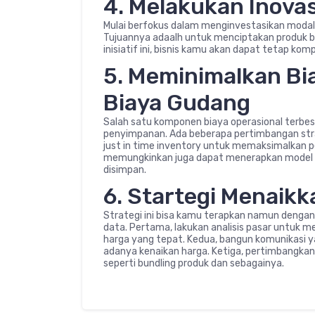
4. Melakukan Inovas
Mulai berfokus dalam menginvestasikan modal
Tujuannya adaalh untuk menciptakan produk b
inisiatif ini, bisnis kamu akan dapat tetap k
5. Meminimalkan B
Biaya Gudang
Salah satu komponen biaya operasional terbes
penyimpanan. Ada beberapa pertimbangan strat
just in time inventory untuk memaksimalkan 
memungkinkan juga dapat menerapkan model d
disimpan.
6. Startegi Menaik
Strategi ini bisa kamu terapkan namun dengan
data. Pertama, lakukan analisis pasar untuk 
harga yang tepat. Kedua, bangun komunikasi y
adanya kenaikan harga. Ketiga, pertimbangkan
seperti bundling produk dan sebagainya.