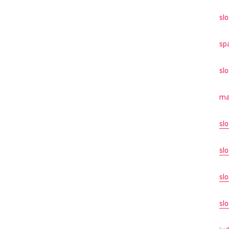
sl
sp
sl
ma
sl
slo
sl
slo