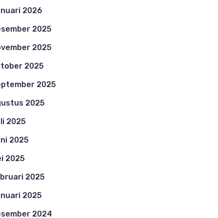
nuari 2026
esember 2025
ovember 2025
tober 2025
eptember 2025
ustus 2025
li 2025
ni 2025
i 2025
bruari 2025
nuari 2025
esember 2024