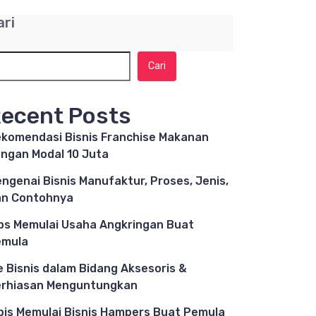
ari
Cari
ecent Posts
komendasi Bisnis Franchise Makanan
ngan Modal 10 Juta
ngenai Bisnis Manufaktur, Proses, Jenis,
n Contohnya
ps Memulai Usaha Angkringan Buat
emula
e Bisnis dalam Bidang Aksesoris &
rhiasan Menguntungkan
pis Memulai Bisnis Hampers Buat Pemula