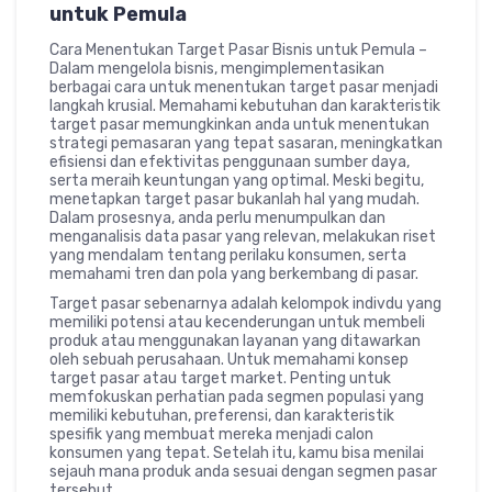
untuk Pemula
Cara Menentukan Target Pasar Bisnis untuk Pemula –
Dalam mengelola bisnis, mengimplementasikan
berbagai cara untuk menentukan target pasar menjadi
langkah krusial. Memahami kebutuhan dan karakteristik
target pasar memungkinkan anda untuk menentukan
strategi pemasaran yang tepat sasaran, meningkatkan
efisiensi dan efektivitas penggunaan sumber daya,
serta meraih keuntungan yang optimal. Meski begitu,
menetapkan target pasar bukanlah hal yang mudah.
Dalam prosesnya, anda perlu menumpulkan dan
menganalisis data pasar yang relevan, melakukan riset
yang mendalam tentang perilaku konsumen, serta
memahami tren dan pola yang berkembang di pasar.
Target pasar sebenarnya adalah kelompok indivdu yang
memiliki potensi atau kecenderungan untuk membeli
produk atau menggunakan layanan yang ditawarkan
oleh sebuah perusahaan. Untuk memahami konsep
target pasar atau target market. Penting untuk
memfokuskan perhatian pada segmen populasi yang
memiliki kebutuhan, preferensi, dan karakteristik
spesifik yang membuat mereka menjadi calon
konsumen yang tepat. Setelah itu, kamu bisa menilai
sejauh mana produk anda sesuai dengan segmen pasar
tersebut.