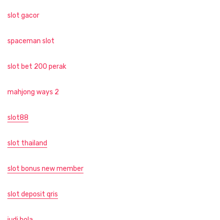
slot gacor
spaceman slot
slot bet 200 perak
mahjong ways 2
slot88
slot thailand
slot bonus new member
slot deposit qris
judi bola