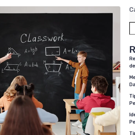
C
R
Re
de
Me
Da
Ti
P
Id
Pe
Ti