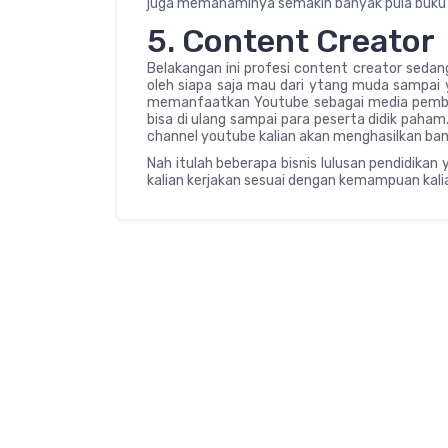
juga memahaminya semakin banyak pula buku b
5. Content Creator
Belakangan ini profesi content creator sedan
oleh siapa saja mau dari ytang muda sampai y
memanfaatkan Youtube sebagai media pembel
bisa di ulang sampai para peserta didik paha
channel youtube kalian akan menghasilkan ba
Nah itulah beberapa bisnis lulusan pendidikan
kalian kerjakan sesuai dengan kemampuan kali