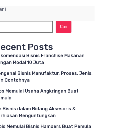
ari
Cari
ecent Posts
komendasi Bisnis Franchise Makanan
ngan Modal 10 Juta
ngenai Bisnis Manufaktur, Proses, Jenis,
n Contohnya
ps Memulai Usaha Angkringan Buat
emula
e Bisnis dalam Bidang Aksesoris &
rhiasan Menguntungkan
pis Memulai Bisnis Hampers Buat Pemula