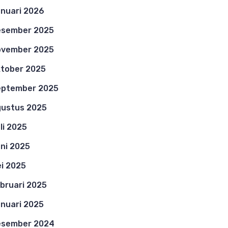
nuari 2026
esember 2025
ovember 2025
tober 2025
eptember 2025
ustus 2025
li 2025
ni 2025
i 2025
bruari 2025
nuari 2025
esember 2024