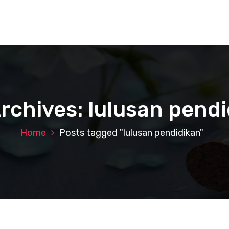
rchives: lulusan pend
Home
Posts tagged "lulusan pendidikan"