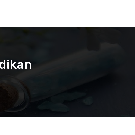
idikan