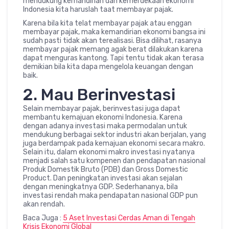
mendukung kemandirian dan kemerdekaan ekonomi
Indonesia kita haruslah taat membayar pajak.
Karena bila kita telat membayar pajak atau enggan
membayar pajak, maka kemandirian ekonomi bangsa ini
sudah pasti tidak akan terealisasi. Bisa dilihat, rasanya
membayar pajak memang agak berat dilakukan karena
dapat menguras kantong. Tapi tentu tidak akan terasa
demikian bila kita dapa mengelola keuangan dengan
baik.
2. Mau Berinvestasi
Selain membayar pajak, berinvestasi juga dapat
membantu kemajuan ekonomi Indonesia. Karena
dengan adanya investasi maka permodalan untuk
mendukung berbagai sektor industri akan berjalan, yang
juga berdampak pada kemajuan ekonomi secara makro.
Selain itu, dalam ekonomi makro investasi nyatanya
menjadi salah satu kompenen dan pendapatan nasional
Produk Domestik Bruto (PDB) dan Gross Domestic
Product. Dan peningkatan investasi akan sejalan
dengan meningkatnya GDP. Sederhananya, bila
investasi rendah maka pendapatan nasional GDP pun
akan rendah.
Baca Juga :
5 Aset Investasi Cerdas Aman di Tengah
Krisis Ekonomi Global