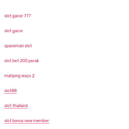
slot gacor 777
slot gacor
spaceman slot
slot bet 200 perak
mahjong ways 2
slot88
slot thailand
slot bonus new member