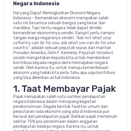
Negara Indonesia
Hal yang Dapat Meningkatkan Ekonomi Negara
Indonesia – Kemandirian ekonomi merupakan salah
satu ciri besarnya sebuah bangsa yang besar dan
merdeka. Tapi tentu negara tidak dapat dimiliki
kemandirian ekonominya sendiri. Sangat perlu campur
tangan warga negaranya sendiri. “Ask not what your
co9untry can do for you, ask what you can do for your
country”. adalah sebuah pepatah lawas dari mantan
Presiden Amerika John F. Kennedy. Pepatah tersebut
seolah mengatakan kepada kita untuk memberikan
kontribusi kepada negara demi memajukan negara
sendir. Oleh karena itu, untuk menuju kemerdekaan
ekonomi yang hakiki kita perlu tahu apa saja kontribusi
yang bisa diberikan untuk Indonesia.
1. Taat Membayar Pajak
Pajak merupakan salah satu sumber pendapatan
negara Indonesia dalam menopang kegiatan
perekonomuan. Segala bentuk fasilitas umum dan
perputaran roda ekonomi yang ada di Indonesia pun
berasal dari pendapatan pajak. Bahkan pajak memenuhi
sekitar 70% pos penerimaan dalam anggaran
pendapatan belanja negara. Karena itu, untuk