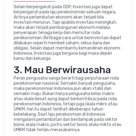
Selain berpengaruh pada GDP, Investasi juga dapat
berpengaruh pada laju perekonomian sebuah negara.
Artinya perlambatan ekonomi akan terjadi bila
investasi menurun. Tapi apabila investasi meningkat,
maka akan terjadi pembangunan ekonomi melalui
penyerapan tenaga kerja dan memutar roda
perekonomian. Betbagai cara untuk berinvestasi dapat
dilakukan seperti membeli saham, reksa dana dan
obligasi. Selain dapat membantu kemandirian ekonomi
Indonesia. Investasi juga berguna bagi masa depan
kamu dan keluarga.
3. Mau Berwirausaha
Peran pengusaha sanga berarti bagi perputaraan roda
perekonomian nasional. Semakin banyak pengusaha,
maka perekonomian Indonesia pun akan stabil dan
semakin maju. Bukan hanya pengusaha kelas makro
atau skala besat ayng dapat berkontribusi pada roda
perekonomian Indonesia, tetapi juga skala mikro atau
UMKM. Hal itu dapat terlihat dibeberapa tahun
kebelakang. Saat laju perekonmian di Indonesia
mengalami perlambatan dan berdampak pada sektor
bisnis skala makro, justru sektor bisnis skala mikto atau
UMKM tidak terlalu merasakannya.