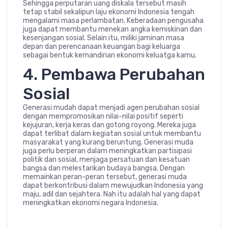
Sehingga perputaran uang diskala tersebut masih
tetap stabil sekalipun laju ekonomi Indonesia tengah
mengalami masa perlambatan. Keberadaan pengusaha
juga dapat membantu menekan angka kemiskinan dan
kesenjangan sosial. Selain itu, miliki jaminan masa
depan dan perencanaan keuangan bagi keluarga
sebagai bentuk kemandirian ekonomi keluatga kamu.
4. Pembawa Perubahan
Sosial
Generasi mudah dapat menjadi agen perubahan sosial
dengan mempromosikan nilai-nilai positif seperti
kejujuran, kerja keras dan gotong royong. Mereka juga
dapat terlibat dalam kegiatan sosial untuk membantu
masyarakat yang kurang beruntung. Generasi muda
juga perlu berperan dalam meningkatkan partisipasi
politik dan sosial, menjaga persatuan dan kesatuan
bangsa dan melestarikan budaya bangsa. Dengan
memainkan peran-peran tersebut, generasi muda
dapat berkontribusi dalam mewujudkan Indonesia yang
maju, adil dan sejahtera. Nah itu adalah hal yang dapat
meningkatkan ekonomi negara Indonesia.