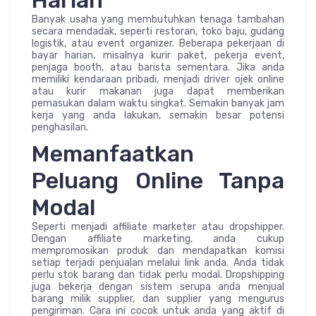
Banyak usaha yang membutuhkan tenaga tambahan
secara mendadak, seperti restoran, toko baju, gudang
logistik, atau event organizer. Beberapa pekerjaan di
bayar harian, misalnya kurir paket, pekerja event,
penjaga booth, atau barista sementara. Jika anda
memiliki kendaraan pribadi, menjadi driver ojek online
atau kurir makanan juga dapat memberikan
pemasukan dalam waktu singkat. Semakin banyak jam
kerja yang anda lakukan, semakin besar potensi
penghasilan.
Memanfaatkan
Peluang Online Tanpa
Modal
Seperti menjadi affiliate marketer atau dropshipper.
Dengan affiliate marketing, anda cukup
mempromosikan produk dan mendapatkan komisi
setiap terjadi penjualan melalui link anda. Anda tidak
perlu stok barang dan tidak perlu modal. Dropshipping
juga bekerja dengan sistem serupa anda menjual
barang milik supplier, dan supplier yang mengurus
pengiriman. Cara ini cocok untuk anda yang aktif di