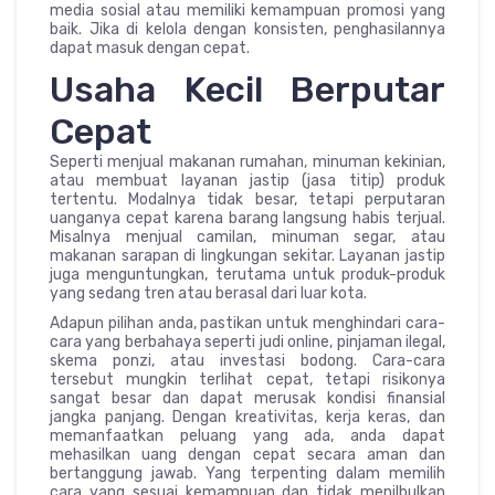
media sosial atau memiliki kemampuan promosi yang
baik. Jika di kelola dengan konsisten, penghasilannya
dapat masuk dengan cepat.
Usaha Kecil Berputar
Cepat
Seperti menjual makanan rumahan, minuman kekinian,
atau membuat layanan jastip (jasa titip) produk
tertentu. Modalnya tidak besar, tetapi perputaran
uanganya cepat karena barang langsung habis terjual.
Misalnya menjual camilan, minuman segar, atau
makanan sarapan di lingkungan sekitar. Layanan jastip
juga menguntungkan, terutama untuk produk-produk
yang sedang tren atau berasal dari luar kota.
Adapun pilihan anda, pastikan untuk menghindari cara-
cara yang berbahaya seperti judi online, pinjaman ilegal,
skema ponzi, atau investasi bodong. Cara-cara
tersebut mungkin terlihat cepat, tetapi risikonya
sangat besar dan dapat merusak kondisi finansial
jangka panjang. Dengan kreativitas, kerja keras, dan
memanfaatkan peluang yang ada, anda dapat
mehasilkan uang dengan cepat secara aman dan
bertanggung jawab. Yang terpenting dalam memilih
cara yang sesuai kemampuan dan tidak menilbulkan