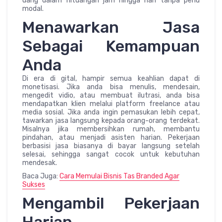
uang dalam hituangan jam hingga hari tanpa perlu
modal.
Menawarkan Jasa
Sebagai Kemampuan
Anda
Di era di gital, hampir semua keahlian dapat di
monetisasi. Jika anda bisa menulis, mendesain,
mengedit vidio, atau membuat ilutrasi, anda bisa
mendapatkan klien melalui platform freelance atau
media sosial. Jika anda ingin pemasukan lebih cepat,
tawarkan jasa langsung kepada orang-orang terdekat.
Misalnya jika membersihkan rumah, membantu
pindahan, atau menjadi asisten harian. Pekerjaan
berbasisi jasa biasanya di bayar langsung setelah
selesai, sehingga sangat cocok untuk kebutuhan
mendesak.
Baca Juga:
Cara Memulai Bisnis Tas Branded Agar
Sukses
Mengambil Pekerjaan
Harian