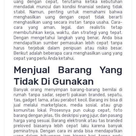
uang dengan cepat, terutama ketika kebutuhan
mendadak muncul dan kondisi finansial sedang tidak
stabil. Namun, penting untuk memahami bahwa
menghasilkan uang dengan cepat tidak berarti
menghasilkan uang secara instan tanpa usaha. Cara-
cara yang aman, legal, dan realistis tetap
membutuhkan kerja, waktu, dan strategi yang tepat.
Dengan mengetahui langkah yang benar, Anda bisa
mendapatkan sumber pemasukan lebih cepat tanpa
harus terjebak dalam penipuan atau risiko besar.
Berikut adalah beberapa cara menghasilkan uang yang
cepat yang perlu Anda ketahui.
Menjual Barang Yang
Tidak Di Gunakan
Banyak orang menyimpan barang-barang bernilai di
rumah tanpa sadar, seperti pakaian branded, sepatu,
tas, gadget lama, atau perabot kecil. Barang ini bisa di
jual melalui marketplace, media sosial, atau grup
komunitas lokal. Prosesnya pun cukup cepat, foto
barang dengan jelas, tlis deskripsi yang jujur, dan pasang
harga yang sesuai. Barang elektronik atau tas branded
preloved biasanya lebih cepat laku karena banyak
peminatnya. Dengan cara ini anda bisa mendapatkan