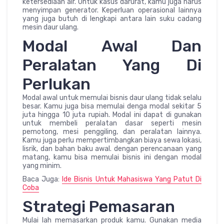
ketersediaan air. Untuk kasus darurat, kamu juga harus
menyimpan generator. Keperluan operasional lainnya
yang juga butuh di lengkapi antara lain suku cadang
mesin daur ulang.
Modal Awal Dan
Peralatan Yang Di
Perlukan
Modal awal untuk memulai bisnis daur ulang tidak selalu
besar. Kamu juga bisa memulai denga modal sekitar 5
juta hingga 10 juta rupiah. Modal ini dapat di gunakan
untuk membeli peralatan dasar seperti mesin
pemotong, mesi penggiling, dan peralatan lainnya.
Kamu juga perlu mempertimbangkan biaya sewa lokasi,
lisrik, dan bahan baku awal. dengan perencanaan yang
matang, kamu bisa memulai bisnis ini dengan modal
yang minim.
Baca Juga:
Ide Bisnis Untuk Mahasiswa Yang Patut Di
Coba
Strategi Pemasaran
Mulai lah memasarkan produk kamu. Gunakan media