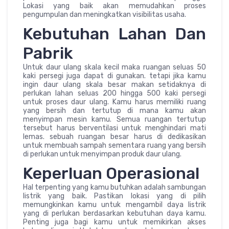
Lokasi yang baik akan memudahkan proses
pengumpulan dan meningkatkan visibilitas usaha.
Kebutuhan Lahan Dan
Pabrik
Untuk daur ulang skala kecil maka ruangan seluas 50
kaki persegi juga dapat di gunakan. tetapi jika kamu
ingin daur ulang skala besar makan setidaknya di
perlukan lahan seluas 200 hingga 500 kaki persegi
untuk proses daur ulang. Kamu harus memiliki ruang
yang bersih dan tertutup di mana kamu akan
menyimpan mesin kamu. Semua ruangan tertutup
tersebut harus berventilasi untuk menghindari mati
lemas. sebuah ruangan besar harus di dedikasikan
untuk membuah sampah sementara ruang yang bersih
di perlukan untuk menyimpan produk daur ulang.
Keperluan Operasional
Hal terpenting yang kamu butuhkan adalah sambungan
listrik yang baik. Pastikan lokasi yang di pilih
memungkinkan kamu untuk mengambil daya listrik
yang di perlukan berdasarkan kebutuhan daya kamu.
Penting juga bagi kamu untuk memikirkan akses