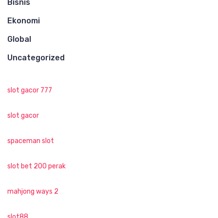
Bisnis
Ekonomi
Global
Uncategorized
slot gacor 777
slot gacor
spaceman slot
slot bet 200 perak
mahjong ways 2
slot88