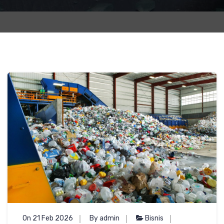
On 21 Feb 2026
By admin
Bisnis