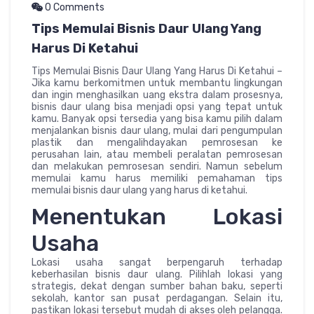
0 Comments
Tips Memulai Bisnis Daur Ulang Yang
Harus Di Ketahui
Tips Memulai Bisnis Daur Ulang Yang Harus Di Ketahui –
Jika kamu berkomitmen untuk membantu lingkungan
dan ingin menghasilkan uang ekstra dalam prosesnya,
bisnis daur ulang bisa menjadi opsi yang tepat untuk
kamu. Banyak opsi tersedia yang bisa kamu pilih dalam
menjalankan bisnis daur ulang, mulai dari pengumpulan
plastik dan mengalihdayakan pemrosesan ke
perusahan lain, atau membeli peralatan pemrosesan
dan melakukan pemrosesan sendiri. Namun sebelum
memulai kamu harus memiliki pemahaman tips
memulai bisnis daur ulang yang harus di ketahui.
Menentukan Lokasi
Usaha
Lokasi usaha sangat berpengaruh terhadap
keberhasilan bisnis daur ulang. Pilihlah lokasi yang
strategis, dekat dengan sumber bahan baku, seperti
sekolah, kantor san pusat perdagangan. Selain itu,
pastikan lokasi tersebut mudah di akses oleh pelangga.