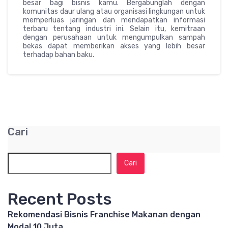
besar bagi bisnis kamu. Bergabunglah dengan
komunitas daur ulang atau organisasi lingkungan untuk
memperluas jaringan dan mendapatkan informasi
terbaru tentang industri ini. Selain itu, kemitraan
dengan perusahaan untuk mengumpulkan sampah
bekas dapat memberikan akses yang lebih besar
terhadap bahan baku.
Cari
Cari
Recent Posts
Rekomendasi Bisnis Franchise Makanan dengan
Modal 10 Juta