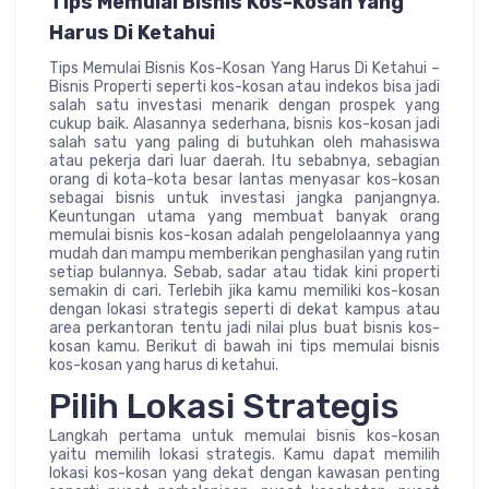
Tips Memulai Bisnis Kos-Kosan Yang
Harus Di Ketahui
Tips Memulai Bisnis Kos-Kosan Yang Harus Di Ketahui –
Bisnis Properti seperti kos-kosan atau indekos bisa jadi
salah satu investasi menarik dengan prospek yang
cukup baik. Alasannya sederhana, bisnis kos-kosan jadi
salah satu yang paling di butuhkan oleh mahasiswa
atau pekerja dari luar daerah. Itu sebabnya, sebagian
orang di kota-kota besar lantas menyasar kos-kosan
sebagai bisnis untuk investasi jangka panjangnya.
Keuntungan utama yang membuat banyak orang
memulai bisnis kos-kosan adalah pengelolaannya yang
mudah dan mampu memberikan penghasilan yang rutin
setiap bulannya. Sebab, sadar atau tidak kini properti
semakin di cari. Terlebih jika kamu memiliki kos-kosan
dengan lokasi strategis seperti di dekat kampus atau
area perkantoran tentu jadi nilai plus buat bisnis kos-
kosan kamu. Berikut di bawah ini tips memulai bisnis
kos-kosan yang harus di ketahui.
Pilih Lokasi Strategis
Langkah pertama untuk memulai bisnis kos-kosan
yaitu memilih lokasi strategis. Kamu dapat memilih
lokasi kos-kosan yang dekat dengan kawasan penting