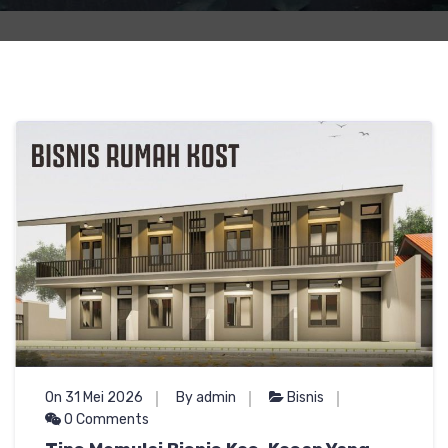
On 31 Mei 2026
By admin
Bisnis
0 Comments