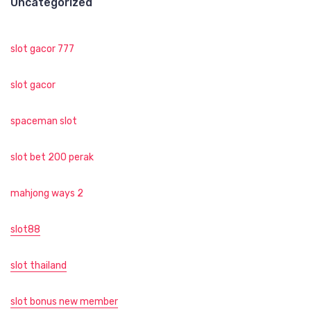
Uncategorized
slot gacor 777
slot gacor
spaceman slot
slot bet 200 perak
mahjong ways 2
slot88
slot thailand
slot bonus new member