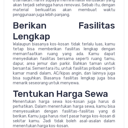
utamakan. Hal ini supaya meminimalisir kerusakan yang
akan terjadi sehingga harus renovasi. Sebab itu, dengan
material berkualitas akan membuat waktu
penggunaan juga lebih panjang.
Berikan Fasilitas
Lengkap
Walaupun biasanya kos-kosan tidak terlalu luas, kamu
tetap bisa memberikan fasilitas lengkap dengan
memanfaatkan ruang yang ada. Kamu dapat
menyediakan fasilitas bersama seperti ruang tamu,
dapur, area jemur dan parkir. Bahkan taman untuk
bersantai. Sementara itu, untuk fasilitas pribadi seperti
kamar mandi dalam, AC/kipas angin, dan lainnya juga
bisa suguhkan. Biasanya fasilitas lengkap juga bisa
menarik seseorang untuk menyewa.
Tentukan Harga Sewa
Menentukan harga sewa kos-kosan juga harus di
perhatikan. Dalam menentukan harga sewa, kamu bisa
menyesuaikan dengan fasilitas-fasilitas yang di
berikan. Kamu juga harus riset pasar harga kos-kosan di
sekitar kamu. Jadi tidak boleh asal-asalan dalam
menentukan harga kos-kosan.