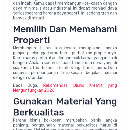
dan indah. Kamu dapat membangun kos-kosan dengan
gaya minimalis atau industrial. Ini dapat menjadi daya
tarik seseorang karena gaya seperti ini sedang tren dan
banyak di minati.
Memilih Dan Memahami
Properti
Membangun bisnis kos-kosan merupakan jangka
panjang sehingga kamu harus perhatikan propertinya.
Kamu harus perhatikan dengan baik kamar yang ingin di
bangun. Apakah sudah sesuai standar dan dana yang di
siapkan atau belum. Itulah yang harus perhatikan
supaya pembangunan kos-kosan berjalan sesuai
dengan standar.
Baca Juga:
Rekomendasi Bisnis Kreatif yang
Menguntungkan 2026
Gunakan Material Yang
Berkualitas
Karena bisnis ko-kosan merupakan bisnis jangka
panjang, penggunaan material berkualitas harus di