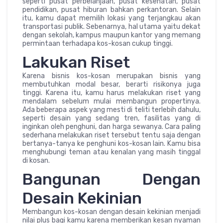
seperti pusat perbelanjaan, pusat kesehatan, pusat
pendidikan, pusat hiburan bahkan perkantoran. Selain
itu, kamu dapat memilih lokasi yang terjangkau akan
transportasi publik. Sebenarnya, hal utama yaitu dekat
dengan sekolah, kampus maupun kantor yang memang
permintaan terhadapa kos-kosan cukup tinggi.
Lakukan Riset
Karena bisnis kos-kosan merupakan bisnis yang
membutuhkan modal besar, berarti risikonya juga
tinggi. Karena itu, kamu harus melakukan riset yang
mendalam sebelum mulai membangun propertinya.
Ada beberapa aspek yang mesti di teliti terlebih dahulu,
seperti desain yang sedang tren, fasilitas yang di
inginkan oleh penghuni, dan harga sewanya. Cara paling
sederhana melakukan riset tersebut tentu saja dengan
bertanya-tanya ke penghuni kos-kosan lain. Kamu bisa
menghubungi teman atau kenalan yang masih tinggal
di kosan.
Bangunan Dengan
Desain Kekinian
Membangun kos-kosan dengan desain kekinian menjadi
nilai plus bagi kamu karena memberikan kesan nyaman