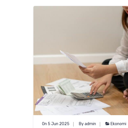
On 5 Jun 2025
By admin
Ekonomi