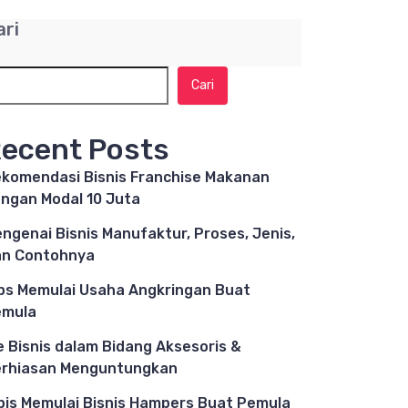
ari
Cari
ecent Posts
komendasi Bisnis Franchise Makanan
ngan Modal 10 Juta
ngenai Bisnis Manufaktur, Proses, Jenis,
n Contohnya
ps Memulai Usaha Angkringan Buat
emula
e Bisnis dalam Bidang Aksesoris &
rhiasan Menguntungkan
pis Memulai Bisnis Hampers Buat Pemula