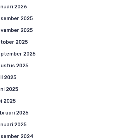
nuari 2026
esember 2025
ovember 2025
tober 2025
eptember 2025
ustus 2025
li 2025
ni 2025
i 2025
bruari 2025
nuari 2025
esember 2024