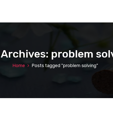
 Archives: problem sol
Home
Posts tagged "problem solving"