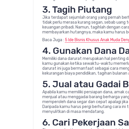
3. Tagih Piutang
Jika terdapat sejumlah orang yang pernah ber
tidak perlu merasa kurang segan, sebab uang
keuangan pribadi. Namun, tagihlah dengan cara
membayarkan hutangnya, maka kamu harus ber
Baca Juga :
5 Ide Bisnis Khusus Anak Muda Den
4. Gunakan Dana D
Memiliki dana darurat merupakan hal penting 
kamu gunakan ketika sewaktu-waktu memerluka
darurat ini juga bermanfaat sebagai cara men
kekurangan biaya pendidikan, tagihan bulanan 
5. Jual atau Gadai
Apabila kamu memiliki persiapan dana, amak 
menjual atau menggadai barang berharga yang k
memperoleh dana segar dan cepat apalagi ji
Daripada kamu harus pergi berhutang cara ini 
menyulitkan di masa mendatang.
6. Cari Pekerjaan 