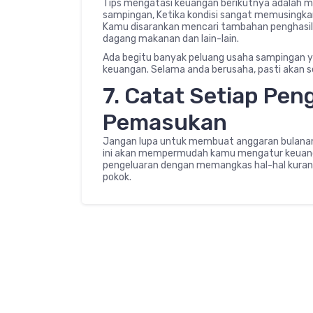
Tips mengatasi keuangan berikutnya adalah 
sampingan, Ketika kondisi sangat memusingkan, 
Kamu disarankan mencari tambahan penghasilan 
dagang makanan dan lain-lain.
Ada begitu banyak peluang usaha sampingan 
keuangan. Selama anda berusaha, pasti akan sel
7. Catat Setiap Pen
Pemasukan
Jangan lupa untuk membuat anggaran bulanan
ini akan mempermudah kamu mengatur keuanga
pengeluaran dengan memangkas hal-hal kura
pokok.