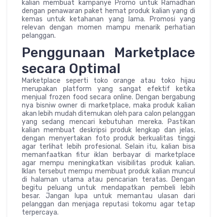
kalian membuat kampanye Promo untuk Ramadhan
dengan penawaran paket hemat produk kalian yang di
kemas untuk ketahanan yang lama. Promosi yang
relevan dengan momen mampu menarik perhatian
pelanggan.
Penggunaan Marketplace
secara Optimal
Marketplace seperti toko orange atau toko hijau
merupakan platform yang sangat efektif ketika
menjual frozen food secara online. Dengan bergabung
nya bisniw owner di marketplace, maka produk kalian
akan lebih mudah ditemukan oleh para calon pelanggan
yang sedang mencari kebutuhan mereka. Pastikan
kalian membuat deskripsi produk lengkap dan jelas,
dengan menyertakan foto produk berkualitas tinggi
agar terlihat lebih profesional. Selain itu, kalian bisa
memanfaatkan fitur iklan berbayar di marketplace
agar mempu meningkatkan visibilitas produk kalian.
Iklan tersebut mempu membuat produk kalian muncul
di halaman utama atau pencarian teratas. Dengan
begitu peluang untuk mendapatkan pembeli lebih
besar. Jangan lupa untuk memantau ulasan dari
pelanggan dan menjaga reputasi tokomu agar tetap
terpercaya.