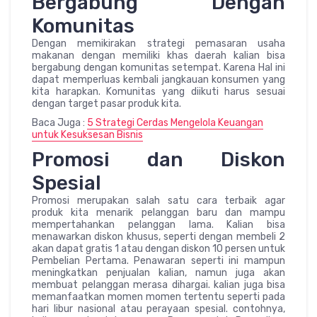
Bergabung Dengan
Komunitas
Dengan memikirakan strategi pemasaran usaha
makanan dengan memiliki khas daerah kalian bisa
bergabung dengan komunitas setempat. Karena Hal ini
dapat memperluas kembali jangkauan konsumen yang
kita harapkan. Komunitas yang diikuti harus sesuai
dengan target pasar produk kita.
Baca Juga :
5 Strategi Cerdas Mengelola Keuangan
untuk Kesuksesan Bisnis
Promosi dan Diskon
Spesial
Promosi merupakan salah satu cara terbaik agar
produk kita menarik pelanggan baru dan mampu
mempertahankan pelanggan lama. Kalian bisa
menawarkan diskon khusus, seperti dengan membeli 2
akan dapat gratis 1 atau dengan diskon 10 persen untuk
Pembelian Pertama. Penawaran seperti ini mampun
meningkatkan penjualan kalian, namun juga akan
membuat pelanggan merasa dihargai. kalian juga bisa
memanfaatkan momen momen tertentu seperti pada
hari libur nasional atau perayaan spesial. contohnya,