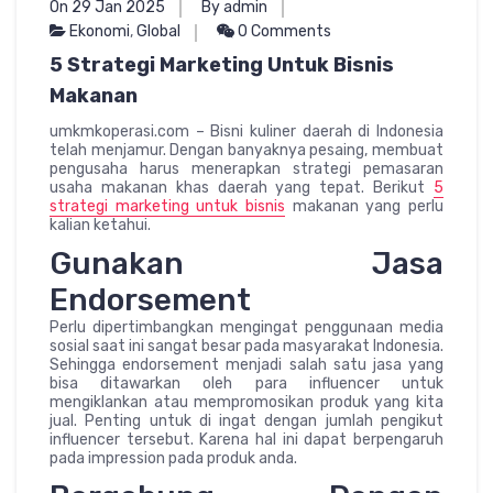
On 29 Jan 2025
By admin
Ekonomi
,
Global
0 Comments
5 Strategi Marketing Untuk Bisnis
Makanan
umkmkoperasi.com – Bisni kuliner daerah di Indonesia
telah menjamur. Dengan banyaknya pesaing, membuat
pengusaha harus menerapkan strategi pemasaran
usaha makanan khas daerah yang tepat. Berikut
5
strategi marketing untuk bisnis
makanan yang perlu
kalian ketahui.
Gunakan Jasa
Endorsement
Perlu dipertimbangkan mengingat penggunaan media
sosial saat ini sangat besar pada masyarakat Indonesia.
Sehingga endorsement menjadi salah satu jasa yang
bisa ditawarkan oleh para influencer untuk
mengiklankan atau mempromosikan produk yang kita
jual. Penting untuk di ingat dengan jumlah pengikut
influencer tersebut. Karena hal ini dapat berpengaruh
pada impression pada produk anda.