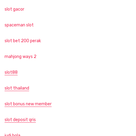
slot gacor
spaceman slot
slot bet 200 perak
mahjong ways 2
slot88
slot thailand
slot bonus new member
slot deposit qris
judi bola