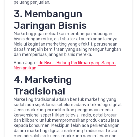
peluang penjualan.
3. Membangun
Jaringan Bisnis
Marketing juga melibatkan membangun hubungan
bisnis dengan mitra, distributor atau rekanan lainnya.
Melalui kegiatan marketing yang efektif, perusahaan
dapat menjalin kemitraan yang saling menguntungkan
dan memperluas jaringan bisnis mereka.
Baca Juga :
Ide Bisnis Bidang Perfilman yang Sangat
Menjanjikan
4. Marketing
Tradisional
Marketing tradisional adalah bentuk marketing yang
sudah ada sejak lama sebelum adanya teknologi digital.
Jenis marketing ini melibatkan penggunaan media
konvensional seperti iklan televisi, radio, cetal brosur
dan billboard untuk mempromosikan produk atau jasa
kepada konsumen. Meskipun telah ada perkembangan
dalam marketing digital, marketing tradisional tetap
menjadi salah satu jenis marketing yang relevan dan