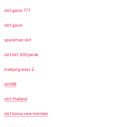
slot gacor 777
slot gacor
spaceman slot
slot bet 200 perak
mahjong ways 2
slot88
slot thailand
slot bonus new member