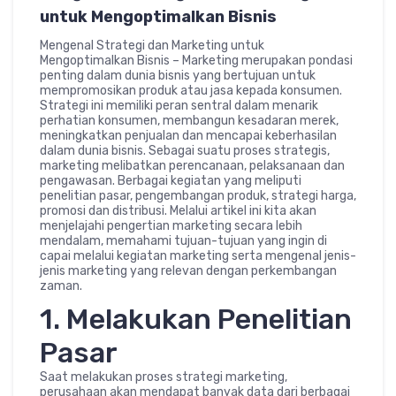
untuk Mengoptimalkan Bisnis
Mengenal Strategi dan Marketing untuk
Mengoptimalkan Bisnis – Marketing merupakan pondasi
penting dalam dunia bisnis yang bertujuan untuk
mempromosikan produk atau jasa kepada konsumen.
Strategi ini memiliki peran sentral dalam menarik
perhatian konsumen, membangun kesadaran merek,
meningkatkan penjualan dan mencapai keberhasilan
dalam dunia bisnis. Sebagai suatu proses strategis,
marketing melibatkan perencanaan, pelaksanaan dan
pengawasan. Berbagai kegiatan yang meliputi
penelitian pasar, pengembangan produk, strategi harga,
promosi dan distribusi. Melalui artikel ini kita akan
menjelajahi pengertian marketing secara lebih
mendalam, memahami tujuan-tujuan yang ingin di
capai melalui kegiatan marketing serta mengenal jenis-
jenis marketing yang relevan dengan perkembangan
zaman.
1. Melakukan Penelitian
Pasar
Saat melakukan proses strategi marketing,
perusahaan akan mendapat banyak data dari berbagai