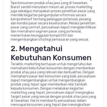
tipe konsumen produk atau jasa yang di tawarkan.
Ibarat sambil menyelam minum air, proses marketing
juga sekaligus merupakan proses penelitian pasar yang
memiliki kegiatan pengumpulan informasi secara
komprehensif tentang pelanggan potensial, pesaing
dan kondisi pasar secara keseluruhan. Melalui penelitian
pasar yang cermat, perusahaan dapat mengidentifikasi
dan memahami segmen pasar yang potensial,
menentukan keunggulan kompetitif dan
mengembangkan strategi pemasaran yang sesuai.
2. Mengetahui
Kebutuhan Konsumen
Terakhir, marketing bertujuan untuk mengetahui dan
memahami kebutuhan konsumen dengan memberikan
produk atau jasa yang relevan dan berkualitas. Dengan
memahami pasar dan konsumen yang baik, perusahaan
dapat mengembangkan untuk mengembangkan
produk yang tepat agar memberikan nilai tambah
kepada konsumen. Dengan melakukan kegiatan
marketing yang tepat, perusahaan dapat menjangkau
target pasar yang sesuai dengan produk atau jasa yang
di tawarkan. Hal ini membantu perusahaan dalam
mencapai konsumen yang tepat dan meningkatkan