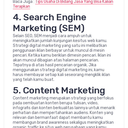
Baca Juga :
Tips Usaha Di Bidang Jasa Yang Bisa Kalian
Terapkan
4. Search Engine
Marketing (SEM)
Selain SEO, SEM menjadi cara ampuh untuk
meningkatkan jumlah kunjungan kesitus web kamu.
Strategi digital marketing yang satu ini melibatkan
penggunaan iklan berbayar untuk muncul di mesin
pencari. Ketika kamu beriklan dimesin pencari. Iklan ini
akan muncul dibagian atas halaman pencarian.
Tepatnya di atas hasil pencarian organik. Jika
menggunakan strategi digital marketing ini, kamu
harus membayar setiap kali seseorang mengklik iklan
yang telah kamu buat.
5. Content Marketing
Content marketing merupakan strategi yang berfokus
pada oembuatan konten berupa tulisan, video,
infografis dan konten berkualitas lainnya untuk menarik
perhatian dan mempertahankan audiens. Konten yang
relevan dan bermanfaat dapat membantu kamu
membangun brand awareness sekaligus meningkatkan
organic traffic ke situs web perusahaan yang kamu