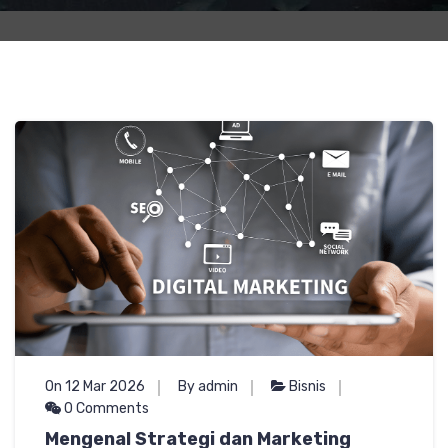
On 12 Mar 2026
By admin
Bisnis
0 Comments
Mengenal Strategi dan Marketing