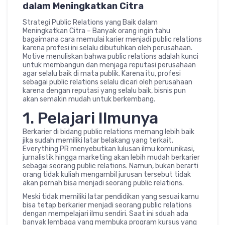
dalam Meningkatkan Citra
Strategi Public Relations yang Baik dalam
Meningkatkan Citra – Banyak orang ingin tahu
bagaimana cara memulai karier menjadi public relations
karena profesi ini selalu dibutuhkan oleh perusahaan.
Motive menuliskan bahwa public relations adalah kunci
untuk membangun dan menjaga reputasi perusahaan
agar selalu baik di mata publik. Karena itu, profesi
sebagai public relations selalu dicari oleh perusahaan
karena dengan reputasi yang selalu baik, bisnis pun
akan semakin mudah untuk berkembang.
1. Pelajari Ilmunya
Berkarier di bidang public relations memang lebih baik
jika sudah memiliki latar belakang yang terkait.
Everything PR menyebutkan lulusan ilmu komunikasi,
jurnalistik hingga marketing akan lebih mudah berkarier
sebagai seorang public relations. Namun, bukan berarti
orang tidak kuliah mengambil jurusan tersebut tidak
akan pernah bisa menjadi seorang public relations.
Meski tidak memiliki latar pendidikan yang sesuai kamu
bisa tetap berkarier menjadi seorang public relations
dengan mempelajari ilmu sendiri. Saat ini sduah ada
banyak lembaga yang membuka program kursus yang