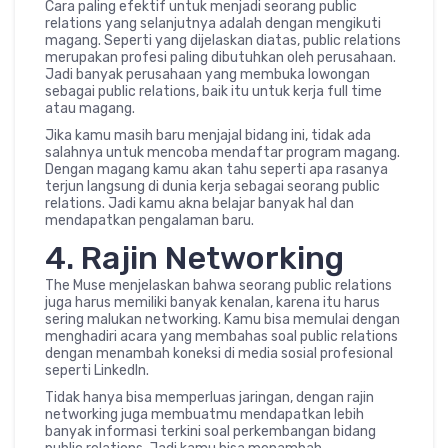
Cara paling efektif untuk menjadi seorang public
relations yang selanjutnya adalah dengan mengikuti
magang. Seperti yang dijelaskan diatas, public relations
merupakan profesi paling dibutuhkan oleh perusahaan.
Jadi banyak perusahaan yang membuka lowongan
sebagai public relations, baik itu untuk kerja full time
atau magang.
Jika kamu masih baru menjajal bidang ini, tidak ada
salahnya untuk mencoba mendaftar program magang.
Dengan magang kamu akan tahu seperti apa rasanya
terjun langsung di dunia kerja sebagai seorang public
relations. Jadi kamu akna belajar banyak hal dan
mendapatkan pengalaman baru.
4. Rajin Networking
The Muse menjelaskan bahwa seorang public relations
juga harus memiliki banyak kenalan, karena itu harus
sering malukan networking. Kamu bisa memulai dengan
menghadiri acara yang membahas soal public relations
dengan menambah koneksi di media sosial profesional
seperti Linkedln.
Tidak hanya bisa memperluas jaringan, dengan rajin
networking juga membuatmu mendapatkan lebih
banyak informasi terkini soal perkembangan bidang