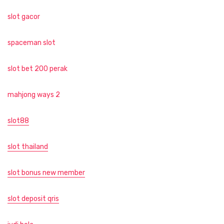
slot gacor
spaceman slot
slot bet 200 perak
mahjong ways 2
slot88
slot thailand
slot bonus new member
slot deposit qris