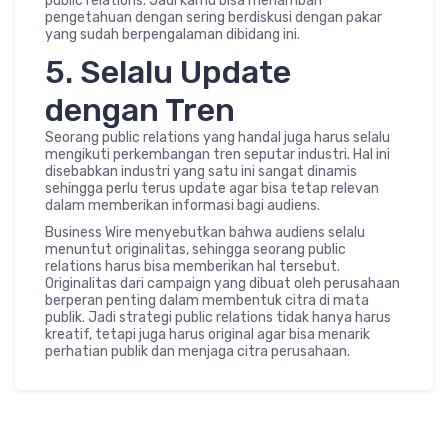
public relations. Jadi kamu bisa menambah
pengetahuan dengan sering berdiskusi dengan pakar
yang sudah berpengalaman dibidang ini.
5. Selalu Update
dengan Tren
Seorang public relations yang handal juga harus selalu
mengikuti perkembangan tren seputar industri. Hal ini
disebabkan industri yang satu ini sangat dinamis
sehingga perlu terus update agar bisa tetap relevan
dalam memberikan informasi bagi audiens.
Business Wire menyebutkan bahwa audiens selalu
menuntut originalitas, sehingga seorang public
relations harus bisa memberikan hal tersebut.
Originalitas dari campaign yang dibuat oleh perusahaan
berperan penting dalam membentuk citra di mata
publik. Jadi strategi public relations tidak hanya harus
kreatif, tetapi juga harus original agar bisa menarik
perhatian publik dan menjaga citra perusahaan.