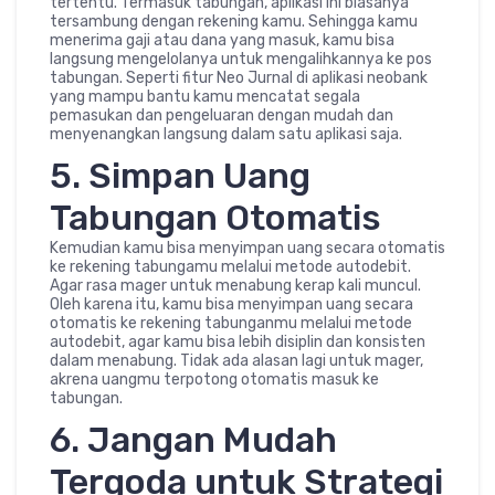
tertentu. Termasuk tabungan, aplikasi ini biasanya
tersambung dengan rekening kamu. Sehingga kamu
menerima gaji atau dana yang masuk, kamu bisa
langsung mengelolanya untuk mengalihkannya ke pos
tabungan. Seperti fitur Neo Jurnal di aplikasi neobank
yang mampu bantu kamu mencatat segala
pemasukan dan pengeluaran dengan mudah dan
menyenangkan langsung dalam satu aplikasi saja.
5. Simpan Uang
Tabungan Otomatis
Kemudian kamu bisa menyimpan uang secara otomatis
ke rekening tabungamu melalui metode autodebit.
Agar rasa mager untuk menabung kerap kali muncul.
Oleh karena itu, kamu bisa menyimpan uang secara
otomatis ke rekening tabunganmu melalui metode
autodebit, agar kamu bisa lebih disiplin dan konsisten
dalam menabung. Tidak ada alasan lagi untuk mager,
akrena uangmu terpotong otomatis masuk ke
tabungan.
6. Jangan Mudah
Tergoda untuk Strategi