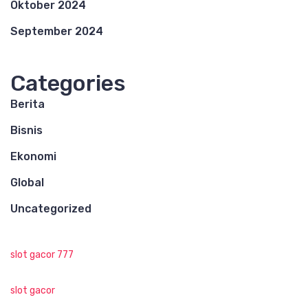
Oktober 2024
September 2024
Categories
Berita
Bisnis
Ekonomi
Global
Uncategorized
slot gacor 777
slot gacor