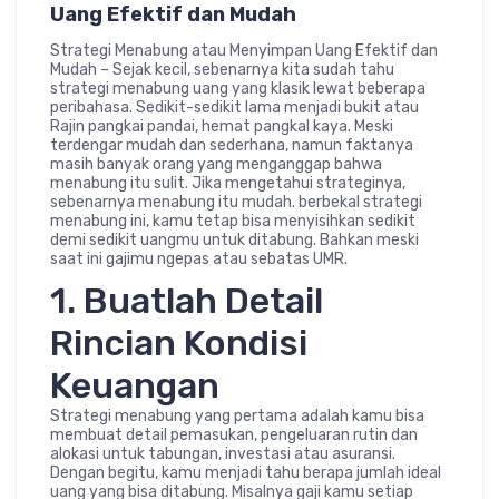
Uang Efektif dan Mudah
Strategi Menabung atau Menyimpan Uang Efektif dan
Mudah – Sejak kecil, sebenarnya kita sudah tahu
strategi menabung uang yang klasik lewat beberapa
peribahasa. Sedikit-sedikit lama menjadi bukit atau
Rajin pangkai pandai, hemat pangkal kaya. Meski
terdengar mudah dan sederhana, namun faktanya
masih banyak orang yang menganggap bahwa
menabung itu sulit. Jika mengetahui strateginya,
sebenarnya menabung itu mudah. berbekal strategi
menabung ini, kamu tetap bisa menyisihkan sedikit
demi sedikit uangmu untuk ditabung. Bahkan meski
saat ini gajimu ngepas atau sebatas UMR.
1. Buatlah Detail
Rincian Kondisi
Keuangan
Strategi menabung yang pertama adalah kamu bisa
membuat detail pemasukan, pengeluaran rutin dan
alokasi untuk tabungan, investasi atau asuransi.
Dengan begitu, kamu menjadi tahu berapa jumlah ideal
uang yang bisa ditabung. Misalnya gaji kamu setiap