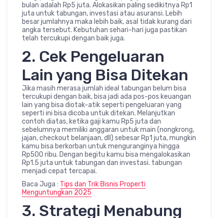
bulan adalah Rp5 juta. Alokasikan paling sedikitnya Rp1
juta untuk tabungan, investasi atau asuransi. Lebih
besar jumlahnya maka lebih baik, asal tidak kurang dari
angka tersebut. Kebutuhan sehari-hari juga pastikan
telah tercukupi dengan baik juga.
2. Cek Pengeluaran
Lain yang Bisa Ditekan
Jika masih merasa jumlah ideal tabungan belum bisa
tercukupi dengan baik, bisa jadi ada pos-pos keuangan
lain yang bisa diotak-atik seperti pengeluaran yang
seperti ini bisa dicoba untuk ditekan. Melanjutkan
contoh diatas, ketika gaji kamu Rp5 juta dan
sebelumnya memiliki anggaran untuk main (nongkrong,
jajan, checkout belanjaan, dll) sebesar Rp1 juta, mungkin
kamu bisa berkorban untuk menguranginya hingga
Rp500 ribu. Dengan begitu kamu bisa mengalokasikan
Rp1.5 juta untuk tabungan dan investasi. tabungan
menjadi cepat tercapai.
Baca Juga :
Tips dan Trik Bisnis Properti
Menguntungkan 2025
3. Strategi Menabung