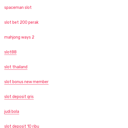
spaceman slot
slot bet 200 perak
mahjong ways 2
slot88
slot thailand
slot bonus new member
slot deposit qris
judi bola
slot deposit 10 ribu