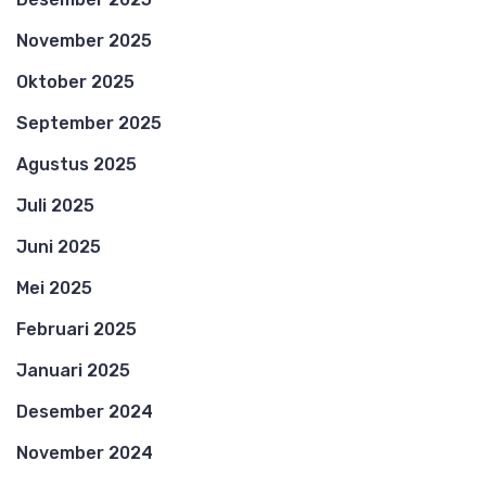
November 2025
Oktober 2025
September 2025
Agustus 2025
Juli 2025
Juni 2025
Mei 2025
Februari 2025
Januari 2025
Desember 2024
November 2024