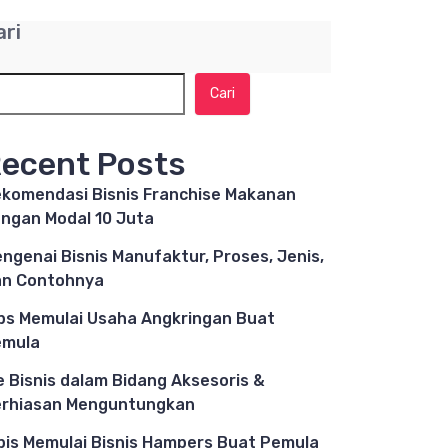
ari
Cari
ecent Posts
komendasi Bisnis Franchise Makanan
ngan Modal 10 Juta
ngenai Bisnis Manufaktur, Proses, Jenis,
n Contohnya
ps Memulai Usaha Angkringan Buat
emula
e Bisnis dalam Bidang Aksesoris &
rhiasan Menguntungkan
pis Memulai Bisnis Hampers Buat Pemula