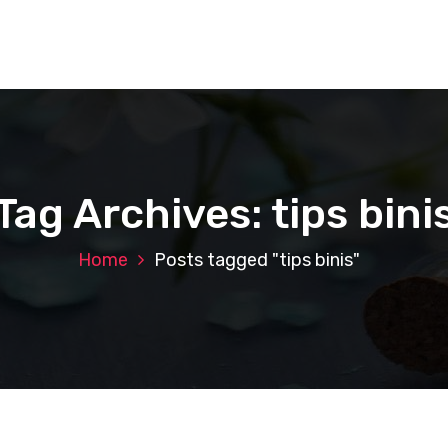
Tag Archives: tips bini
Home
Posts tagged "tips binis"