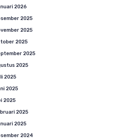
nuari 2026
esember 2025
ovember 2025
tober 2025
eptember 2025
ustus 2025
li 2025
ni 2025
i 2025
bruari 2025
nuari 2025
esember 2024