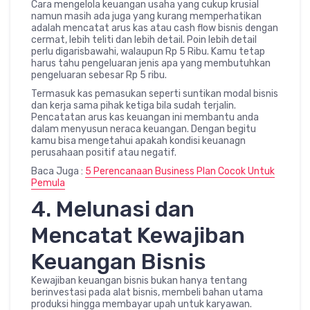
Cara mengelola keuangan usaha yang cukup krusial
namun masih ada juga yang kurang memperhatikan
adalah mencatat arus kas atau cash flow bisnis dengan
cermat, lebih teliti dan lebih detail. Poin lebih detail
perlu digarisbawahi, walaupun Rp 5 Ribu. Kamu tetap
harus tahu pengeluaran jenis apa yang membutuhkan
pengeluaran sebesar Rp 5 ribu.
Termasuk kas pemasukan seperti suntikan modal bisnis
dan kerja sama pihak ketiga bila sudah terjalin.
Pencatatan arus kas keuangan ini membantu anda
dalam menyusun neraca keuangan. Dengan begitu
kamu bisa mengetahui apakah kondisi keuanagn
perusahaan positif atau negatif.
Baca Juga :
5 Perencanaan Business Plan Cocok Untuk
Pemula
4. Melunasi dan
Mencatat Kewajiban
Keuangan Bisnis
Kewajiban keuangan bisnis bukan hanya tentang
berinvestasi pada alat bisnis, membeli bahan utama
produksi hingga membayar upah untuk karyawan.