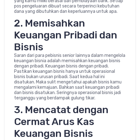
yang kamu miliki berasal dari pembiayaan bank. Setiap
pos pengeluaran dibuat secara terperinci kebutuhan
dana yang dibutuhkan dan keperluannya untuk apa.
2. Memisahkan
Keuangan Pribadi dan
Bisnis
Saran dari para pebisnis senior lainnya dalam mengelola
keuangan bisnia adalah memisahkan keuangan bisnis
dengan pribadi. Keuangan bisnis dengan pribadi.
Pastikan keuangan bisnis hanya untuk operasional
bisnis bukan urusan pribadi. Saat kedua hal ini
disatukan. Maka sulit mengetahui apakah bisnis kamu
mengalami kemajuan. Bahkan saat keuangan pribadi
dan bisnis disatukan. Seringnya operasional bisnis jadi
terganggu yang berdampak gulung tikar.
3. Mencatat dengan
Cermat Arus Kas
Keuangan Bisnis