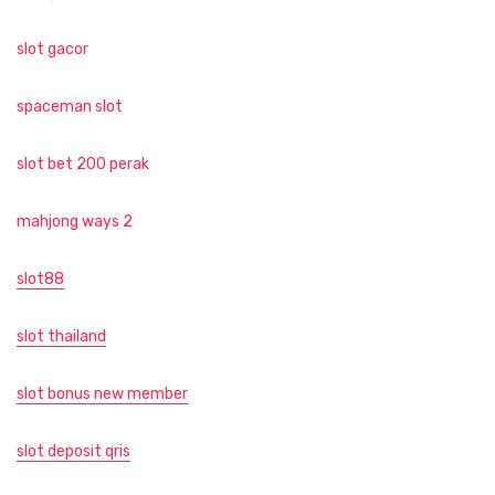
slot gacor
spaceman slot
slot bet 200 perak
mahjong ways 2
slot88
slot thailand
slot bonus new member
slot deposit qris