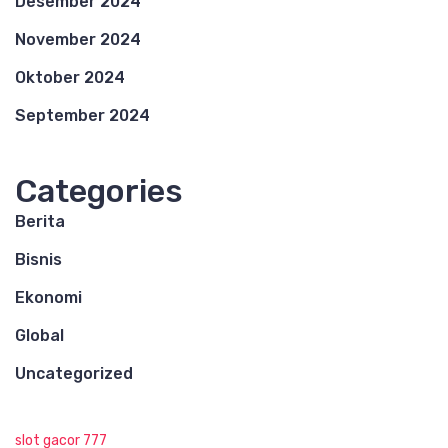
Desember 2024
November 2024
Oktober 2024
September 2024
Categories
Berita
Bisnis
Ekonomi
Global
Uncategorized
slot gacor 777