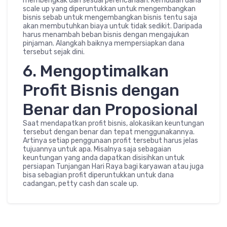
membengkak dan sesuai perencanaan. Kemudian dana
scale up yang diperuntukkan untuk mengembangkan
bisnis sebab untuk mengembangkan bisnis tentu saja
akan membutuhkan biaya untuk tidak sedikit. Daripada
harus menambah beban bisnis dengan mengajukan
pinjaman. Alangkah baiknya mempersiapkan dana
tersebut sejak dini.
6. Mengoptimalkan
Profit Bisnis dengan
Benar dan Proposional
Saat mendapatkan profit bisnis, alokasikan keuntungan
tersebut dengan benar dan tepat menggunakannya.
Artinya setiap penggunaan profit tersebut harus jelas
tujuannya untuk apa. Misalnya saja sebagaian
keuntungan yang anda dapatkan disisihkan untuk
persiapan Tunjangan Hari Raya bagi karyawan atau juga
bisa sebagian profit diperuntukkan untuk dana
cadangan, petty cash dan scale up.