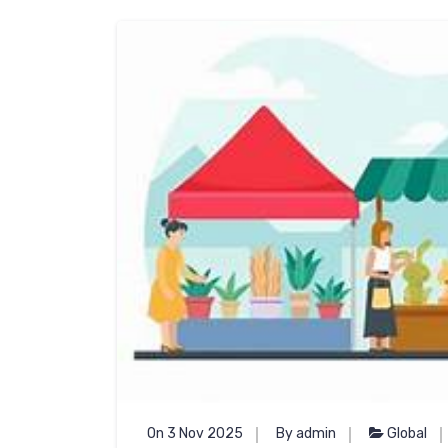
On 3 Nov 2025
By admin
Global