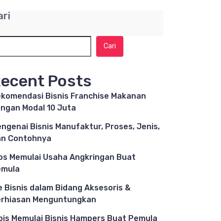
ari
Cari
ecent Posts
komendasi Bisnis Franchise Makanan
ngan Modal 10 Juta
ngenai Bisnis Manufaktur, Proses, Jenis,
n Contohnya
ps Memulai Usaha Angkringan Buat
emula
e Bisnis dalam Bidang Aksesoris &
rhiasan Menguntungkan
pis Memulai Bisnis Hampers Buat Pemula