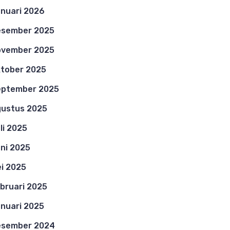
nuari 2026
esember 2025
ovember 2025
tober 2025
eptember 2025
ustus 2025
li 2025
ni 2025
i 2025
bruari 2025
nuari 2025
esember 2024