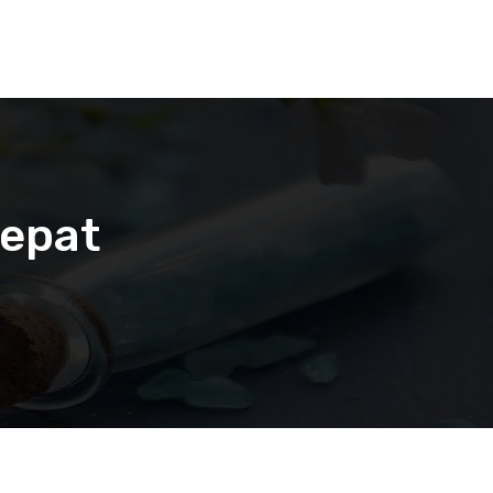
tepat