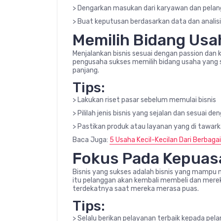
> Dengarkan masukan dari karyawan dan pela
> Buat keputusan berdasarkan data dan analis
Memilih Bidang Usa
Menjalankan bisnis sesuai dengan passion dan 
pengusaha sukses memilih bidang usaha yang s
panjang.
Tips:
> Lakukan riset pasar sebelum memulai bisnis
> Pililah jenis bisnis yang sejalan dan sesuai d
> Pastikan produk atau layanan yang di tawark
Baca Juga:
5 Usaha Kecil-Kecilan Dari Berbaga
Fokus Pada Kepuas
Bisnis yang sukses adalah bisnis yang mampu 
itu pelanggan akan kembali membeli dan mere
terdekatnya saat mereka merasa puas.
Tips:
> Selalu berikan pelayanan terbaik kepada pel