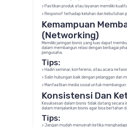
> Pastikan produk atau layanan memiliki kualit
> Responsif terhadap keluhan dan kebutuhan 
Kemampuan Memba
(Networking)
Memiliki jaringan bisnis yang luas dapat memb
dalam membangun relasi dengan berbagai pihak
pengusaha.
Tips:
> Hadiri seminar, konferensi, atau acara networ
> Salin hubungan baik dengan pelanggan dan mi
> Manfaatkan media sosial untuk membangun 
Konsistensi Dan K
Kesuksesan dalam bisnis tidak datang secara in
dalam menjalankan bisnis agar bisa bertahan 
Tips:
> Jangan mudah menyerah ketika menghadap