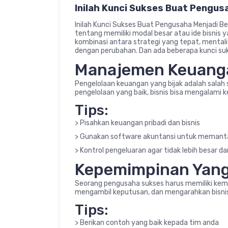
Inilah Kunci Sukses Buat Pengus
Inilah Kunci Sukses Buat Pengusaha Menjadi B
tentang memiliki modal besar atau ide bisnis 
kombinasi antara strategi yang tepat, menta
dengan perubahan. Dan ada beberapa kunci suk
Manajemen Keuanga
Pengelolaan keuangan yang bijak adalah salah
pengelolaan yang baik, bisnis bisa mengalami k
Tips:
> Pisahkan keuangan pribadi dan bisnis
> Gunakan software akuntansi untuk memanta
> Kontrol pengeluaran agar tidak lebih besar d
Kepemimpinan Yang
Seorang pengusaha sukses harus memiliki ke
mengambil keputusan, dan mengarahkan bisnis 
Tips:
> Berikan contoh yang baik kepada tim anda