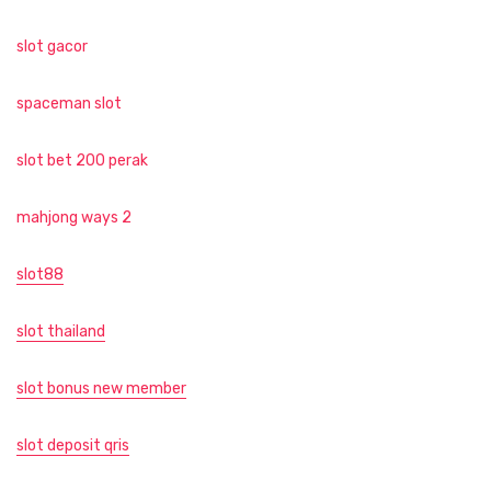
slot gacor
spaceman slot
slot bet 200 perak
mahjong ways 2
slot88
slot thailand
slot bonus new member
slot deposit qris