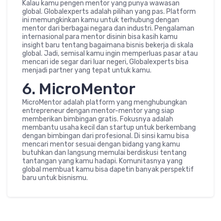
Kalau kamu pengen mentor yang punya wawasan
global. Globalexperts adalah pilihan yang pas. Platform
ini memungkinkan kamu untuk terhubung dengan
mentor dari berbagai negara dan industri. Pengalaman
internasional para mentor disinin bisa kasih kamu
insight baru tentang bagaimana bisnis bekerja di skala
global. Jadi, semisal kamu ingin memperluas pasar atau
mencari ide segar dari luar negeri, Globalexperts bisa
menjadi partner yang tepat untuk kamu.
6. MicroMentor
MicroMentor adalah platform yang menghubungkan
entrepreneur dengan mentor-mentor yang siap
memberikan bimbingan gratis. Fokusnya adalah
membantu usaha kecil dan startup untuk berkembang
dengan bimbingan dari profesional. Di sinsi kamu bisa
mencari mentor sesuai dengan bidang yang kamu
butuhkan dan langsung memulai berdiskusi tentang
tantangan yang kamu hadapi. Komunitasnya yang
global membuat kamu bisa dapetin banyak perspektif
baru untuk bisnismu.