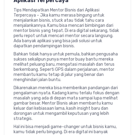
Aplikasi Terpercaya
Tips Mendapatkan Mentor Bisnis dari Aplikasi
Terpercaya – Jika kamu merasa bingung untuk
menjalankan bisnis, stuck atau tidak tahu cara
menjalankannya. Kamu bisa mencari bimbingan dari
mentor bisnis yang tepat. Di era digital sekarang, tidak
perlu repot untuk mencari mentor secara langsung.
Ada banyak aplikasi yang bisa jadi solusi untuk
dapatkan pendampingan bisnis.
Bahkan tidak hanya untuk pemula, bahkan pengusaha
sukses sekalipun punya mentor buay bantu mereka
melihat peluang baru, mengatasi masalah dan terus
berkembang. Seperti GPS dalam perjalanan, mentor
membantu kamu tetap di jalur yang benar dan
menghindari jalan buntu.
Dikarenakan mereka bisa memberikan pandangan dari
pengalaman nyata. Kadang kamu terlalu fokus dengan
masalah yang ada di depan mata sampai lupa melihat
gambar besar. Mentor Bisnis akan membantu kamu
keluar dari kebiasaan lama, kasih insight baru dan
dorongan untuk mengambil keputusan yang lebih
strategis.
Hal ini bisa menjadi game-changer untuk bisnis kamu,
kamu tidak perlu bingung. Di era digital ini banyak