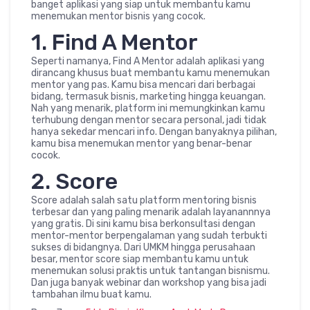
banget aplikasi yang siap untuk membantu kamu
menemukan mentor bisnis yang cocok.
1. Find A Mentor
Seperti namanya, Find A Mentor adalah aplikasi yang
dirancang khusus buat membantu kamu menemukan
mentor yang pas. Kamu bisa mencari dari berbagai
bidang, termasuk bisnis, marketing hingga keuangan.
Nah yang menarik, platform ini memungkinkan kamu
terhubung dengan mentor secara personal, jadi tidak
hanya sekedar mencari info. Dengan banyaknya pilihan,
kamu bisa menemukan mentor yang benar-benar
cocok.
2. Score
Score adalah salah satu platform mentoring bisnis
terbesar dan yang paling menarik adalah layanannnya
yang gratis. Di sini kamu bisa berkonsultasi dengan
mentor-mentor berpengalaman yang sudah terbukti
sukses di bidangnya. Dari UMKM hingga perusahaan
besar, mentor score siap membantu kamu untuk
menemukan solusi praktis untuk tantangan bisnismu.
Dan juga banyak webinar dan workshop yang bisa jadi
tambahan ilmu buat kamu.