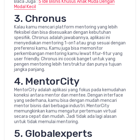
Baca Juga :
5 Ide Bisnis Khusus Anak Muda Dengan
Modal Kecil
3. Chronus
Kalau kamu mencari platform mentoring yang lebih
fleksibel dan bisa disesuaikan dengan kebutuhan
spesifiik. Chronus adalah jawabannya, aplikasi ini
menyediakan mentoring 1-on1 atau grup sesuai dengan
preferensi kamu. Kamu juga bisa memonitor
perkembangan mentoring kamu lewat fitur-fitur yang
user friendly. Chronus ini cocok banget untuk yang
pengen mentoring lebih terstruktur dan punya tujuan
jangka panjang.
4. MentorCity
MentorCity adalah aplikasi yang fokus pada kemudahan
koneksi antara mentor dan mentee. Dengan interface
yang sederhana, kamu bisa dengan mudah mencari
mentor bisnis dari berbagai industri. MentorCity
memungkinkan kamu mengatur pertemuan virtual
secara cepat dan mudah. Jadi tidak ada lagi alasan
untuk tidak memulai mentoring.
5. Globalexperts