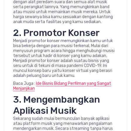
dengan alat peredam suara dan semua alat musik
serta perangkat lainnya. Yang memungkinkan band
atau musisi untuk memainkan musik mereka. Untuk
harga sewanya bisa kamu sesuaikan dengan kantong
anak muda serta fasilitas yang kamu sediakan.
2. Promotor Konser
Menjadi promotor konser memungkinkan kamu untuk
bisa bekerja dengan para musisi terkenal, Mulai dari
menyusun program acara hingga menghubungi musisi
tersebut untuk hadir di konser yang kamu adakan.
Menjadi promotor konser adalah suatau bisnis yang
seru untuk di tekuni di masa pandemi COVID-19. Ini
muncul konsep baru yaitu konser virtual yang berasri
adalah peluang baru untuk kamu.
Baca Juga :
Ide Bisnis Bidang Perfilman yang Sangat
Menjanjikan
3. Mengembangkan
Aplikasi Musik
Sekarang sudah mulai bermunculan banyak aplikasi
atau platform musik yang menawarkan pengalaman
mendengarkan musik. Secara streaming tanpa harus