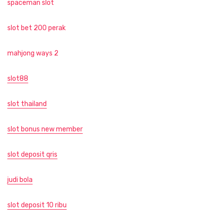
spaceman slot
slot bet 200 perak
mahjong ways 2
slot88
slot thailand
slot bonus new member
slot deposit qris
judi bola
slot deposit 10 ribu