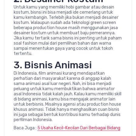
Untuk kamu yang memiliki hobi gambar atau desain
kostum, bisnsi ini bisa menjadi ide cemerlang untuk
kamu kembangin. Terlebih jika bukan menjadi desainer
kostum. Walaupun sudah ada teknologi green screen
beberapa production house masih menggunakan jasa
desainer kostum untuk membuat baju pemerannya.
Jika kamu tertarik sama bisnis ini penting untuk paham
soal fashion mulai dari pemilihan bahan dan warna
sampai menentukan gaya yang cocok untuk tokoh
tertentu.
3. Bisnis Animasi
Di Indonesia, film animasi kurang mendapatkan
perhatian dari masyarakat karena di anggap kalah
sama animasi asal luar negeri. Nah, ini bisa menjadi
peluang untuk kamu membuktikan bahwa animator
asal Indonesia tidak kalah jauh. Kalau kamu memiliki skill
di bidang animasi, kamu bisa mengajak animator lain
untuk berbisnis. Misalnya agensi atau production house
khusus animasi. Tidak hanya menghasilkan cuan bisnis
ini juga sebagai bentuk kontribusi kamu terhadap dunis
perfilman Indonesia.
Baca Juga :
5 Usaha Kecil-Kecilan Dari Berbagai Bidang