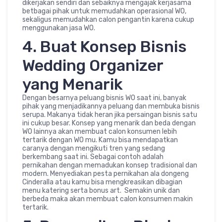
dikerjakan sendiri dan sebaiknya mengajak kerjasama
betbagai pihak untuk memudahkan operasional WO,
sekaligus memudahkan calon pengantin karena cukup
menggunakan jasa WO.
4. Buat Konsep Bisnis
Wedding Organizer
yang Menarik
Dengan besarnya peluang bisnis WO saat ini, banyak
pihak yang menjadikannya peluang dan membuka bisnis
serupa. Makanya tidak heran jika persaingan bisnis satu
ini cukup besar. Konsep yang menarik dan beda dengan
WO lainnya akan membuat calon konsumen lebih
tertarik dengan WO mu. Kamu bisa mendapatkan
caranya dengan mengikuti tren yang sedang
berkembang saat ini. Sebagai contoh adalah
pernikahan dengan memadukan konsep tradisional dan
modern. Menyediakan pesta pernikahan ala dongeng
Cinderalla atau kamu bisa mengkreasikan dibagian
menu katering serta bonus art. Semakin unik dan
berbeda maka akan membuat calon konsumen makin
tertarik.