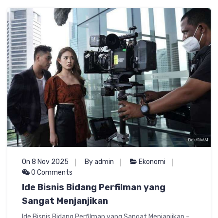
On 8 Nov 2025
By admin
Ekonomi
0 Comments
Ide Bisnis Bidang Perfilman yang
Sangat Menjanjikan
Ide Bisnis Bidang Perfilman yang Sangat Menjanjikan –