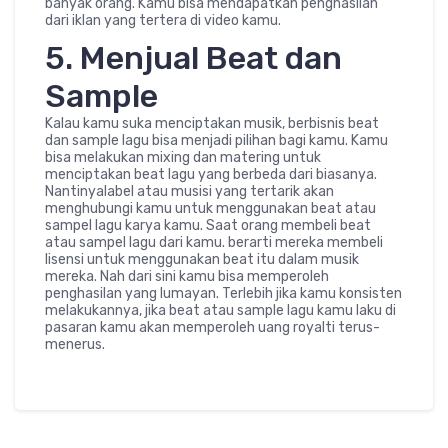
banyak orang. Kamu bisa mendapatkan penghasilan
dari iklan yang tertera di video kamu.
5. Menjual Beat dan
Sample
Kalau kamu suka menciptakan musik, berbisnis beat
dan sample lagu bisa menjadi pilihan bagi kamu. Kamu
bisa melakukan mixing dan matering untuk
menciptakan beat lagu yang berbeda dari biasanya.
Nantinyalabel atau musisi yang tertarik akan
menghubungi kamu untuk menggunakan beat atau
sampel lagu karya kamu. Saat orang membeli beat
atau sampel lagu dari kamu. berarti mereka membeli
lisensi untuk menggunakan beat itu dalam musik
mereka. Nah dari sini kamu bisa memperoleh
penghasilan yang lumayan. Terlebih jika kamu konsisten
melakukannya, jika beat atau sample lagu kamu laku di
pasaran kamu akan memperoleh uang royalti terus-
menerus.