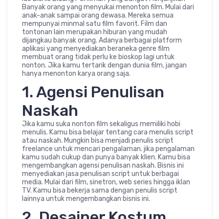
Banyak orang yang menyukai menonton film. Mulai dari
anak-anak sampai orang dewasa. Mereka semua
mempunyai minmal satu film favorit. Film dan
tontonan lain merupakan hiburan yang mudah
dijangkau banyak orang. Adanya berbagai platform
aplikasi yang menyediakan beraneka genre film
membuat orang tidak perlu ke bioskop lagi untuk
nonton. Jika kamu tertarik dengan dunia film, jangan
hanya menonton karya orang saja.
1. Agensi Penulisan
Naskah
Jika kamu suka nonton film sekaligus memiliki hobi
menulis. Kamu bisa belajar tentang cara menulis script
atau naskah. Mungkin bisa menjadi penulis script
freelance untuk mencari pengalaman. jika pengalaman
kamu sudah cukup dan punya banyak klien. Kamu bisa
mengembangkan agensi penulisan naskah. Bisnis ini
menyediakan jasa penulisan script untuk berbagai
media. Mulai dari film, sinetron, web series hingga iklan
TV. Kamu bisa bekerja sama dengan penulis script
lainnya untuk mengembangkan bisnis ini.
2. Desainer Kostum