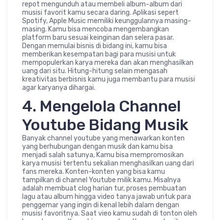
repot mengunduh atau membeli album-album dari
musisi favorit kamu secara daring. Aplikasi sepert
Spotify, Apple Music memiliki keunggulannya masing-
masing. Kamu bisa mencoba mengembangkan
platform baru sesuai keinginan dan selera pasar.
Dengan memulai bisnis di bidang ini, kamu bisa
memberikan kesempatan bagi para musisi untuk
mempopulerkan karya mereka dan akan menghasilkan
uang dari situ. Hitung-hitung selain mengasah
kreativitas berbisnis kamu juga membantu para musisi
agar karyanya dihargai.
4. Mengelola Channel
Youtube Bidang Musik
Banyak channel youtube yang menawarkan konten
yang berhubungan dengan musik dan kamu bisa
menjadi salah satunya, Kamu bisa mempromosikan
karya musisi tertentu sekalian menghasilkan uang dari
fans mereka. Konten-konten yang bisa kamu
tampilkan di channel Youtube milik kamu. Misalnya
adalah membuat clog harian tur, proses pembuatan
lagu atau album hingga video tanya jawab untuk para
penggemar yang ingin di kenal lebih dalam dengan
musisi favoritnya. Saat vieo kamu sudah di tonton oleh