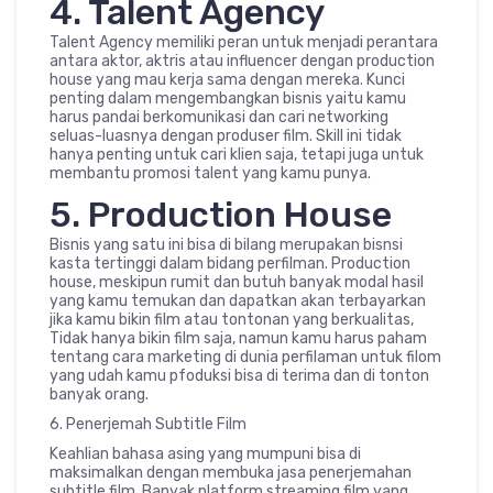
4. Talent Agency
Talent Agency memiliki peran untuk menjadi perantara
antara aktor, aktris atau influencer dengan production
house yang mau kerja sama dengan mereka. Kunci
penting dalam mengembangkan bisnis yaitu kamu
harus pandai berkomunikasi dan cari networking
seluas-luasnya dengan produser film. Skill ini tidak
hanya penting untuk cari klien saja, tetapi juga untuk
membantu promosi talent yang kamu punya.
5. Production House
Bisnis yang satu ini bisa di bilang merupakan bisnsi
kasta tertinggi dalam bidang perfilman. Production
house, meskipun rumit dan butuh banyak modal hasil
yang kamu temukan dan dapatkan akan terbayarkan
jika kamu bikin film atau tontonan yang berkualitas,
Tidak hanya bikin film saja, namun kamu harus paham
tentang cara marketing di dunia perfilaman untuk filom
yang udah kamu pfoduksi bisa di terima dan di tonton
banyak orang.
6. Penerjemah Subtitle Film
Keahlian bahasa asing yang mumpuni bisa di
maksimalkan dengan membuka jasa penerjemahan
subtitle film. Banyak platform streaming film yang