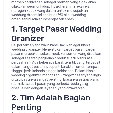
momen pernikahan sebagai momen yang tidak akan
dilakukan seumur hidup. Tidak heran mereka rela
merogoh kocek yang dalam untuk mewujudkan
weddung dream ini dan buat WO atau wedding
organizer ini adalah kesempatan emas.
1. Target Pasar Wedding
Oranizer
Hal pertama yang wajib kamu lakukan agar bisnis
wedding organizer. Menentukan target pasar, targer
pasar merupakan sekelompok konsumen yang dijadikan
sebagai sasaran penjualan produk suatu bisnis atau
perusahaan. Ada beberapa karakteristik yang terdapat
dalam target pasar ini, seperti karakter, umur, tempat
tinggal, jenis kelamin hingga kebiasaan. Dalam bisnis
wedding organizer, mengetahui target pasar yang ingin
dituju pastinya sangat penting. Biasanya setiap bisnis
memiliki target pasar yang berbeda-beda yang
disesuaikan dengan layanan yang ditawarkan.
2. Tim Adalah Bagian
Penting