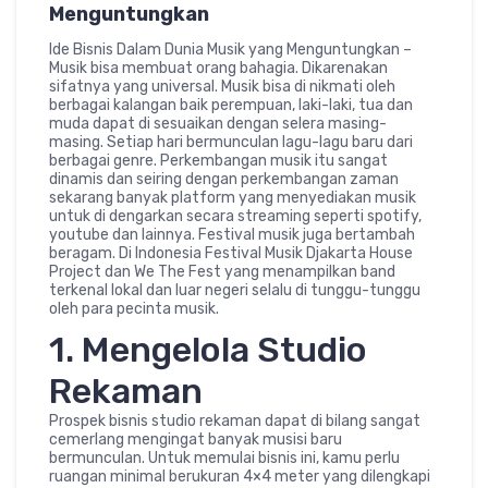
Menguntungkan
Ide Bisnis Dalam Dunia Musik yang Menguntungkan –
Musik bisa membuat orang bahagia. Dikarenakan
sifatnya yang universal. Musik bisa di nikmati oleh
berbagai kalangan baik perempuan, laki-laki, tua dan
muda dapat di sesuaikan dengan selera masing-
masing. Setiap hari bermunculan lagu-lagu baru dari
berbagai genre. Perkembangan musik itu sangat
dinamis dan seiring dengan perkembangan zaman
sekarang banyak platform yang menyediakan musik
untuk di dengarkan secara streaming seperti spotify,
youtube dan lainnya. Festival musik juga bertambah
beragam. Di Indonesia Festival Musik Djakarta House
Project dan We The Fest yang menampilkan band
terkenal lokal dan luar negeri selalu di tunggu-tunggu
oleh para pecinta musik.
1. Mengelola Studio
Rekaman
Prospek bisnis studio rekaman dapat di bilang sangat
cemerlang mengingat banyak musisi baru
bermunculan. Untuk memulai bisnis ini, kamu perlu
ruangan minimal berukuran 4×4 meter yang dilengkapi