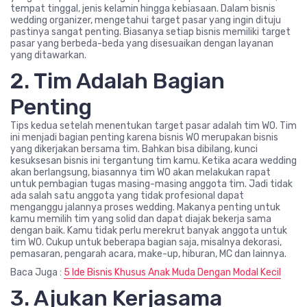
tempat tinggal, jenis kelamin hingga kebiasaan. Dalam bisnis
wedding organizer, mengetahui target pasar yang ingin dituju
pastinya sangat penting. Biasanya setiap bisnis memiliki target
pasar yang berbeda-beda yang disesuaikan dengan layanan
yang ditawarkan.
2. Tim Adalah Bagian
Penting
Tips kedua setelah menentukan target pasar adalah tim WO. Tim
ini menjadi bagian penting karena bisnis WO merupakan bisnis
yang dikerjakan bersama tim. Bahkan bisa dibilang, kunci
kesuksesan bisnis ini tergantung tim kamu. Ketika acara wedding
akan berlangsung, biasannya tim WO akan melakukan rapat
untuk pembagian tugas masing-masing anggota tim. Jadi tidak
ada salah satu anggota yang tidak profesional dapat
menganggu jalannya proses wedding. Makanya penting untuk
kamu memilih tim yang solid dan dapat diajak bekerja sama
dengan baik. Kamu tidak perlu merekrut banyak anggota untuk
tim WO. Cukup untuk beberapa bagian saja, misalnya dekorasi,
pemasaran, pengarah acara, make-up, hiburan, MC dan lainnya.
Baca Juga :
5 Ide Bisnis Khusus Anak Muda Dengan Modal Kecil
3. Ajukan Kerjasama