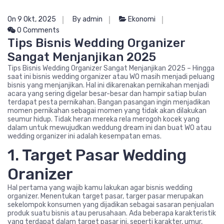
On 9 Okt, 2025
By admin
Ekonomi
0 Comments
Tips Bisnis Wedding Organizer
Sangat Menjanjikan 2025
Tips Bisnis Wedding Organizer Sangat Menjanjikan 2025 – Hingga
saat ini bisnis wedding organizer atau WO masih menjadi peluang
bisnis yang menjanjikan. Hal ini dikarenakan pernikahan menjadi
acara yang sering digelar besar-besar dan hampir satiap bulan
terdapat pesta pernikahan. Bangan pasangan ingin menjadikan
momen pernikahan sebagai momen yang tidak akan dilakukan
seumur hidup. Tidak heran mereka rela merogoh kocek yang
dalam untuk mewujudkan weddung dream ini dan buat WO atau
wedding organizer ini adalah kesempatan emas.
1. Target Pasar Wedding
Oranizer
Hal pertama yang wajib kamu lakukan agar bisnis wedding
organizer. Menentukan target pasar, targer pasar merupakan
sekelompok konsumen yang dijadikan sebagai sasaran penjualan
produk suatu bisnis atau perusahaan. Ada beberapa karakteristik
yang terdapat dalam target pasar ini, seperti karakter, umur,