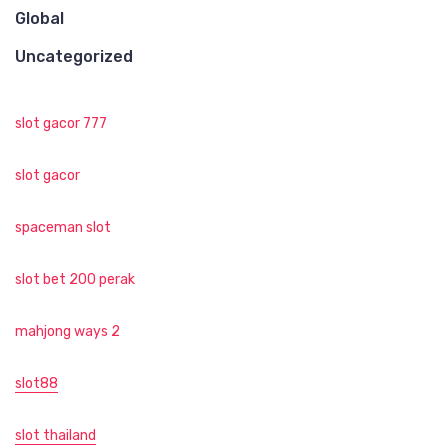
Global
Uncategorized
slot gacor 777
slot gacor
spaceman slot
slot bet 200 perak
mahjong ways 2
slot88
slot thailand