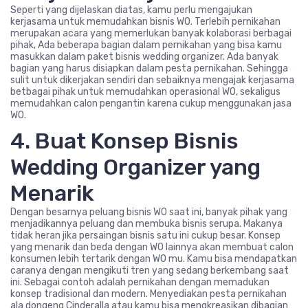
Seperti yang dijelaskan diatas, kamu perlu mengajukan
kerjasama untuk memudahkan bisnis WO. Terlebih pernikahan
merupakan acara yang memerlukan banyak kolaborasi berbagai
pihak, Ada beberapa bagian dalam pernikahan yang bisa kamu
masukkan dalam paket bisnis wedding organizer. Ada banyak
bagian yang harus disiapkan dalam pesta pernikahan. Sehingga
sulit untuk dikerjakan sendiri dan sebaiknya mengajak kerjasama
betbagai pihak untuk memudahkan operasional WO, sekaligus
memudahkan calon pengantin karena cukup menggunakan jasa
WO.
4. Buat Konsep Bisnis
Wedding Organizer yang
Menarik
Dengan besarnya peluang bisnis WO saat ini, banyak pihak yang
menjadikannya peluang dan membuka bisnis serupa. Makanya
tidak heran jika persaingan bisnis satu ini cukup besar. Konsep
yang menarik dan beda dengan WO lainnya akan membuat calon
konsumen lebih tertarik dengan WO mu. Kamu bisa mendapatkan
caranya dengan mengikuti tren yang sedang berkembang saat
ini. Sebagai contoh adalah pernikahan dengan memadukan
konsep tradisional dan modern. Menyediakan pesta pernikahan
ala dongeng Cinderalla atau kamu bisa mengkreasikan dibagian