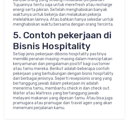
Tujuannya tentu saja untuk merefresh atau recharge
energi serta pikiran. Setelah menghabiskan banyak
waktunya untuk bekerja dan melakukan pekerja
melelahkan lainnya. Atau bahkan hanya sekedar untuk
menghabiskan waktu bersama dengan orang tercinta.
5. Contoh pekerjaan di
Bisnis Hospitality
Setiap jenis pekerjaan dibisnis hospitality pastinya
memiliki peranan masing-masing dalam menciptakan
kenyamanan dan pengalaman positif bagi customer
atau tamu mereka. Berikut adalah beberapa contoh
pekerjaan yang berhubungan dengan bisnis hospitality
dari berbagai jenisnya. Seperti resepsionis orang yang
bertanggung jawab dalam pekerjaan ini adalah
menerima tamu, membantu check in dan check out.
Waiter atau Waitress yang bertanggung jawab
melayani makanan yang dipesan tamu. Atau bisa juga
pramugara atau pramugar dan travel agen yang akan
menemani perjalanan kamu.