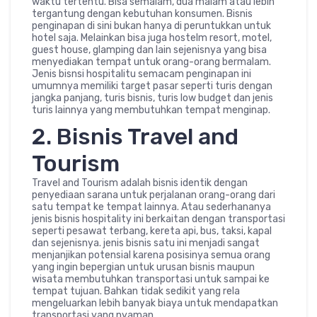
waktu tertentu. Bisa semalam, dua malam atau lebih
tergantung dengan kebutuhan konsumen. Bisnis
penginapan di sini bukan hanya di peruntukkan untuk
hotel saja. Melainkan bisa juga hostelm resort, motel,
guest house, glamping dan lain sejenisnya yang bisa
menyediakan tempat untuk orang-orang bermalam.
Jenis bisnsi hospitalitu semacam penginapan ini
umumnya memiliki target pasar seperti turis dengan
jangka panjang, turis bisnis, turis low budget dan jenis
turis lainnya yang membutuhkan tempat menginap.
2. Bisnis Travel and
Tourism
Travel and Tourism adalah bisnis identik dengan
penyediaan sarana untuk perjalanan orang-orang dari
satu tempat ke tempat lainnya. Atau sederhananya
jenis bisnis hospitality ini berkaitan dengan transportasi
seperti pesawat terbang, kereta api, bus, taksi, kapal
dan sejenisnya. jenis bisnis satu ini menjadi sangat
menjanjikan potensial karena posisinya semua orang
yang ingin bepergian untuk urusan bisnis maupun
wisata membutuhkan transportasi untuk sampai ke
tempat tujuan. Bahkan tidak sedikit yang rela
mengeluarkan lebih banyak biaya untuk mendapatkan
transportasi yang nyaman.