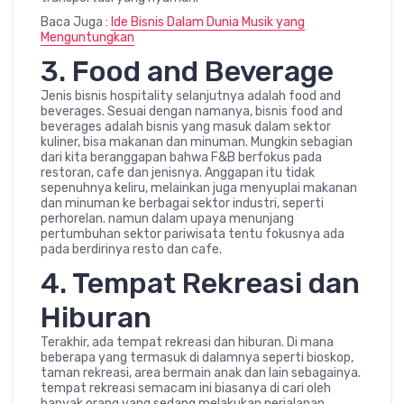
Baca Juga :
Ide Bisnis Dalam Dunia Musik yang
Menguntungkan
3. Food and Beverage
Jenis bisnis hospitality selanjutnya adalah food and
beverages. Sesuai dengan namanya, bisnis food and
beverages adalah bisnis yang masuk dalam sektor
kuliner, bisa makanan dan minuman. Mungkin sebagian
dari kita beranggapan bahwa F&B berfokus pada
restoran, cafe dan jenisnya. Anggapan itu tidak
sepenuhnya keliru, melainkan juga menyuplai makanan
dan minuman ke berbagai sektor industri, seperti
perhorelan. namun dalam upaya menunjang
pertumbuhan sektor pariwisata tentu fokusnya ada
pada berdirinya resto dan cafe.
4. Tempat Rekreasi dan
Hiburan
Terakhir, ada tempat rekreasi dan hiburan. Di mana
beberapa yang termasuk di dalamnya seperti bioskop,
taman rekreasi, area bermain anak dan lain sebagainya.
tempat rekreasi semacam ini biasanya di cari oleh
banyak orang yang sedang melakukan perjalanan.