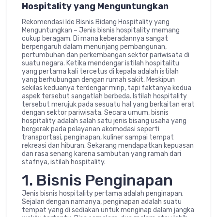
Hospitality yang Menguntungkan
Rekomendasi Ide Bisnis Bidang Hospitality yang
Menguntungkan – Jenis bisnis hospitality memang
cukup beragam. Di mana keberadannya sangat
berpengaruh dalam menunjang pembangunan,
pertumbuhan dan perkembangan sektor pariwisata di
suatu negara. Ketika mendengar istilah hospitalitu
yang pertama kali tercetus di kepala adalah istilah
yang berhubungan dengan rumah sakit. Meskipun
sekilas keduanya terdengar mirip, tapi faktanya kedua
aspek tersebut sangatlah berbeda. Istilah hospitality
tersebut merujuk pada sesuatu hal yang berkaitan erat
dengan sektor pariwisata. Secara umum, bisnis
hospitality adalah salah satu jenis bisang usaha yang
bergerak pada pelayanan akomodasi seperti
transportasi, penginapan, kuliner sampai tempat
rekreasi dan hiburan. Sekarang mendapatkan kepuasan
dan rasa senang karena sambutan yang ramah dari
stafnya, istilah hospitality.
1. Bisnis Penginapan
Jenis bisnis hospitality pertama adalah penginapan.
Sejalan dengan namanya, penginapan adalah suatu
tempat yang di sediakan untuk menginap dalam jangka