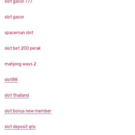
slot gacor 777
slot gacor
spaceman slot
slot bet 200 perak
mahjong ways 2
slot88
slot thailand
slot bonus new member
slot deposit qris