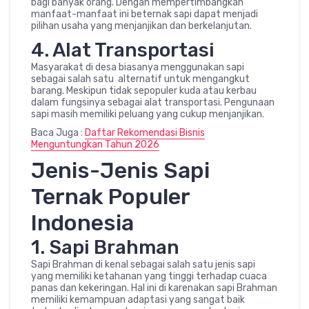
bagi banyak orang. Dengan mempertimbangkan
manfaat-manfaat ini beternak sapi dapat menjadi
pilihan usaha yang menjanjikan dan berkelanjutan.
4. Alat Transportasi
Masyarakat di desa biasanya menggunakan sapi
sebagai salah satu alternatif untuk mengangkut
barang. Meskipun tidak sepopuler kuda atau kerbau
dalam fungsinya sebagai alat transportasi. Pengunaan
sapi masih memiliki peluang yang cukup menjanjikan.
Baca Juga :
Daftar Rekomendasi Bisnis
Menguntungkan Tahun 2026
Jenis-Jenis Sapi
Ternak Populer
Indonesia
1. Sapi Brahman
Sapi Brahman di kenal sebagai salah satu jenis sapi
yang memiliki ketahanan yang tinggi terhadap cuaca
panas dan kekeringan. Hal ini di karenakan sapi Brahman
memiliki kemampuan adaptasi yang sangat baik