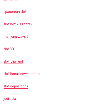
spaceman slot
slot bet 200 perak
mahjong ways 2
slot88
slot thailand
slot bonus new member
slot deposit qris
judi bola