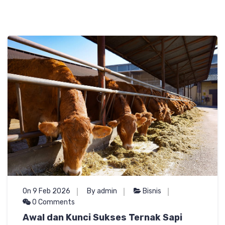
On 9 Feb 2026
By admin
Bisnis
0 Comments
Awal dan Kunci Sukses Ternak Sapi