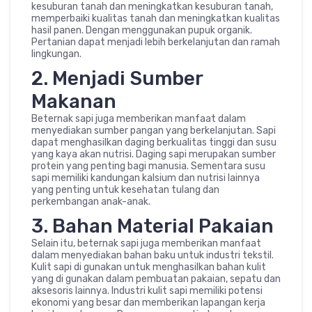
kesuburan tanah dan meningkatkan kesuburan tanah,
memperbaiki kualitas tanah dan meningkatkan kualitas
hasil panen. Dengan menggunakan pupuk organik.
Pertanian dapat menjadi lebih berkelanjutan dan ramah
lingkungan.
2. Menjadi Sumber
Makanan
Beternak sapi juga memberikan manfaat dalam
menyediakan sumber pangan yang berkelanjutan. Sapi
dapat menghasilkan daging berkualitas tinggi dan susu
yang kaya akan nutrisi. Daging sapi merupakan sumber
protein yang penting bagi manusia. Sementara susu
sapi memiliki kandungan kalsium dan nutrisi lainnya
yang penting untuk kesehatan tulang dan
perkembangan anak-anak.
3. Bahan Material Pakaian
Selain itu, beternak sapi juga memberikan manfaat
dalam menyediakan bahan baku untuk industri tekstil.
Kulit sapi di gunakan untuk menghasilkan bahan kulit
yang di gunakan dalam pembuatan pakaian, sepatu dan
aksesoris lainnya. Industri kulit sapi memiliki potensi
ekonomi yang besar dan memberikan lapangan kerja