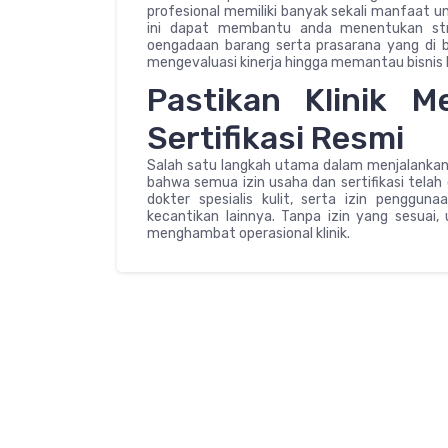
profesional memiliki banyak sekali manfaat u
ini dapat membantu anda menentukan stra
oengadaan barang serta prasarana yang di 
mengevaluasi kinerja hingga memantau bisnis k
Pastikan Klinik M
Sertifikasi Resmi
Salah satu langkah utama dalam menjalankan 
bahwa semua izin usaha dan sertifikasi telah d
dokter spesialis kulit, serta izin penggun
kecantikan lainnya. Tanpa izin yang sesuai
menghambat operasional klinik.