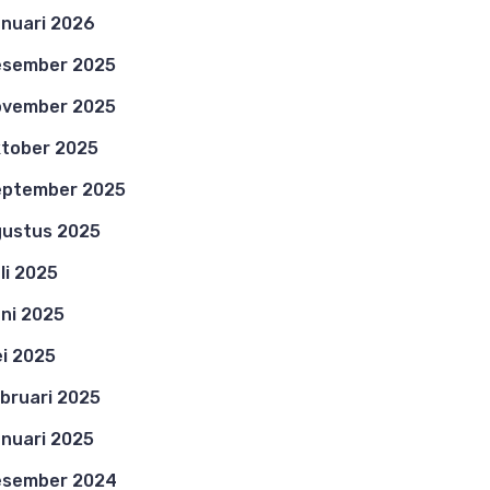
nuari 2026
esember 2025
ovember 2025
tober 2025
eptember 2025
ustus 2025
li 2025
ni 2025
i 2025
bruari 2025
nuari 2025
esember 2024