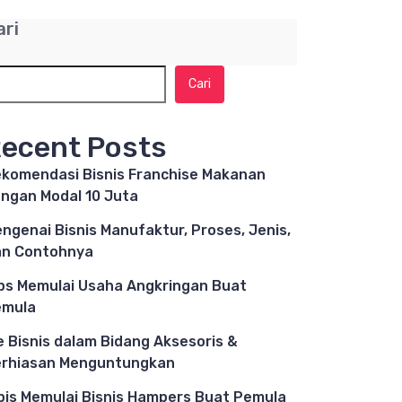
ari
Cari
ecent Posts
komendasi Bisnis Franchise Makanan
ngan Modal 10 Juta
ngenai Bisnis Manufaktur, Proses, Jenis,
n Contohnya
ps Memulai Usaha Angkringan Buat
emula
e Bisnis dalam Bidang Aksesoris &
rhiasan Menguntungkan
pis Memulai Bisnis Hampers Buat Pemula