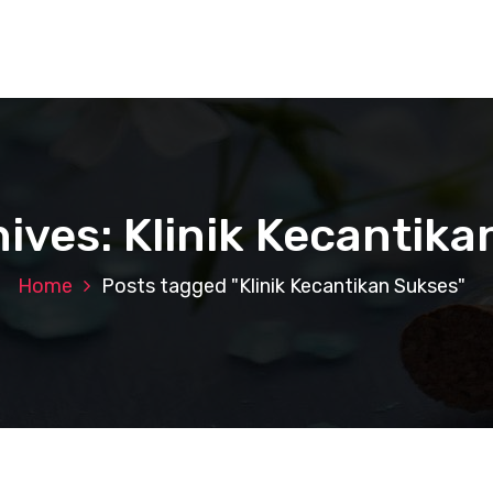
ives: Klinik Kecantik
Home
Posts tagged "Klinik Kecantikan Sukses"