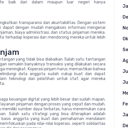
ate baik dari dalam maupun luar negeri hanya
Ja
D
ngkatkan transparansi dan akuntabilitas. Dengan sistem
N
rasi dapat dengan mudah mengakses informasi mengenai
njaman, biaya administrasi, dan status pinjaman mereka.
ta terhadap koperasi dan mendorong mereka untuk lebih
Ok
S
injam
antangan yang tidak bisa diabaikan. Salah satu tantangan
Ag
gan semakin banyaknya transaksi yang dilakukan secara
a juga meningkat. Koperasi pinjam harus memastikan bahwa
Ju
lindungi data anggota sudah cukup kuat dan dapat
alam teknologi dan pelatihan untuk staf, agar mereka
Ju
ta.
Me
aga keuangan digital yang lebih besar dan sudah mapan.
Fe
layanan pinjaman dengan proses yang cepat dan mudah.
an memiliki sumber daya terbatas, harus menemukan cara
nan. Salah satu strategi yang bisa diterapkan adalah
Ja
ti basis anggota yang kuat dan pemahaman mendalam
mfokuskan pada nilai-nilai koperasi, seperti solidaritas
D