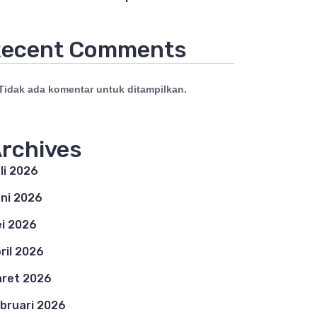
ecent Comments
Tidak ada komentar untuk ditampilkan.
rchives
li 2026
ni 2026
i 2026
ril 2026
ret 2026
bruari 2026