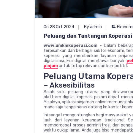
On 28 Okt 2024
By admin
Ekonom
Peluang dan Tantangan Koperasi 
www.umkmkoperasi.com
– Dalam beberapa 
terpisahkan dari berbagai sektor ekonomi, ter
koperasi yang memberikan layanan pinjam
digitalisasi. Era digital membawa banyak
pe
pinjam
untuk tetap relevan dan kompetitif.
Peluang Utama Kopera
– Aksesibilitas
Salah satu peluang utama yang ditawarkan o
platform digital, koperasi pinjam dapat menj
Misalnya, aplikasi pinjaman online memungkin
mana saja tanpa harus datang ke kantor kopera
Ini sangat menguntungkan bagi masyarakat yan
jauh dari layanan keuangan tradisional. S
mempercepat proses administrasi, dari peng
waktu cukup lama. Anda juga bisa mendapatka