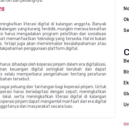
n diri dari pesaingnya.
N
ng
Ok
eningkatkan literasi digital di kalangan anggota. Banyak
 kalangan yang kurang terdidik, mungkin merasa kesulitan
S
si harus mengadakan program pelatihan dan sosialisasi
 memanfaatkan teknologi yang tersedia. Hal ini bukan
a, tetapi juga akan meminimalisir kesalahpahaman atau
dakpahaman penggunaan platform digital.
C
Be
harus dihadapi oleh koperasi pinjam dalam era digitalisasi.
anan keuangan digital seringkali berubah dan dapat
Bi
rus selalu memperbarui pengetahuan tentang peraturan
ubahan tersebut.
E
bagai peluang dan tantangan bagi koperasi pinjam. Untuk
koperasi harus beradaptasi dengan cepat, meningkatkan
Gl
kal, serta meningkatkan literasi digital di kalangan
perasi pinjam dapat mengambil manfaat dari era digital
Un
nggotanya dan masyarakat secara luas.
sl