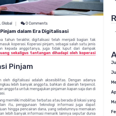
R
i
,
Global
0 Comments
Pinjam dalam Era Digitalisasi
tahun terakhir, digitalisasi telah menjadi bagian tak
masuk koperasi. Koperasi pinjam, sebagai salah satu jenis
an kepada anggotanya, juga tidak luput dari dampak
A
luang sekaligus tantangan dihadapi oleh koperasi
Ju
si Pinjam
Ju
leh digitalisasi adalah aksesibilitas. Dengan adanya
Me
angkau lebih banyak anggota, bahkan di daerah terpencil.
kan anggota untuk mengajukan pinjaman kapan saja dan di
Ap
si.
g memiliki mobilitas terbatas atau berada di lokasi yang
Ma
elain itu, penggunaan teknologi informasi juga dapat
ajuan hingga pencairan dana, yang sebelumnya memakan
Fe
n lebih banyak informasi menarik lainnya seputar dunia