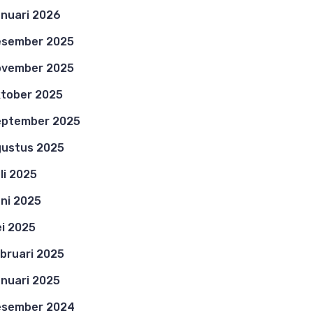
nuari 2026
esember 2025
ovember 2025
tober 2025
eptember 2025
ustus 2025
li 2025
ni 2025
i 2025
bruari 2025
nuari 2025
esember 2024