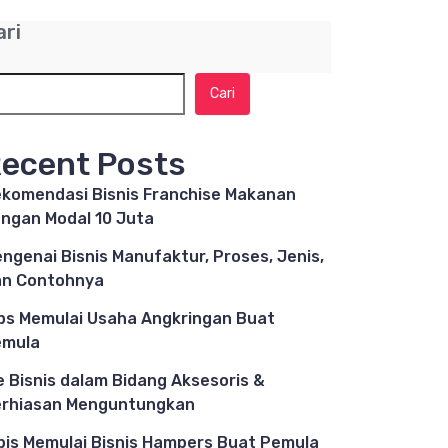
ari
Cari
ecent Posts
komendasi Bisnis Franchise Makanan
ngan Modal 10 Juta
ngenai Bisnis Manufaktur, Proses, Jenis,
n Contohnya
ps Memulai Usaha Angkringan Buat
emula
e Bisnis dalam Bidang Aksesoris &
rhiasan Menguntungkan
pis Memulai Bisnis Hampers Buat Pemula