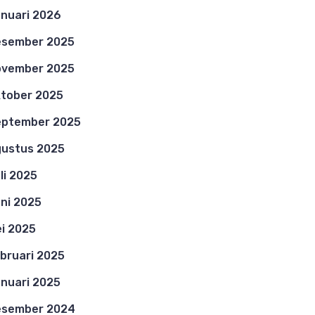
nuari 2026
esember 2025
ovember 2025
tober 2025
eptember 2025
ustus 2025
li 2025
ni 2025
i 2025
bruari 2025
nuari 2025
esember 2024