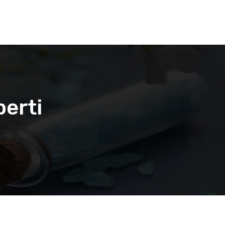
perti