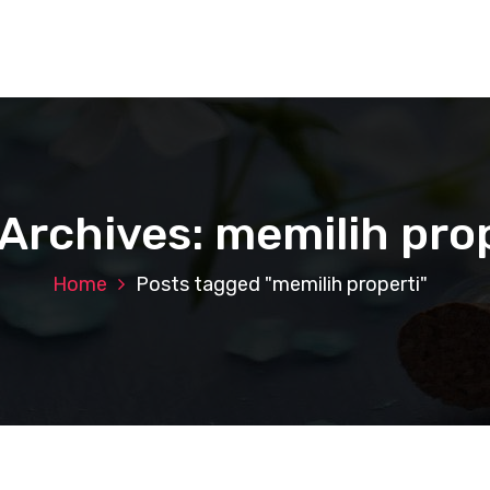
Archives: memilih pro
Home
Posts tagged "memilih properti"