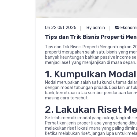
On 22 Okt 2025
By admin
Ekonom
Tips dan Trik Bisnis Properti M
Tips dan Trik Bisnis Properti Menguntungkan 202
properti merupakan salah satu bisnis yang men
banyak keuntungan bahkan passive income seti
menjadi aset yang menjanjikan di masa depan, 
1. Kumpulkan Moda
Modal merupakan salah satu kunci utama dalam 
dengan modal tabungan pribadi. Opsi lain un
bank, kemitraan atau sumber pendanaan lainn
masing cara tersebut.
2. Lakukan Riset M
Setelah memiliki modal yang cukup, langkah se
Perhatikan jenis properti apa yang sedang dib
melakukan riset lokasi mana yang paling dimin
Ketika melakukan riset, jangan lupa untuk me