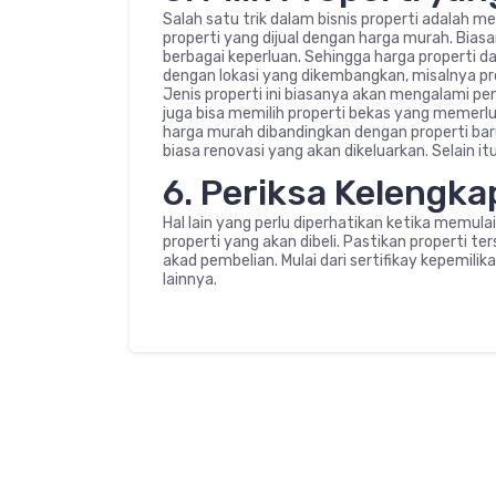
Salah satu trik dalam bisnis properti adalah 
properti yang dijual dengan harga murah. Bi
berbagai keperluan. Sehingga harga properti d
dengan lokasi yang dikembangkan, misalnya pr
Jenis properti ini biasanya akan mengalami p
juga bisa memilih properti bekas yang memerluka
harga murah dibandingkan dengan properti baru
biasa renovasi yang akan dikeluarkan. Selain itu
6. Periksa Kelengka
Hal lain yang perlu diperhatikan ketika memula
properti yang akan dibeli. Pastikan properti 
akad pembelian. Mulai dari sertifikay kepemilik
lainnya.