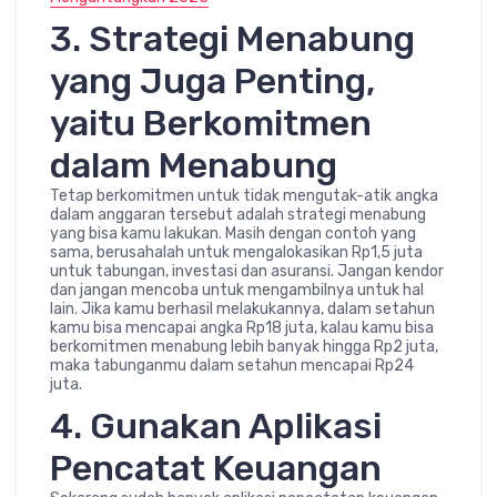
3. Strategi Menabung
yang Juga Penting,
yaitu Berkomitmen
dalam Menabung
Tetap berkomitmen untuk tidak mengutak-atik angka
dalam anggaran tersebut adalah strategi menabung
yang bisa kamu lakukan. Masih dengan contoh yang
sama, berusahalah untuk mengalokasikan Rp1,5 juta
untuk tabungan, investasi dan asuransi. Jangan kendor
dan jangan mencoba untuk mengambilnya untuk hal
lain. Jika kamu berhasil melakukannya, dalam setahun
kamu bisa mencapai angka Rp18 juta, kalau kamu bisa
berkomitmen menabung lebih banyak hingga Rp2 juta,
maka tabunganmu dalam setahun mencapai Rp24
juta.
4. Gunakan Aplikasi
Pencatat Keuangan