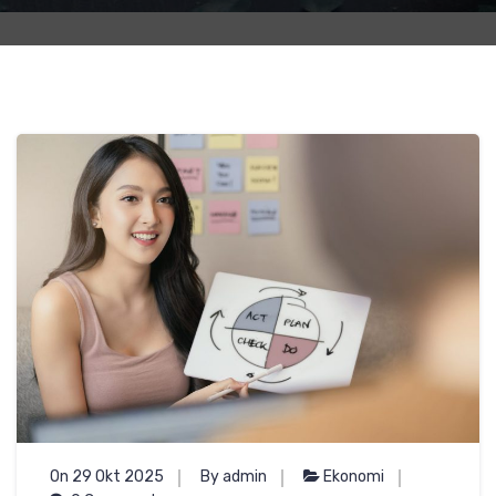
On 29 Okt 2025
By admin
Ekonomi