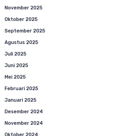
November 2025
Oktober 2025
September 2025
Agustus 2025
Juli 2025
Juni 2025
Mei 2025
Februari 2025
Januari 2025
Desember 2024
November 2024
Oktober 2024