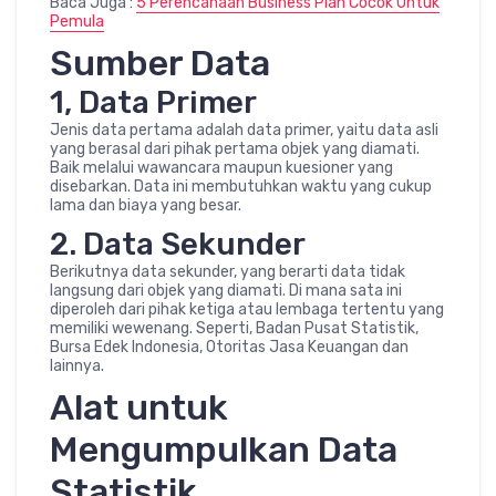
Baca Juga :
5 Perencanaan Business Plan Cocok Untuk
Pemula
Sumber Data
1, Data Primer
Jenis data pertama adalah data primer, yaitu data asli
yang berasal dari pihak pertama objek yang diamati.
Baik melalui wawancara maupun kuesioner yang
disebarkan. Data ini membutuhkan waktu yang cukup
lama dan biaya yang besar.
2. Data Sekunder
Berikutnya data sekunder, yang berarti data tidak
langsung dari objek yang diamati. Di mana sata ini
diperoleh dari pihak ketiga atau lembaga tertentu yang
memiliki wewenang. Seperti, Badan Pusat Statistik,
Bursa Edek Indonesia, Otoritas Jasa Keuangan dan
lainnya.
Alat untuk
Mengumpulkan Data
Statistik