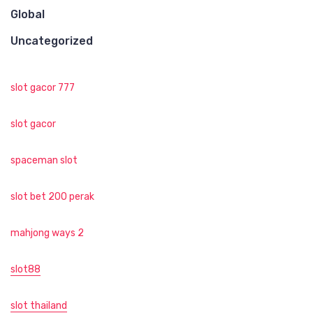
Global
Uncategorized
slot gacor 777
slot gacor
spaceman slot
slot bet 200 perak
mahjong ways 2
slot88
slot thailand