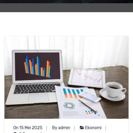
On 15 Mei 2025
By admin
Ekonomi