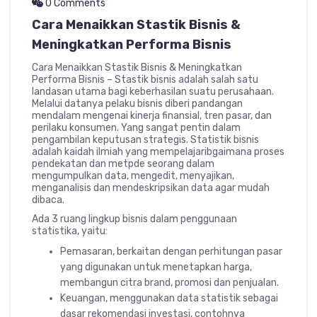
0 Comments
Cara Menaikkan Stastik Bisnis &
Meningkatkan Performa Bisnis
Cara Menaikkan Stastik Bisnis & Meningkatkan
Performa Bisnis – Stastik bisnis adalah salah satu
landasan utama bagi keberhasilan suatu perusahaan.
Melalui datanya pelaku bisnis diberi pandangan
mendalam mengenai kinerja finansial, tren pasar, dan
perilaku konsumen. Yang sangat pentin dalam
pengambilan keputusan strategis. Statistik bisnis
adalah kaidah ilmiah yang mempelajaribgaimana proses
pendekatan dan metpde seorang dalam
mengumpulkan data, mengedit, menyajikan,
menganalisis dan mendeskripsikan data agar mudah
dibaca.
Ada 3 ruang lingkup bisnis dalam penggunaan
statistika, yaitu:
Pemasaran, berkaitan dengan perhitungan pasar
yang digunakan untuk menetapkan harga,
membangun citra brand, promosi dan penjualan.
Keuangan, menggunakan data statistik sebagai
dasar rekomendasi investasi, contohnya