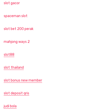
slot gacor
spaceman slot
slot bet 200 perak
mahjong ways 2
slot88
slot thailand
slot bonus new member
slot deposit qris
judi bola