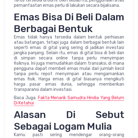
terus tersedia di bumi. Oleh sebab itu, penggunaan atau
pemanfaatan emas perlu di lakukan secara bijaksana.
Emas Bisa Di Beli Dalam
Berbagai Bentuk
Emas tidak hanya tersedia dalam bentuk perhiasan
atau batangan, tetapi juga dalam berbagai bentuk lain
seperti emas di gital yang sering di jadikan investasi
jangka panjang. Selain itu, emas di gital bisa di beli dan
di simpan secara online tanpa perlu menyimpan
fisiknya. Ini juga memudahkan dalam transaksi, di mana
pengguna dapat membeli emas mulai dari jumlah kecil
tanpa perlu repot menyimpan atau mengamankan
emas fisik. Harga emas di gital biasanya mengikuti
harga pasar emas dunia, sehingga memberikan
transparansi dalam investasi.
Baca Juga:
Fakta Menarik Samudra Hindia Yang Belum
Di Ketahui
Alasan Di Sebut
Sebagai Logam Mulia
Kamu pasti sering mendengar orang-orang