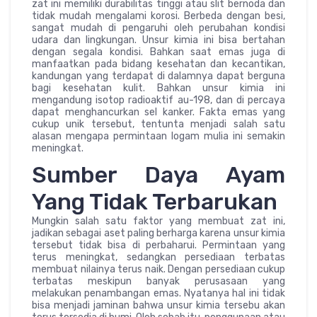
zat ini memiliki durabilitas tinggi atau slit bernoda dan
tidak mudah mengalami korosi. Berbeda dengan besi,
sangat mudah di pengaruhi oleh perubahan kondisi
udara dan lingkungan. Unsur kimia ini bisa bertahan
dengan segala kondisi. Bahkan saat emas juga di
manfaatkan pada bidang kesehatan dan kecantikan,
kandungan yang terdapat di dalamnya dapat berguna
bagi kesehatan kulit. Bahkan unsur kimia ini
mengandung isotop radioaktif au-198, dan di percaya
dapat menghancurkan sel kanker. Fakta emas yang
cukup unik tersebut, tentunta menjadi salah satu
alasan mengapa permintaan logam mulia ini semakin
meningkat.
Sumber Daya Ayam
Yang Tidak Terbarukan
Mungkin salah satu faktor yang membuat zat ini,
jadikan sebagai aset paling berharga karena unsur kimia
tersebut tidak bisa di perbaharui. Permintaan yang
terus meningkat, sedangkan persediaan terbatas
membuat nilainya terus naik. Dengan persediaan cukup
terbatas meskipun banyak perusasaan yang
melakukan penambangan emas. Nyatanya hal ini tidak
bisa menjadi jaminan bahwa unsur kimia tersebu akan