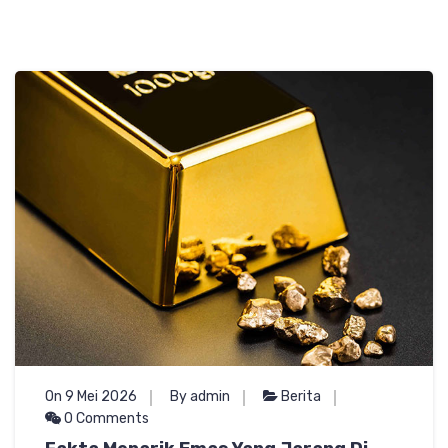
On 9 Mei 2026
By admin
Berita
0 Comments