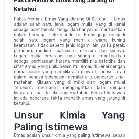
Fakta Menarik Emas Yang Jarang Di
Ketahui
Fakta Menarik Emas Yang Jarang Di Ketahui – Emas
adalah salah satu jenis logam mulia, yang di kenal
sebagai aset bernilai tinggi, dan banyak di manfaatkan
dalam berbagai sektor industri. Emas juga menjadi
salah satu logam yang memiliki warna kuning
keemasan, tidak seperti jenis logam lain yaitu perak,
platinum, rhodium, palladium, osmium dan lainnya.
Logam mulia emas ini juga sering di manfaatkan
sebagai perhiasaan, karena memiliki nila estetika dan
sifat emas yang unik. Selain itu, emas di kenal dengan
nama aurum yang memiliki arti glow of sunrise, atau
dalam bahasa Indonesia memiliki arti pancaran sinar
matahari. Kilauan yang di miliki oleh logam mulai
tersebut, memamg mengingatkan kita dengan
lingkaran sinar di sekelilingi matahari. Berikut di bawah
ini ada beberapa fakta menarik emas yang jarang di
ketahui.
Unsur Kimia Yang
Paling Istimewa
Emas adalah unsur kimia yang paling istimewa, sebab