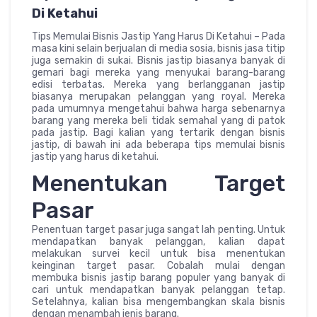
Di Ketahui
Tips Memulai Bisnis Jastip Yang Harus Di Ketahui – Pada
masa kini selain berjualan di media sosia, bisnis jasa titip
juga semakin di sukai. Bisnis jastip biasanya banyak di
gemari bagi mereka yang menyukai barang-barang
edisi terbatas. Mereka yang berlangganan jastip
biasanya merupakan pelanggan yang royal. Mereka
pada umumnya mengetahui bahwa harga sebenarnya
barang yang mereka beli tidak semahal yang di patok
pada jastip. Bagi kalian yang tertarik dengan bisnis
jastip, di bawah ini ada beberapa tips memulai bisnis
jastip yang harus di ketahui.
Menentukan Target
Pasar
Penentuan target pasar juga sangat lah penting. Untuk
mendapatkan banyak pelanggan, kalian dapat
melakukan survei kecil untuk bisa menentukan
keinginan target pasar. Cobalah mulai dengan
membuka bisnis jastip barang populer yang banyak di
cari untuk mendapatkan banyak pelanggan tetap.
Setelahnya, kalian bisa mengembangkan skala bisnis
dengan menambah jenis barang.