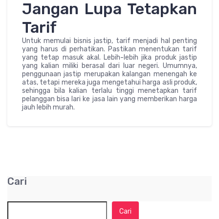
Jangan Lupa Tetapkan
Tarif
Untuk memulai bisnis jastip, tarif menjadi hal penting
yang harus di perhatikan. Pastikan menentukan tarif
yang tetap masuk akal. Lebih-lebih jika produk jastip
yang kalian miliki berasal dari luar negeri. Umumnya,
penggunaan jastip merupakan kalangan menengah ke
atas, tetapi mereka juga mengetahui harga asli produk,
sehingga bila kalian terlalu tinggi menetapkan tarif
pelanggan bisa lari ke jasa lain yang memberikan harga
jauh lebih murah.
Cari
Cari