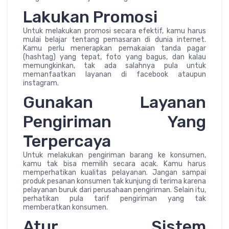
Lakukan Promosi
Untuk melakukan promosi secara efektif, kamu harus
mulai belajar tentang pemasaran di dunia internet.
Kamu perlu menerapkan pemakaian tanda pagar
(hashtag) yang tepat, foto yang bagus, dan kalau
memungkinkan, tak ada salahnya pula untuk
memanfaatkan layanan di facebook ataupun
instagram.
Gunakan Layanan
Pengiriman Yang
Terpercaya
Untuk melakukan pengiriman barang ke konsumen,
kamu tak bisa memilih secara acak. Kamu harus
memperhatikan kualitas pelayanan. Jangan sampai
produk pesanan konsumen tak kunjung di terima karena
pelayanan buruk dari perusahaan pengiriman. Selain itu,
perhatikan pula tarif pengiriman yang tak
memberatkan konsumen.
Atur Sistem