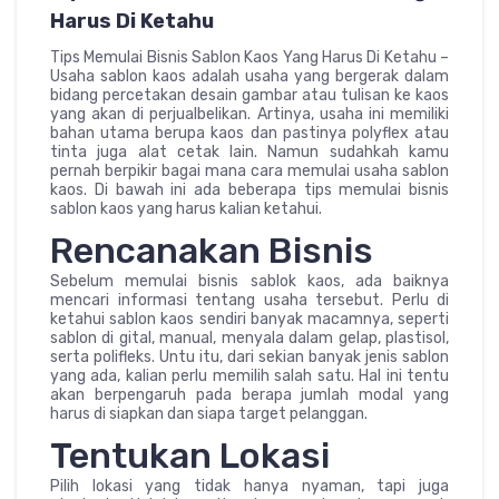
Harus Di Ketahu
Tips Memulai Bisnis Sablon Kaos Yang Harus Di Ketahu –
Usaha sablon kaos adalah usaha yang bergerak dalam
bidang percetakan desain gambar atau tulisan ke kaos
yang akan di perjualbelikan. Artinya, usaha ini memiliki
bahan utama berupa kaos dan pastinya polyflex atau
tinta juga alat cetak lain. Namun sudahkah kamu
pernah berpikir bagai mana cara memulai usaha sablon
kaos. Di bawah ini ada beberapa tips memulai bisnis
sablon kaos yang harus kalian ketahui.
Rencanakan Bisnis
Sebelum memulai bisnis sablok kaos, ada baiknya
mencari informasi tentang usaha tersebut. Perlu di
ketahui sablon kaos sendiri banyak macamnya, seperti
sablon di gital, manual, menyala dalam gelap, plastisol,
serta polifleks. Untu itu, dari sekian banyak jenis sablon
yang ada, kalian perlu memilih salah satu. Hal ini tentu
akan berpengaruh pada berapa jumlah modal yang
harus di siapkan dan siapa target pelanggan.
Tentukan Lokasi
Pilih lokasi yang tidak hanya nyaman, tapi juga