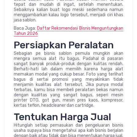
tepat dan mudah di ingat, setelah menentukan.
Sebaiknya kalian buat logo meski sederhana namun
menggambarkan kalau logo tersebut, menjadi ciri khas
jasa sablon.
Baca Juga:
Daftar Rekomendasi Bisnis Menguntungkan
Tahun 2026
Persiapkan Peralatan
Sebagian pe bisnis sablon pemula mungkin akan
mengira semua alat itu bagus. Padahal di pasaran
sangat banyak produk-produk dengan kulitas rendah.
Berhati-hati lah dalam memilih karena harga alat
memakan modal yang cukup besar. Foto yang terlihat
bagus di sertai promosi yang meyakinkan tidak
menjamin kualitas alat tersebut. Jika punya modal
terbatas, kamu bisa membeli peralatan bekas namun
dengan kualitas yang sangat bagus, seperi mesin
printer DTG, got gun, mesin pres kaos, kompresor,
kertas teflon, headcleaner dan cartridge.
Tentukan Harga Jual
Hitunglah setiap pemasukan dan pengeluaran bisnis
usaha supaya bisa mengetahui apa kah bisnis berjalan
dengan baik atau tidak dan bisa menentukan harga jual.