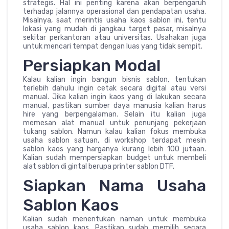
strategis. Hal ini penting karena akan berpengaruh
terhadap jalannya operasional dan pendapatan usaha.
Misalnya, saat merintis usaha kaos sablon ini, tentu
lokasi yang mudah di jangkau target pasar, misalnya
sekitar perkantoran atau universitas. Usahakan juga
untuk mencari tempat dengan luas yang tidak sempit.
Persiapkan Modal
Kalau kalian ingin bangun bisnis sablon, tentukan
terlebih dahulu ingin cetak secara digital atau versi
manual. Jika kalian ingin kaos yang di lakukan secara
manual, pastikan sumber daya manusia kalian harus
hire yang berpengalaman. Selain itu kalian juga
memesan alat manual untuk penunjang pekerjaan
tukang sablon. Namun kalau kalian fokus membuka
usaha sablon satuan, di workshop terdapat mesin
sablon kaos yang harganya kurang lebih 100 jutaan.
Kalian sudah mempersiapkan budget untuk membeli
alat sablon di gintal berupa printer sablon DTF.
Siapkan Nama Usaha
Sablon Kaos
Kalian sudah menentukan naman untuk membuka
usaha sablon kaos. Pastikan sudah memilih secara