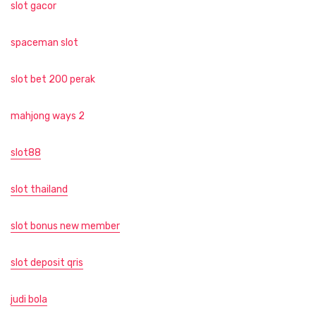
slot gacor
spaceman slot
slot bet 200 perak
mahjong ways 2
slot88
slot thailand
slot bonus new member
slot deposit qris
judi bola