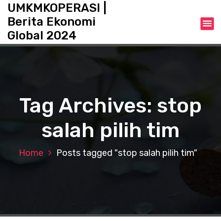
S
UMKMKOPERASI |
k
Berita Ekonomi
i
Global 2024
p
t
o
c
o
n
Tag Archives: stop
t
e
salah pilih tim
n
t
Home
Posts tagged "stop salah pilih tim"