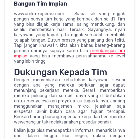
Bangun Tim Impian
www.umkmkoperasi.com – Siapa sih yang nggak
pengen punya tim kerja yang kompak dan solid? Tim
yang bisa diajak kerja sama, saling mendukung, dan
selalu memberikan hasil terbaik. Sayangnya, nyari
karyawan yang kayak gitu nggak semudah membalik
telapak tangan. Butuh proses yang panjang dan teliti.
Tapi jangan khawatir, kita akan bahas bareng-bareng
gimana caranya supaya kamu bisa
membangun tim
impian
yang bisa membawa perusahaanmu ke level
yang lebih tinggi.
Dukungan Kepada Tim
Dengan menyediakan kebutuhan karyawan sesuai
dengan apa yang mereka perlukan agar dapat
menunjang pekerjaan mereka. Berarti memberikan
mereka peluang dan sumber daya yang di butuhkan
untuk menyelesaikan proyek atau tugas lainya. Janang
menggunakan manajemen mikro, jelaskan saja
ekspetasi akhir bukan cara agar tujuan tercapai.
Berikan barang barang keperluan kerja dan beri mereke
wewenang untuk melaksanakan prosedur sendiri.
Kalian juga bisa mendapatkan informasi menarik lainya
dari dalam hingga luar negeri, cukup dengan