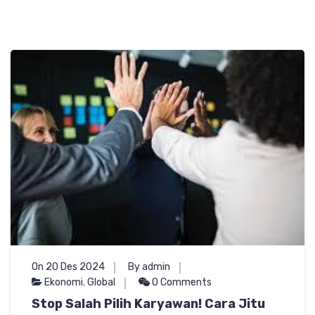
On 20 Des 2024
By admin
Ekonomi
,
Global
0 Comments
Stop Salah Pilih Karyawan! Cara Jitu