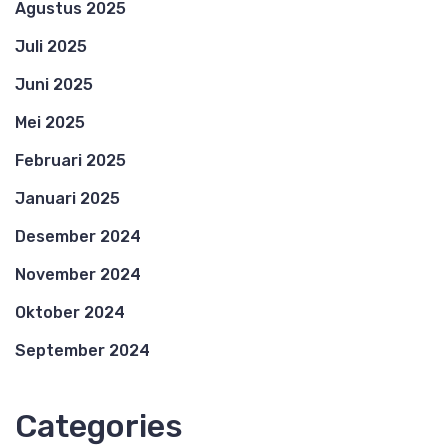
Agustus 2025
Juli 2025
Juni 2025
Mei 2025
Februari 2025
Januari 2025
Desember 2024
November 2024
Oktober 2024
September 2024
Categories