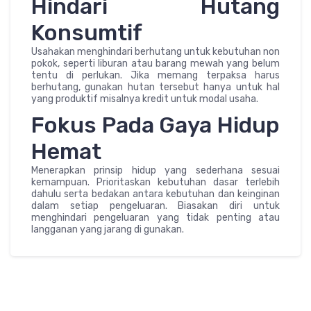
Hindari Hutang
Konsumtif
Usahakan menghindari berhutang untuk kebutuhan non
pokok, seperti liburan atau barang mewah yang belum
tentu di perlukan. Jika memang terpaksa harus
berhutang, gunakan hutan tersebut hanya untuk hal
yang produktif misalnya kredit untuk modal usaha.
Fokus Pada Gaya Hidup
Hemat
Menerapkan prinsip hidup yang sederhana sesuai
kemampuan. Prioritaskan kebutuhan dasar terlebih
dahulu serta bedakan antara kebutuhan dan keinginan
dalam setiap pengeluaran. Biasakan diri untuk
menghindari pengeluaran yang tidak penting atau
langganan yang jarang di gunakan.