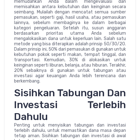
memudahkan Anda dalam mengevaluasi dan
memisahkan antara kebutuhan dan keinginan secara
seimbang. Mulailah dengan mencatat semua sumber
pemasukan, seperti gaji, hasil usaha, atau pemasukan
lainnya, sebelum membaginya ke dalam berbagai
kategori pengeluaran. Setelah itu, susun anggaran
berdasarkan prioritas utama Anda sebelum
mengalokasikan dana untuk keperluan lain. Salah satu
metode yang bisa diterapkan adalah prinsip 50/30/20.
Dalam prinsip ini, 50% dari pemasukan di gunakan untuk
kebutuhan pokok seperti makan, tempat tinggal, dan
transportasi. Kemudian, 30% di alokasikan untuk
keinginan seperti liburan, belanja, atau hiburan. Terakhir,
20% sebaiknya di gunakan untuk tabungan atau
investasi agar keuangan Anda lebih terencana dan
berkembang.
Sisihkan Tabungan Dan
Investasi Terlebih
Dahulu
Penting untuk menyisikan tabungan dan investasi
terlebih dahulu, untuk memastikan dana masa depan
tetap aman. Sisihkan tabungan dan investasi di awal