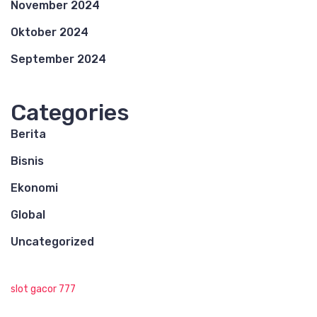
November 2024
Oktober 2024
September 2024
Categories
Berita
Bisnis
Ekonomi
Global
Uncategorized
slot gacor 777