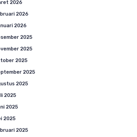
ret 2026
bruari 2026
nuari 2026
esember 2025
ovember 2025
tober 2025
eptember 2025
ustus 2025
li 2025
ni 2025
i 2025
bruari 2025