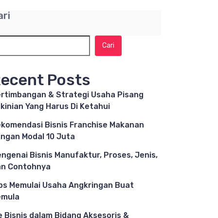
ari
Cari
ecent Posts
rtimbangan & Strategi Usaha Pisang
kinian Yang Harus Di Ketahui
komendasi Bisnis Franchise Makanan
ngan Modal 10 Juta
ngenai Bisnis Manufaktur, Proses, Jenis,
n Contohnya
ps Memulai Usaha Angkringan Buat
emula
e Bisnis dalam Bidang Aksesoris &