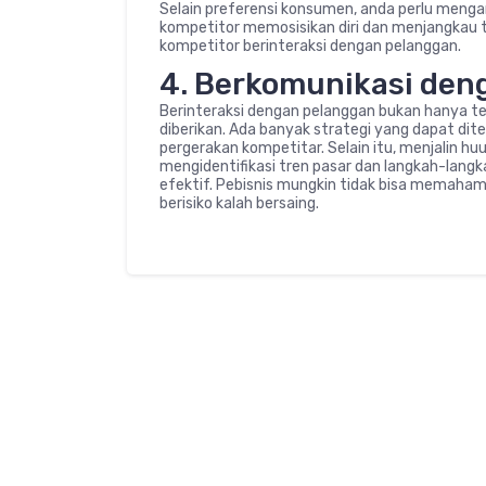
Selain preferensi konsumen, anda perlu menga
kompetitor memosisikan diri dan menjangkau t
kompetitor berinteraksi dengan pelanggan.
4. Berkomunikasi den
Berinteraksi dengan pelanggan bukan hanya 
diberikan. Ada banyak strategi yang dapat d
pergerakan kompetitar. Selain itu, menjalin
mengidentifikasi tren pasar dan langkah-langk
efektif. Pebisnis mungkin tidak bisa memaham
berisiko kalah bersaing.