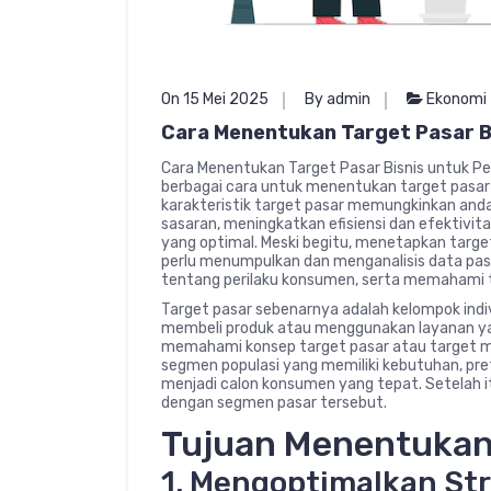
On 15 Mei 2025
By admin
Ekonomi
Cara Menentukan Target Pasar B
Cara Menentukan Target Pasar Bisnis untuk P
berbagai cara untuk menentukan target pasar
karakteristik target pasar memungkinkan an
sasaran, meningkatkan efisiensi dan efektivi
yang optimal. Meski begitu, menetapkan targe
perlu menumpulkan dan menganalisis data pas
tentang perilaku konsumen, serta memahami t
Target pasar sebenarnya adalah kelompok indi
membeli produk atau menggunakan layanan ya
memahami konsep target pasar atau target m
segmen populasi yang memiliki kebutuhan, pre
menjadi calon konsumen yang tepat. Setelah i
dengan segmen pasar tersebut.
Tujuan Menentukan
1. Mengoptimalkan Str