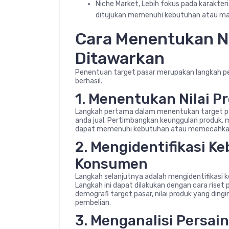
Niche Market, Lebih fokus pada karakter
ditujukan memenuhi kebutuhan atau masl
Cara Menentukan Ni
Ditawarkan
Penentuan target pasar merupakan langkah 
berhasil.
1. Menentukan Nilai P
Langkah pertama dalam menentukan target pa
anda jual. Pertimbangkan keunggulan produk, 
dapat memenuhi kebutuhan atau memecahka
2. Mengidentifikasi K
Konsumen
Langkah selanjutnya adalah mengidentifikasi k
Langkah ini dapat dilakukan dengan cara ris
demografi target pasar, nilai produk yang ding
pembelian.
3. Menganalisi Persai