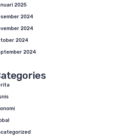
nuari 2025
esember 2024
ovember 2024
tober 2024
eptember 2024
ategories
rita
snis
konomi
obal
categorized