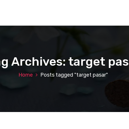
g Archives: target pa
Home
Posts tagged "target pasar"