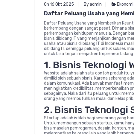
On 16 Okt 2025
By admin
Ekonomi
Daftar Peluang Usaha yang Memb
Daftar Peluang Usaha yang Memberikan Keuntu
berkembang dengan sangat pesat. Dimana bisnis
perkembangan kehidupan manusia. Dengan bany
bisnis dibidang IT yang menjanjikan dengan m
usaha atau bisnis di bidang IT di Indonesia ma
dibidang IT, sehingga peluang untuk sukses mas
untuk bisa terjun menjadi entrepreneur bidang 
1. Bisnis Teknologi
Website adalah salah satu contoh produk itu ya
dimiliki oleh sebuah bisnis. Karena sekarang 
dalam komunukasi. Ada banyak manfaat memili
meningkatkan kredibilitas, memperkenalkan pro
sebagainya. Maka dari itu peluang untuk memb
orang yang membutuhkan mulai dari kelas pribadi
2. Bisnis Teknologi
Startup adalah istilah bagi seseorang yang baru
Untuk membangun sebuah startup, kamu hany
bisa masalah pemrogaman, desain, konten, ma
melempatkan ke orang lain yang lebih berpeng