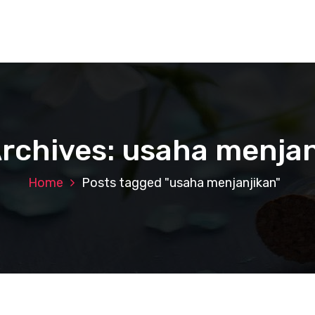
Archives: usaha menjan
Home
Posts tagged "usaha menjanjikan"