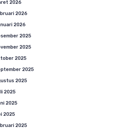
ret 2026
bruari 2026
nuari 2026
esember 2025
ovember 2025
tober 2025
eptember 2025
ustus 2025
li 2025
ni 2025
i 2025
bruari 2025