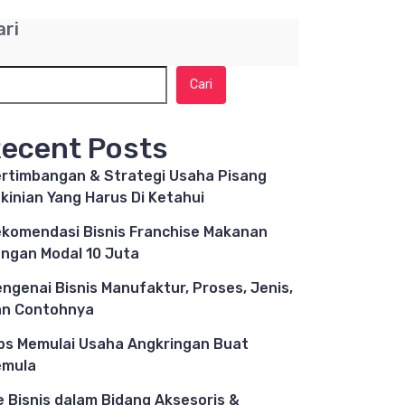
ari
Cari
ecent Posts
rtimbangan & Strategi Usaha Pisang
kinian Yang Harus Di Ketahui
komendasi Bisnis Franchise Makanan
ngan Modal 10 Juta
ngenai Bisnis Manufaktur, Proses, Jenis,
n Contohnya
ps Memulai Usaha Angkringan Buat
emula
e Bisnis dalam Bidang Aksesoris &