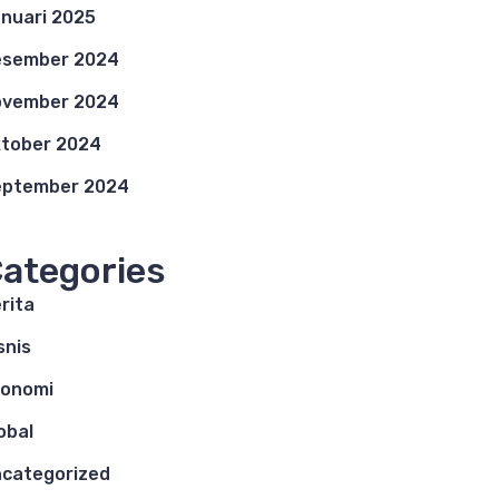
nuari 2025
esember 2024
ovember 2024
tober 2024
eptember 2024
ategories
rita
snis
konomi
obal
categorized