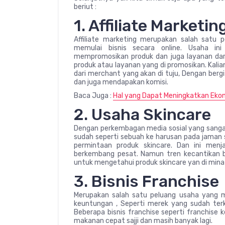
beriut :
1. Affiliate Marketin
Affiliate marketing merupakan salah satu p
memulai bisnis secara online. Usaha ini
mempromosikan produk dan juga layanan dari 
produk atau layanan yang di promosikan. Kali
dari merchant yang akan di tuju, Dengan berg
dan juga mendapakan komisi.
Baca Juga :
Hal yang Dapat Meningkatkan Ekon
2. Usaha Skincare
Dengan perkembagan media sosial yang sangat 
sudah seperti sebuah ke harusan pada jaman s
permintaan produk skincare. Dan ini menj
berkembang pesat. Namun tren kecantikan bis
untuk mengetahui produk skincare yan di minat
3. Bisnis Franchise
Merupakan salah satu peluang usaha yang me
keuntungan , Seperti merek yang sudah terke
Beberapa bisnis franchise seperti franchise 
makanan cepat sajji dan masih banyak lagi.