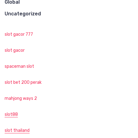
Global
Uncategorized
slot gacor 777
slot gacor
spaceman slot
slot bet 200 perak
mahjong ways 2
slot88
slot thailand