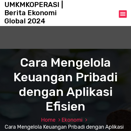
S
UMKMKOPERASI |
k
Berita Ekonomi
i
Global 2024
p
t
o
c
o
n
Cara Mengelola
t
e
Keuangan Pribadi
n
t
dengan Aplikasi
Efisien
Home
Ekonomi
Cara Mengelola Keuangan Pribadi dengan Aplikasi