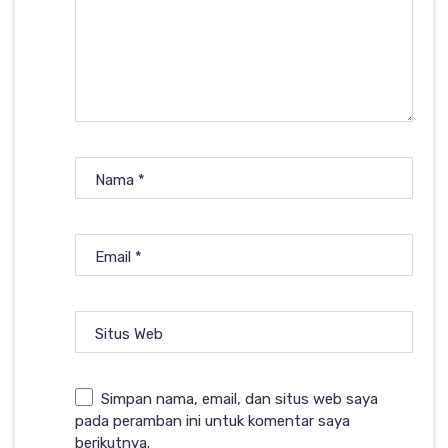
Nama
*
Email
*
Situs Web
Simpan nama, email, dan situs web saya
pada peramban ini untuk komentar saya
berikutnya.