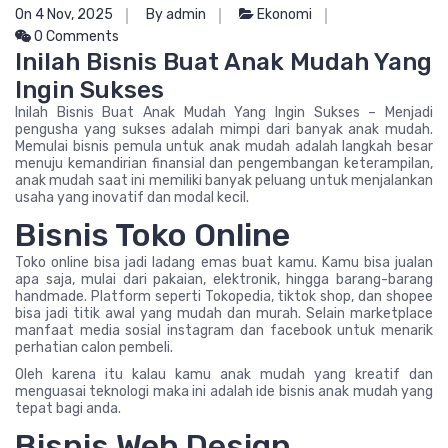
On 4 Nov, 2025
By admin
Ekonomi
0 Comments
Inilah Bisnis Buat Anak Mudah Yang
Ingin Sukses
Inilah Bisnis Buat Anak Mudah Yang Ingin Sukses – Menjadi
pengusha yang sukses adalah mimpi dari banyak anak mudah.
Memulai bisnis pemula untuk anak mudah adalah langkah besar
menuju kemandirian finansial dan pengembangan keterampilan,
anak mudah saat ini memiliki banyak peluang untuk menjalankan
usaha yang inovatif dan modal kecil.
Bisnis Toko Online
Toko online bisa jadi ladang emas buat kamu. Kamu bisa jualan
apa saja, mulai dari pakaian, elektronik, hingga barang-barang
handmade. Platform seperti Tokopedia, tiktok shop, dan shopee
bisa jadi titik awal yang mudah dan murah. Selain marketplace
manfaat media sosial instagram dan facebook untuk menarik
perhatian calon pembeli.
Oleh karena itu kalau kamu anak mudah yang kreatif dan
menguasai teknologi maka ini adalah ide bisnis anak mudah yang
tepat bagi anda.
Bisnis Web Design