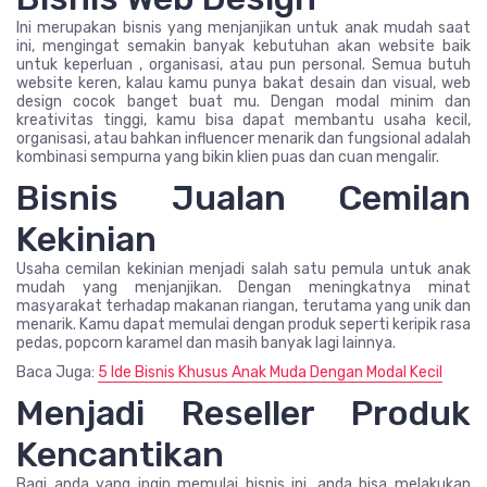
Ini merupakan bisnis yang menjanjikan untuk anak mudah saat
ini, mengingat semakin banyak kebutuhan akan website baik
untuk keperluan , organisasi, atau pun personal. Semua butuh
website keren, kalau kamu punya bakat desain dan visual, web
design cocok banget buat mu. Dengan modal minim dan
kreativitas tinggi, kamu bisa dapat membantu usaha kecil,
organisasi, atau bahkan influencer menarik dan fungsional adalah
kombinasi sempurna yang bikin klien puas dan cuan mengalir.
Bisnis Jualan Cemilan
Kekinian
Usaha cemilan kekinian menjadi salah satu pemula untuk anak
mudah yang menjanjikan. Dengan meningkatnya minat
masyarakat terhadap makanan riangan, terutama yang unik dan
menarik. Kamu dapat memulai dengan produk seperti keripik rasa
pedas, popcorn karamel dan masih banyak lagi lainnya.
Baca Juga:
5 Ide Bisnis Khusus Anak Muda Dengan Modal Kecil
Menjadi Reseller Produk
Kencantikan
Bagi anda yang ingin memulai bisnis ini, anda bisa melakukan