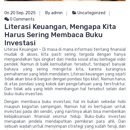
On 20 Sep, 2025
By admin
Uncategorized
0 Comments
Literasi Keuangan, Mengapa Kita
Harus Sering Membaca Buku
Investasi
Literasi Keuangan – Di masa di mana informasi tentang finansial
mudak di akses, kita pasti sering tergoda dengan hanya
mengandalkan tips singkat dari media sosial atau berbagai vidio
pendek. Namun di balik kemudahan tersebut, terdapat banyak
bahaya yang sering mengintai kita, karena kurangnya
pemahaman yang lebih mendalam. Literasi keuangan yang sejati
tidak akan bisa di bangun dengan pondasi tips kilat. Namun harus
di atas pondasi yang kokok dari pengetahuan yang terstruktur.
Dan tidak ada yang lebih membangun hal tersebut selain dari
buku-buku investasi.
Dengan membaca buku investasi, hal ini bukan sekedar hobi
maupun kegiatan sampingan. Namun hal ini bertujuan untuk
investasi pada diri sendiri, yang nantinya akan bisa memberikan
kebijaksanaan finansial seumur hidup. Buku-buku investasi
merupakan jendela mendapatkan pemikiran para ahli. Dan
sebuah wadah untuk menyimpan strategi yang sudah teruji, dan