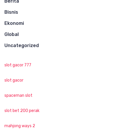
Berita
Bisnis
Ekonomi
Global
Uncategorized
slot gacor 777
slot gacor
spaceman slot
slot bet 200 perak
mahjong ways 2