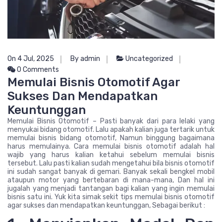
On 4 Jul, 2025
By admin
Uncategorized
0 Comments
Memulai Bisnis Otomotif Agar
Sukses Dan Mendapatkan
Keuntunggan
Memulai Bisnis Otomotif – Pasti banyak dari para lelaki yang
menyukai bidang otomotif. Lalu apakah kalian juga tertarik untuk
memulai bisnis bidang otomotif, Namun binggung bagaimana
harus memulainya. Cara memulai bisnis otomotif adalah hal
wajib yang harus kalian ketahui sebelum memulai bisnis
tersebut. Lalu pasti kalian sudah mengetahui bila bisnis otomotif
ini sudah sangat banyak di gemari. Banyak sekali bengkel mobil
ataupun motor yang bertebaran di mana-mana, Dan hal ini
jugalah yang menjadi tantangan bagi kalian yang ingin memulai
bisnis satu ini. Yuk kita simak sekit tips memulai bisnis otomotif
agar sukses dan mendapatkan keuntunggan, Sebagai berikut :