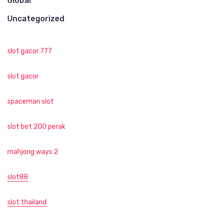
Global
Uncategorized
slot gacor 777
slot gacor
spaceman slot
slot bet 200 perak
mahjong ways 2
slot88
slot thailand