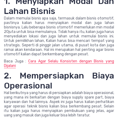
1. Menyiapkan Modal Dan
Lahan Bisnis
Dalam memulai bisnis apa saja, termasuk dalam bisnis otomotif,
pastinya kalian harus menyiapkan modal dan juga lahan
bisnisnya. Lalu beberapa bisnis otomotif memerlukan min modal
20juta untuk bisa memulainya. Tidak hanya itu, kalian juga harus
menyediakan lokasi dan juga lahan untuk memulai bisnis ini.
Untuk pemilikhan lahan, Kalian harus bisa mencari tempat yang
strategis. Seperti di pinggir jalan utama, di pusat kota dan juga
ramai akan kendaraan. Hal ini merupakan hal penting agar bisnis
otomotif kalian dapat berkembang dengan pesat.
Baca Juga :
Cara Agar Selalu Konsisten dengan Bisnis yang
Dijalani
2. Mempersiapkan Biaya
Operasional
Hal berikutnya yang harus di persiapkan adalah biaya operasional,
yang mana ini berkaitan dengan biaya supply spare part, biaya
karyawan dan hal lainnya. Aspek ini juga harus kalian perhatikan
agar operasi teknik bisnis kalian bisa berkembang pesat. Selain
itu kalian juga harus menyiapkan pembukuan yang jelas, agar
uang yang masuk dan juga keluar bisa lebih teratur.