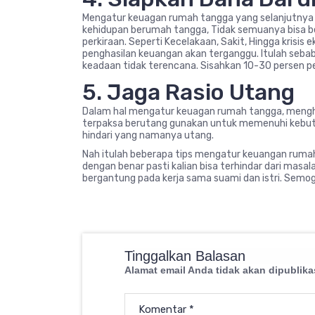
Mengatur keuagan rumah tangga yang selanjutnya 
kehidupan berumah tangga, Tidak semuanya bisa berj
perkiraan. Seperti Kecelakaan, Sakit, Hingga krisis e
penghasilan keuangan akan terganggu. Itulah seba
keadaan tidak terencana. Sisahkan 10-30 persen 
5. Jaga Rasio Utang
Dalam hal mengatur keuagan rumah tangga, menghin
terpaksa berutang gunakan untuk memenuhi kebutuha
hindari yang namanya utang.
Nah itulah beberapa tips mengatur keuangan rumah 
dengan benar pasti kalian bisa terhindar dari mas
bergantung pada kerja sama suami dan istri. Semog
Tinggalkan Balasan
Alamat email Anda tidak akan dipublika
Komentar
*