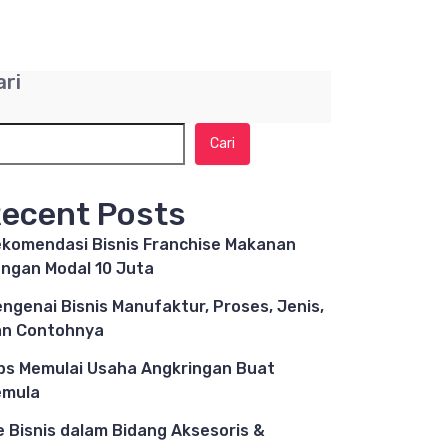
ari
Cari
ecent Posts
komendasi Bisnis Franchise Makanan
ngan Modal 10 Juta
ngenai Bisnis Manufaktur, Proses, Jenis,
n Contohnya
ps Memulai Usaha Angkringan Buat
emula
e Bisnis dalam Bidang Aksesoris &