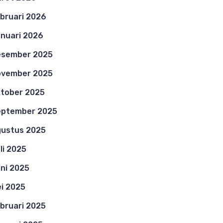
bruari 2026
nuari 2026
esember 2025
ovember 2025
tober 2025
eptember 2025
ustus 2025
li 2025
ni 2025
i 2025
bruari 2025