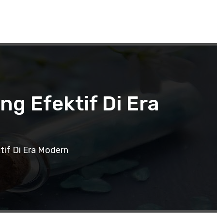
 Efektif Di Era
if Di Era Modern