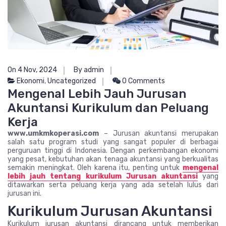
On 4 Nov, 2024
By admin
Ekonomi
,
Uncategorized
0 Comments
Mengenal Lebih Jauh Jurusan
Akuntansi Kurikulum dan Peluang
Kerja
www.umkmkoperasi.com
– Jurusan akuntansi merupakan
salah satu program studi yang sangat populer di berbagai
perguruan tinggi di Indonesia. Dengan perkembangan ekonomi
yang pesat, kebutuhan akan tenaga akuntansi yang berkualitas
semakin meningkat. Oleh karena itu, penting untuk
mengenal
lebih jauh tentang kurikulum Jurusan akuntansi
yang
ditawarkan serta peluang kerja yang ada setelah lulus dari
jurusan ini.
Kurikulum Jurusan Akuntansi
Kurikulum jurusan akuntansi dirancang untuk memberikan