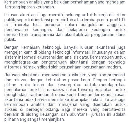
kemampuan analisis yang baik dan pemahaman yang mendalam
tentang laporan keuangan.
Lulusan akuntansi juga memiliki peluang untuk bekerja di sektor
publik, seperti di instansi pemerintah atau lembaga non-profit. Di
sini, mereka bisa berperan dalam pengelolaan anggaran,
pengawasan keuangan, dan pelaporan keuangan untuk
memastikan transparansi dan akuntabilitas penggunaan dana
publik.
Dengan kemajuan teknologi, banyak lulusan akuntansi juga
mengejar karir di bidang teknologi informasi, khususnya dalam
sistem informasi akuntansi dan analisis data. Kemampuan untuk
mengintegrasikan pengetahuan akuntansi dengan teknologi
informasi semakin dicari oleh perusahaan-perusahaan modern.
Jurusan akuntansi menawarkan kurikulum yang komprehensif
dan relevan dengan kebutuhan pasar kerja. Dengan berbagai
pilihan mata kuliah dan kesempatan untuk mendapatkan
pengalaman praktis, mahasiswa akuntansi dipersiapkan untuk
menghadapi tantangan di dunia kerja. Dengan demikian, lulusan
akuntansi tidak hanya memiliki keterampilan teknis, tetapi juga
kemampuan analitis dan manajerial yang diperlukan untuk
sukses di berbagai bidang. Bagi mereka yang bercita-cita
berkarir di bidang keuangan dan akuntansi, jurusan ini adalah
pilihan yang sangat menjanjikan.