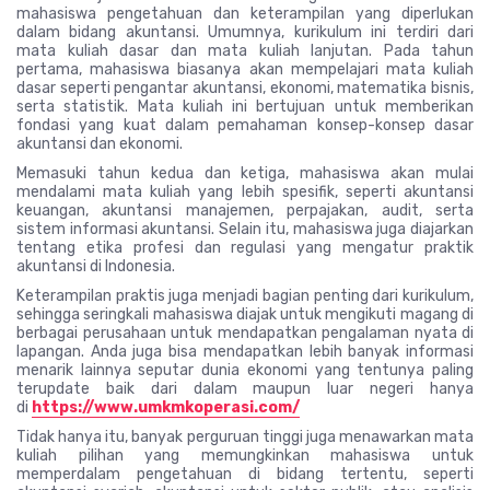
mahasiswa pengetahuan dan keterampilan yang diperlukan
dalam bidang akuntansi. Umumnya, kurikulum ini terdiri dari
mata kuliah dasar dan mata kuliah lanjutan. Pada tahun
pertama, mahasiswa biasanya akan mempelajari mata kuliah
dasar seperti pengantar akuntansi, ekonomi, matematika bisnis,
serta statistik. Mata kuliah ini bertujuan untuk memberikan
fondasi yang kuat dalam pemahaman konsep-konsep dasar
akuntansi dan ekonomi.
Memasuki tahun kedua dan ketiga, mahasiswa akan mulai
mendalami mata kuliah yang lebih spesifik, seperti akuntansi
keuangan, akuntansi manajemen, perpajakan, audit, serta
sistem informasi akuntansi. Selain itu, mahasiswa juga diajarkan
tentang etika profesi dan regulasi yang mengatur praktik
akuntansi di Indonesia.
Keterampilan praktis juga menjadi bagian penting dari kurikulum,
sehingga seringkali mahasiswa diajak untuk mengikuti magang di
berbagai perusahaan untuk mendapatkan pengalaman nyata di
lapangan. Anda juga bisa mendapatkan lebih banyak informasi
menarik lainnya seputar dunia ekonomi yang tentunya paling
terupdate baik dari dalam maupun luar negeri hanya
di
https://www.umkmkoperasi.com/
Tidak hanya itu, banyak perguruan tinggi juga menawarkan mata
kuliah pilihan yang memungkinkan mahasiswa untuk
memperdalam pengetahuan di bidang tertentu, seperti