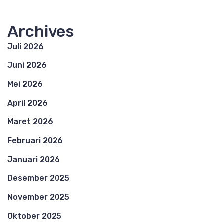
Archives
Juli 2026
Juni 2026
Mei 2026
April 2026
Maret 2026
Februari 2026
Januari 2026
Desember 2025
November 2025
Oktober 2025