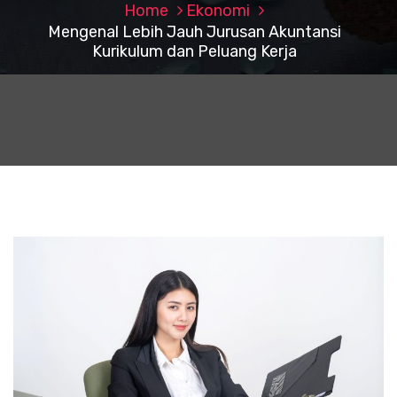
Home
Ekonomi
Mengenal Lebih Jauh Jurusan Akuntansi
Kurikulum dan Peluang Kerja