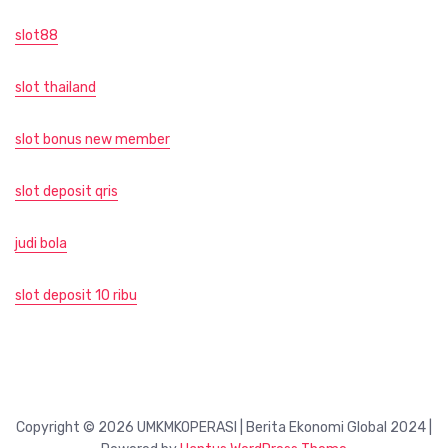
slot88
slot thailand
slot bonus new member
slot deposit qris
judi bola
slot deposit 10 ribu
Copyright © 2026 UMKMKOPERASI | Berita Ekonomi Global 2024 |