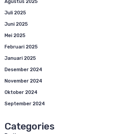
Agustus 2025
Juli 2025
Juni 2025
Mei 2025
Februari 2025
Januari 2025
Desember 2024
November 2024
Oktober 2024
September 2024
Categories