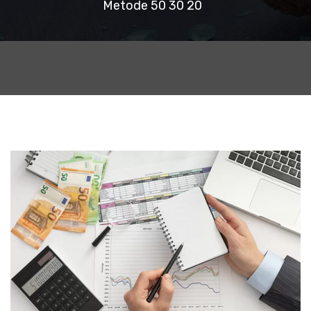
Metode 50 30 20