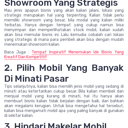
Showroom Yang Strategis
Mau jenis apapun bisnis yang akan kalian jalani, lokasi yang
strategis merupakan hal yang terpenting. Kalian tidak perlu
memiliki showroom yang besar, bila modal yang kalian miliki
terbatas. Hanya dengan tempat yang cukup namun bisa
menyimpan dan memperlihatakan stock mobil, kalian sudah
akan bisa memulai bisnis ini. Lalu kemudia cobalah cari lokasi
yang strategis di mana para pembeli akan bisa dengan mudah
menemukan showroom kalian.
Baca Juga :
Tempat Inspiratif Menemukan Ide Bisnis Yang
Kreatif Dan Kompetitif
2. Pilih Mobil Yang Banyak
Di Minati Pasar
Tips selanjutnya, kalian bisa memilih jenis mobil yang sedang di
minati atau ketertarikan cukup besar. Bila kalian membeli dan
menjual mobil yang kurang di minati, hal itu hanya akan
membuat bisnis kalian tidak berjalan dengan baik, dan bahkan
akan megalami kerugian. Untuk bisa mengetahui hal tersebut,
kalian bisa mengamati mobil apa yang paling banyak di gunakan
di sekitar kalian.
3. Hindari Makelar Mobil