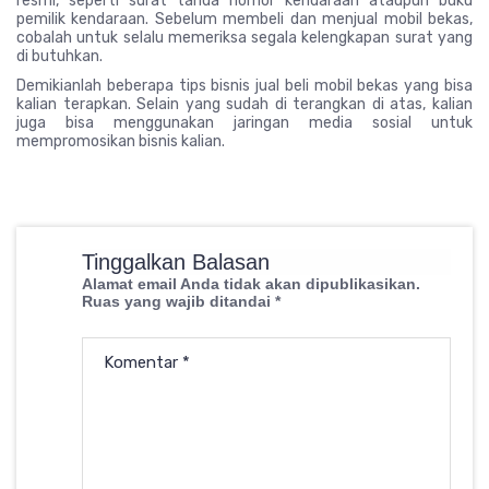
resmi, seperti surat tanda nomor kendaraan ataupun buku
pemilik kendaraan. Sebelum membeli dan menjual mobil bekas,
cobalah untuk selalu memeriksa segala kelengkapan surat yang
di butuhkan.
Demikianlah beberapa tips bisnis jual beli mobil bekas yang bisa
kalian terapkan. Selain yang sudah di terangkan di atas, kalian
juga bisa menggunakan jaringan media sosial untuk
mempromosikan bisnis kalian.
Tinggalkan Balasan
Alamat email Anda tidak akan dipublikasikan.
Ruas yang wajib ditandai
*
Komentar
*