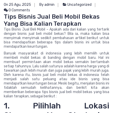
On 25 Agu, 2025
By admin
Uncategorized
0 Comments
Tips Bisnis Jual Beli Mobil Bekas
Yang Bisa Kalian Terapkan
Tips Bisnis Jual Beli Mobil – Apakah ada dari kalian yang tertarik
dengan bisnis jual beli mobil bekas? Bila ia, maka kalian bisa
menyimak menyimak sedikit pembahasan artikel berikut untuk
bisa mendapatkan beberapa tips dalam bisnis ini untuk bisa
mendapatkan keuntungan.
Banyak masyarakat di indonesia yang lebih memilih untuk
membeli mobil bekas di banding dengan mobil baru. Hal ini
membuat permintaan akan mobil bekas semakin bertambah
setiap tahunnya. Lalu salah satunya adalah karena harga yang di
tawarkan jauh lebih murah dan juga pajak yang lebih murah juga.
Oleh karena itu, bisnis jual beli mobil bekas di indonesia telah
menjadi salah satu peluang atau ide bisnis yang bisa
mendapatkan keuntungan besar. Meski begitu, menjalan bisnis ini
tidaklah semudah kelihatannya, dan berikit kita akan
memberikan beberapa tips bisnis jual beli mobil bekas yang bisa
kalian terapkan, sebagai berikut :
1. Pilihlah Lokasi