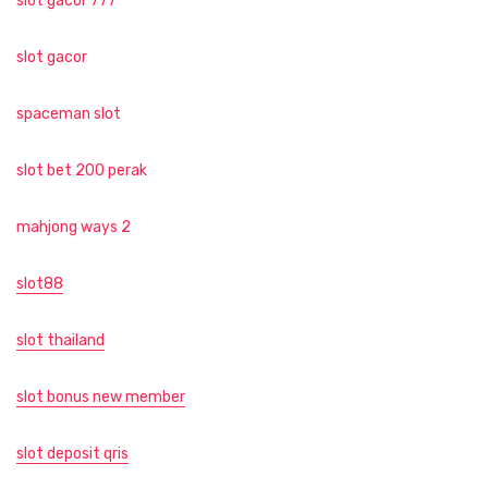
slot gacor 777
slot gacor
spaceman slot
slot bet 200 perak
mahjong ways 2
slot88
slot thailand
slot bonus new member
slot deposit qris