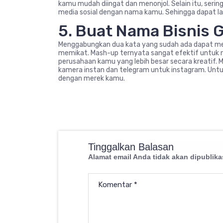
kamu mudah diingat dan menonjol. Selain itu, ser
media sosial dengan nama kamu. Sehingga dapat l
5. Buat Nama Bisnis
Menggabungkan dua kata yang sudah ada dapat me
memikat. Mash-up ternyata sangat efektif untuk 
perusahaan kamu yang lebih besar secara kreatif.
kamera instan dan telegram untuk instagram. Unt
dengan merek kamu.
Tinggalkan Balasan
Alamat email Anda tidak akan dipublika
Komentar
*