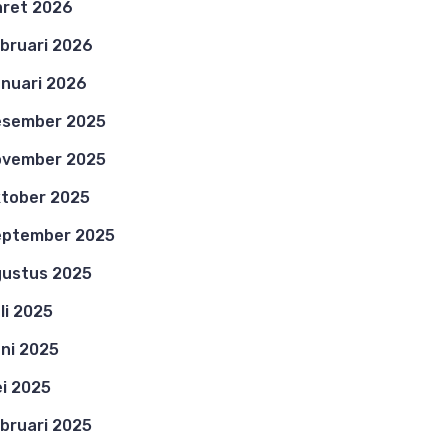
ret 2026
bruari 2026
nuari 2026
esember 2025
ovember 2025
tober 2025
eptember 2025
ustus 2025
li 2025
ni 2025
i 2025
bruari 2025