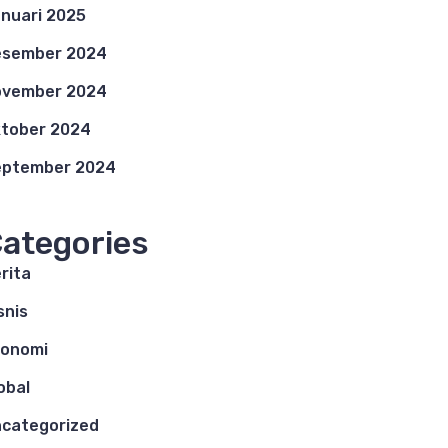
nuari 2025
esember 2024
ovember 2024
tober 2024
eptember 2024
ategories
rita
snis
konomi
obal
categorized