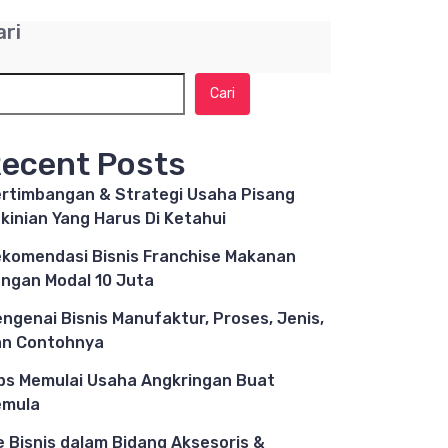
ari
Cari
ecent Posts
rtimbangan & Strategi Usaha Pisang
kinian Yang Harus Di Ketahui
komendasi Bisnis Franchise Makanan
ngan Modal 10 Juta
ngenai Bisnis Manufaktur, Proses, Jenis,
n Contohnya
ps Memulai Usaha Angkringan Buat
emula
e Bisnis dalam Bidang Aksesoris &