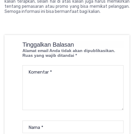
kalian terapkan, selain hal di atas kalian juga harus memikirkan
tentang pemasaran atau promo yang bisa memikat pelanggan.
Semoga informasi ini bisa bermanfaat bagi kalian.
Tinggalkan Balasan
Alamat email Anda tidak akan dipublikasikan.
Ruas yang wajib ditandai
*
Komentar
*
Nama
*