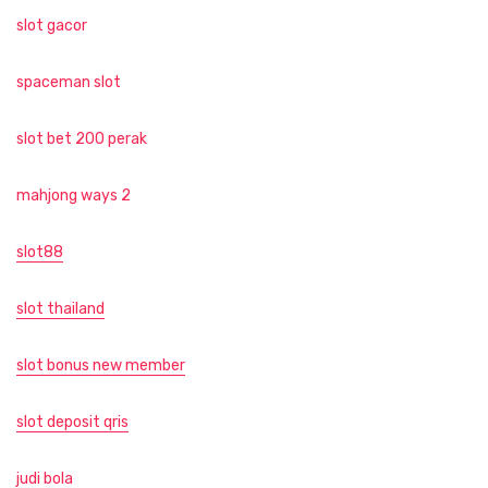
slot gacor
spaceman slot
slot bet 200 perak
mahjong ways 2
slot88
slot thailand
slot bonus new member
slot deposit qris
judi bola