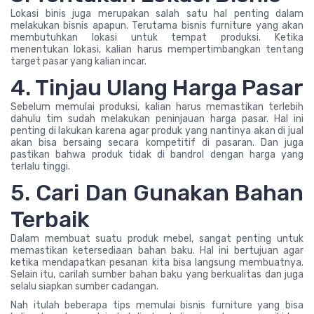
Lokasi binis juga merupakan salah satu hal penting dalam
melakukan bisnis apapun. Terutama bisnis furniture yang akan
membutuhkan lokasi untuk tempat produksi. Ketika
menentukan lokasi, kalian harus mempertimbangkan tentang
target pasar yang kalian incar.
4. Tinjau Ulang Harga Pasar
Sebelum memulai produksi, kalian harus memastikan terlebih
dahulu tim sudah melakukan peninjauan harga pasar. Hal ini
penting di lakukan karena agar produk yang nantinya akan di jual
akan bisa bersaing secara kompetitif di pasaran. Dan juga
pastikan bahwa produk tidak di bandrol dengan harga yang
terlalu tinggi.
5. Cari Dan Gunakan Bahan
Terbaik
Dalam membuat suatu produk mebel, sangat penting untuk
memastikan ketersediaan bahan baku. Hal ini bertujuan agar
ketika mendapatkan pesanan kita bisa langsung membuatnya.
Selain itu, carilah sumber bahan baku yang berkualitas dan juga
selalu siapkan sumber cadangan.
Nah itulah beberapa tips memulai bisnis furniture yang bisa