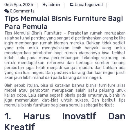
On 5 Agu, 2025
By admin
Uncategorized
0 Comments
Tips Memulai Bisnis Furniture Bagi
Para Pemula
Tips Memulai Bisnis Furniture – Perabotan rumah merupakan
salah satu hal penting yang sangat di pertimbankan orang ketika
ingin membangun rumah idaman mereka. Bahkan tidak sedikit
yang rela untuk menghabiskan lebih banyak uang untuk
mendapatkan perabotan bagi rumah idamannya bisa terlihat
indah. Lalu pada masa perkembangan teknologi sekarang ini,
untuk mendapatkan referensi dari berbagai sumber tenang
perabotan juga telah menjadi sangat mudah, dan bahkan ada
yang dari luar negeri. Dan pastinya barang dari luar negeri pasti
akan jauh lebih mahal dari pada barang dalam negeri.
Oleh sebab itulah, bisa di katakan bahwa bisnis furniture alias
mebel atau perabotan merupakan salah satu peluang unuk
kalian coba. Lalu sama seperti bisnis pada umumnya, bisnis ini
juga memerlukan kiat-kiat untuk sukses. Dan berikut tips
memulai bisnis furniture bagi para pemula sebagai berikut :
1. Harus Inovatif Dan
Kreatif