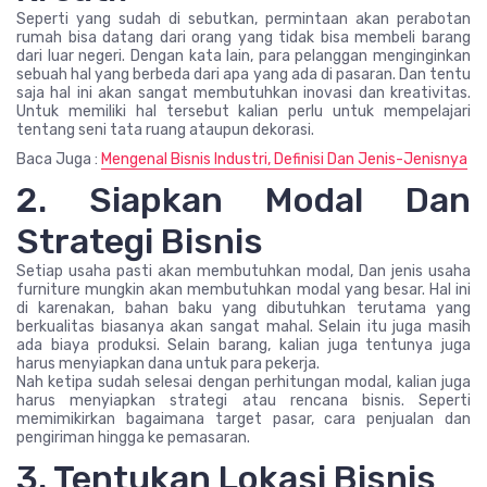
Seperti yang sudah di sebutkan, permintaan akan perabotan
rumah bisa datang dari orang yang tidak bisa membeli barang
dari luar negeri. Dengan kata lain, para pelanggan menginginkan
sebuah hal yang berbeda dari apa yang ada di pasaran. Dan tentu
saja hal ini akan sangat membutuhkan inovasi dan kreativitas.
Untuk memiliki hal tersebut kalian perlu untuk mempelajari
tentang seni tata ruang ataupun dekorasi.
Baca Juga :
Mengenal Bisnis Industri, Definisi Dan Jenis-Jenisnya
2. Siapkan Modal Dan
Strategi Bisnis
Setiap usaha pasti akan membutuhkan modal, Dan jenis usaha
furniture mungkin akan membutuhkan modal yang besar. Hal ini
di karenakan, bahan baku yang dibutuhkan terutama yang
berkualitas biasanya akan sangat mahal. Selain itu juga masih
ada biaya produksi. Selain barang, kalian juga tentunya juga
harus menyiapkan dana untuk para pekerja.
Nah ketipa sudah selesai dengan perhitungan modal, kalian juga
harus menyiapkan strategi atau rencana bisnis. Seperti
memimikirkan bagaimana target pasar, cara penjualan dan
pengiriman hingga ke pemasaran.
3. Tentukan Lokasi Bisnis